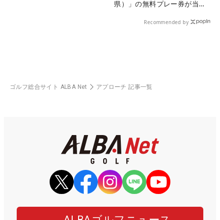
県）」の無料プレー券が当た
る！！
Recommended by
ゴルフ総合サイト ALBA Net
アプローチ 記事一覧
ALBAゴルフニュース