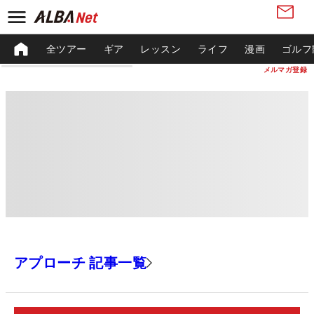
全ツアー
ギア
レッスン
ライフ
漫画
ゴルフ
メルマガ登録
アプローチ 記事一覧