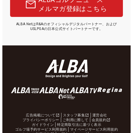
メルマガ登録はこちら
ALBA NetはR&Aのオフィシャルデジタルパートナー、および
USLPGAの日本公式サイトパートナーです。
広告掲載について
スタッフ募集
運営会社
プライバシーポリシー
ご利用に際して
会員規約
ガイドライン
特定商取引法に基づく表示
ゴルフ場予約サービス利用規約
マイページサービス利用規約