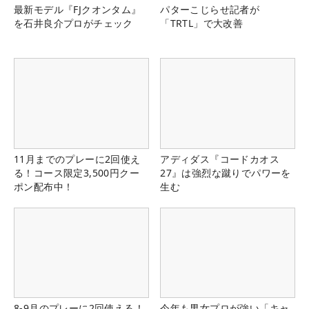
最新モデル『FJクオンタム』
パターこじらせ記者が
を石井良介プロがチェック
「TRTL」で大改善
11月までのプレーに2回使え
アディダス『コードカオス
る！コース限定3,500円クー
27』は強烈な蹴りでパワーを
ポン配布中！
生む
8-9月のプレーに2回使える！
今年も男女プロが強い「キャ