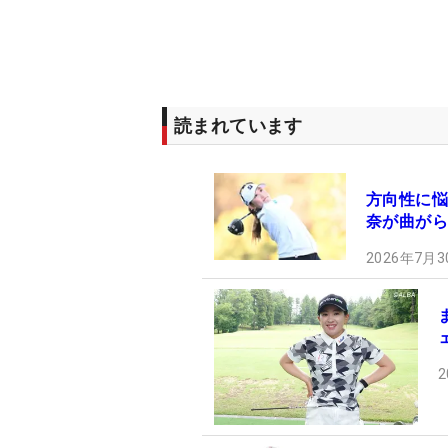
読まれています
方向性に悩
奈が曲がら
2026年7月3
2