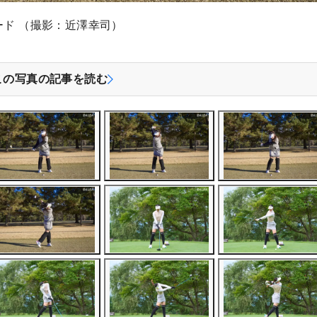
ード （撮影：近澤幸司）
この写真の記事を読む