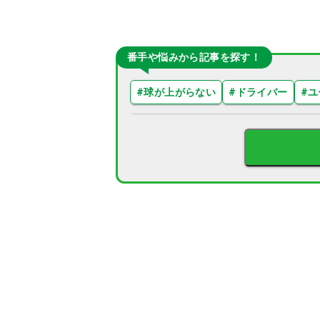
番手や悩みから記事を探す！
#
球が上がらない
#
ドライバー
#
ユ