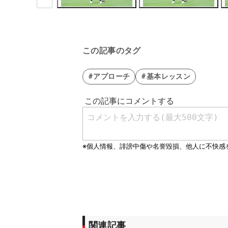
この記事のタグ
#アプローチ
#基本レッスン
関連記事