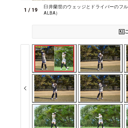
臼井蘭世のウェッジとドライバーのフル
1
/
19
ALBA）