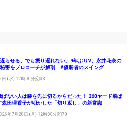
遅らせる、でも振り遅れない」9年ぶりV、永井花奈の
秘密をプロコーチが解剖 #優勝者のスイング
5日 (水) 12時00分
33
飛ばない人は腰を先に切るからだった！ 260ヤード飛ば
す森田理香子が明かした「切り返し」の新常識
026年7月20日 (月) 12時00分
70