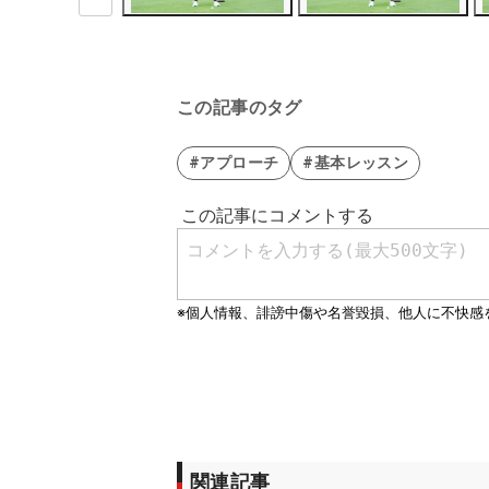
この記事のタグ
#アプローチ
#基本レッスン
関連記事