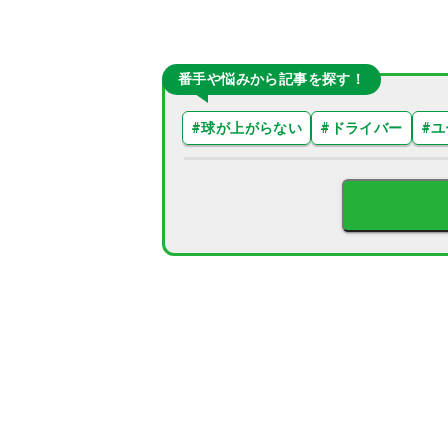
番手や悩みから記事を探す！
#
球が上がらない
#
ドライバー
#
ユ