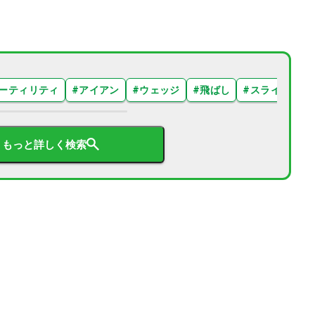
ーティリティ
#
アイアン
#
ウェッジ
#
飛ばし
#
スライス
#
もっと詳しく検索