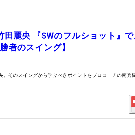
竹田麗央 『SWのフルショット』で
優勝者のスイング】
央。そのスイングから学ぶべきポイントをプロコーチの南秀