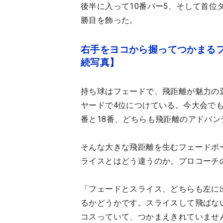
後半に入って10番パー5、そして首位
勝目を飾った。
右手をヨコから握ってつかまる
続写真】
持ち球はフェードで、飛距離が魅力の選
ヤードで4位につけている。今大会で
番と18番、どちらも飛距離のアドバ
そんな大きな飛距離を生むフェードボ
ライスとはどう違うのか。プロコーチ
「フェードとスライス、どちらも左に
るかどうかです。スライスして飛ばな
コスっていて、つかまえきれていませ