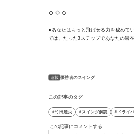
◇ ◇ ◇
●あなたはもっと飛ばせる力を秘めてい
では、たった3ステップであなたの潜
優勝者のスイング
連載
この記事のタグ
#竹田麗央
#スイング解説
#ドライ