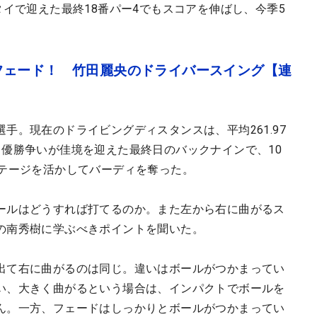
タイで迎えた最終18番パー4でもスコアを伸ばし、今季5
フェード！ 竹田麗央のドライバースイング【連
手。現在のドライビングディスタンスは、平均261.97
も優勝争いが佳境を迎えた最終日のバックナインで、10
ンテージを活かしてバーディを奪った。
ールはどうすれば打てるのか。また左から右に曲がるス
の南秀樹に学ぶべきポイントを聞いた。
出て右に曲がるのは同じ。違いはボールがつかまってい
い、大きく曲がるという場合は、インパクトでボールを
ん。一方、フェードはしっかりとボールがつかまってい