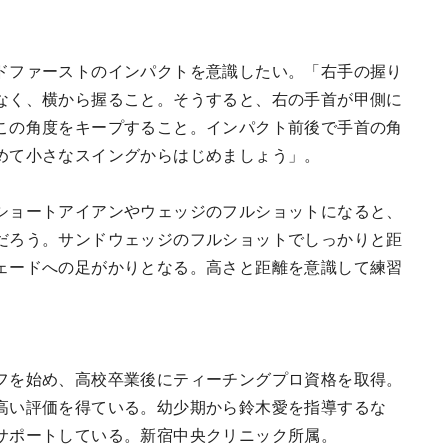
。
ドファーストのインパクトを意識したい。「右手の握り
なく、横から握ること。そうすると、右の手首が甲側に
この角度をキープすること。インパクト前後で手首の角
めて小さなスイングからはじめましょう」。
ショートアイアンやウェッジのフルショットになると、
だろう。サンドウェッジのフルショットでしっかりと距
ェードへの足がかりとなる。高さと距離を意識して練習
フを始め、高校卒業後にティーチングプロ資格を取得。
高い評価を得ている。幼少期から鈴木愛を指導するな
サポートしている。新宿中央クリニック所属。