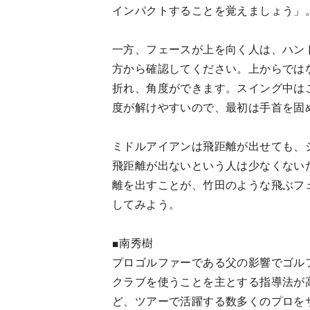
インパクトすることを覚えましょう」
一方、フェースが上を向く人は、ハン
方から確認してください。上からでは
折れ、角度ができます。スイング中は
度が解けやすいので、最初は手首を固
ミドルアイアンは飛距離が出せても、
飛距離が出ないという人は少なくない
離を出すことが、竹田のような飛ぶフ
してみよう。
■南秀樹
プロゴルファーである父の影響でゴル
クラブを使うことを主とする指導法が
ど、ツアーで活躍する数多くのプロを