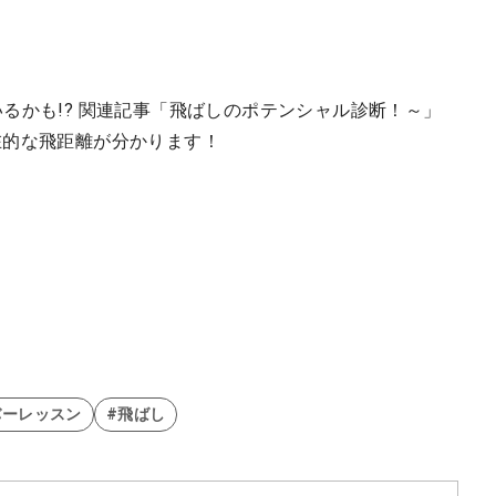
るかも!? 関連記事「飛ばしのポテンシャル診断！～」
在的な飛距離が分かります！
バーレッスン
#飛ばし