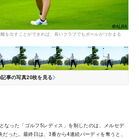
距離を出すことができれば、長いクラブでもボールがつかまる
の記事の写真
20
枚を見る
戦となった「ゴルフ5レディス」を制したのは、メルセデ
央だった。最終日は、3番から4連続バーディを奪うと、