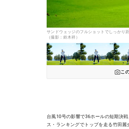
サンドウェッジのフルショットでしっかり
（撮影：鈴木祥）
こ
台風10号の影響で36ホールの短期決
ス・ランキングでトップを走る竹田麗