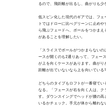
るので、飛距離が出るし、曲がりも少
低スピン化した現代のギアでは、フェ
トではドローに比べグリーンに止めや
ら飛ぶフェードへ、ボールをつかまえ
があることを理解したい。
「スライスでボールがつかまらないの
ースが開くのも2通りあって、フェー
が上を向くケースがあります。曲がり
距離が出ていないなら上を向いている
どちらのタイプもロフトが一番寝てい
なる。「フェースが右を向く人は、ク
す。ダウンスイングでヘッドが腰の高
いるかチェック。手元が体から離れな