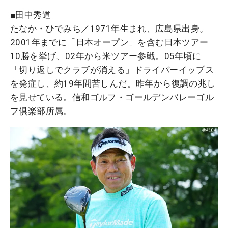
■田中秀道
たなか・ひでみち／1971年生まれ、広島県出身。
2001年までに「日本オープン」を含む日本ツアー
10勝を挙げ、02年から米ツアー参戦。05年頃に
「切り返しでクラブが消える」ドライバーイップス
を発症し、約19年間苦しんだ。昨年から復調の兆し
を見せている。信和ゴルフ・ゴールデンバレーゴル
フ倶楽部所属。