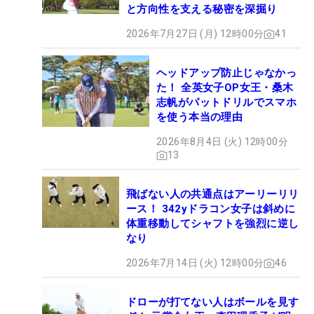
と方向性を支える秘密を深掘り
2026年7月27日 (月) 12時00分
41
ヘッドアップ防止じゃなかっ
た！ 全英女子OP女王・桑木
志帆がパットドリルでスマホ
を使う本当の理由
2026年8月4日 (火) 12時00分
13
飛ばない人の共通点はアーリーリリ
ース！ 342yドラコン女子は斜めに
体重移動してシャフトを強烈に逆し
なり
2026年7月14日 (火) 12時00分
46
ドローが打てない人はボールを見す