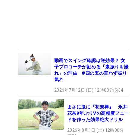
動画でスイング確認は逆効果？ 女
子プロコーチが勧める「素振りを撮
れ」の理由 #四の五の言わず振り
氣れ
2026年7月12日 (日) 12時00分
34
まさに鬼に『花奈棒』 永井
花奈9年ぶりVの高精度フェー
ドを作った効果絶大ドリル
2026年8月1日 (土) 12時00分