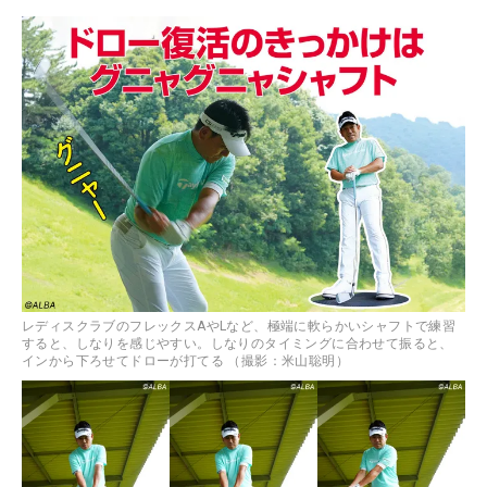
レディスクラブのフレックスAやLなど、極端に軟らかいシャフトで練習
すると、しなりを感じやすい。しなりのタイミングに合わせて振ると、
インから下ろせてドローが打てる （撮影：米山聡明）