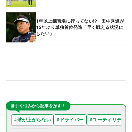
1年以上練習場に行ってない!? 田中秀道が
15年ぶり単独首位発進「早く戦える状況に
したい」
番手や悩みから記事を探す！
#
球が上がらない
#
ドライバー
#
ユーティリティ