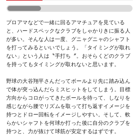
プロアマなどで一緒に回るアマチュアを見ている
と、ハードスペックなクラブをしゃかりきに振る人
が多い。そんな人は一度、グニャグニャのシャフト
を打ってみるといいでしょう。「タイミングが取れ
ない」という人は〝手打ち〞。おそらくどのクラブ
を持ってもタイミングが取れないと思います。
野球の大谷翔平さんだってボールより先に踏み込ん
で体が突っ込んだらミスヒットをしてしまう。目標
方向からコロがってきたボールを待って、しなりを
感じながら腰でリズムを取って打ち返すイメージを
持つとドロー回転をイメージしやすい。そして、軟
らかいシャフトを何球か打った後に自分のクラブを
持つと、力が抜けて球筋が安定するはずです。