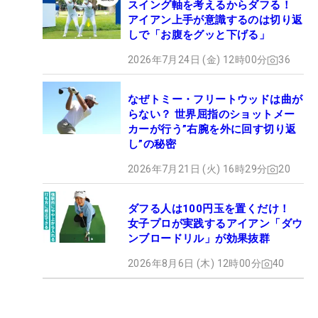
スイング軸を考えるからダフる！
アイアン上手が意識するのは切り返
しで「お腹をグッと下げる」
2026年7月24日 (金) 12時00分
36
なぜトミー・フリートウッドは曲が
らない？ 世界屈指のショットメー
カーが行う”右腕を外に回す切り返
し”の秘密
2026年7月21日 (火) 16時29分
20
ダフる人は100円玉を置くだけ！
女子プロが実践するアイアン「ダウ
ンブロードリル」が効果抜群
2026年8月6日 (木) 12時00分
40