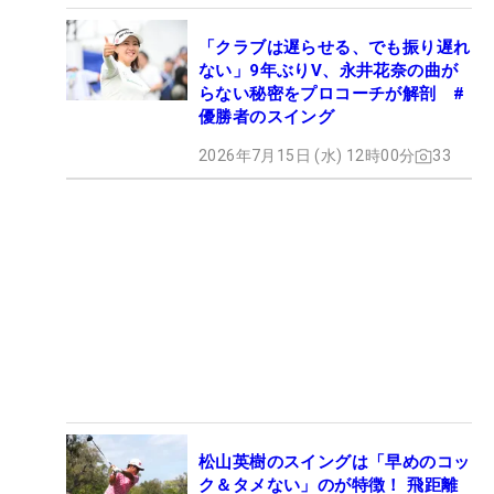
「クラブは遅らせる、でも振り遅れ
ない」9年ぶりV、永井花奈の曲が
らない秘密をプロコーチが解剖 #
優勝者のスイング
2026年7月15日 (水) 12時00分
33
松山英樹のスイングは「早めのコッ
ク＆タメない」のが特徴！ 飛距離