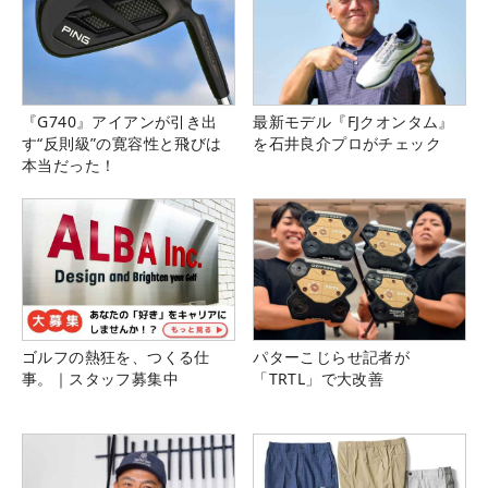
『G740』アイアンが引き出
最新モデル『FJクオンタム』
す“反則級”の寛容性と飛びは
を石井良介プロがチェック
本当だった！
ゴルフの熱狂を、つくる仕
パターこじらせ記者が
事。｜スタッフ募集中
「TRTL」で大改善