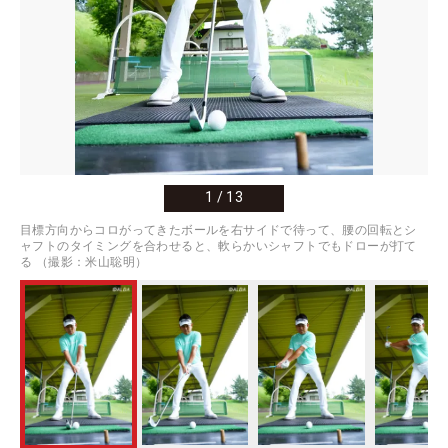
1
/
13
目標方向からコロがってきたボールを右サイドで待って、腰の回転とシ
ャフトのタイミングを合わせると、軟らかいシャフトでもドローが打て
る （撮影：米山聡明）