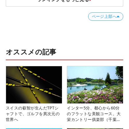
ページ上部へ
オススメの記事
スイスの叡智が生んだTPTシ
インター5分、都心から60分
ャフトで、ゴルフを異次元の
のフラットな美観コース。大
世界へ
栄カントリー俱楽部（千葉
県）