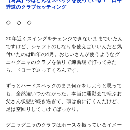
【写真】今はどんなスペックを使っている？ 田中
秀道のクラブセッティング
◇ ◇ ◇
20年近くスイングをチェンジできないままでいたん
ですけど、シャフトのしなりを使えばいいんだと気
付いたのは昨年の4月。おじいさんが使うようなグ
ニャグニャのクラブを借りて練習場で打ってみた
ら、ドローで返ってくるんです。
ずっとハードスペックのまま何かをしようと思って
も、全然追いつかなかった。本当に運動会で転ぶお
父さん状態が続き過ぎて、頭は前に行くんだけど、
足は空回りしてこけてばっかり。
グニャグニャのクラブはホースを振っているイメー