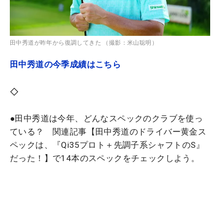
田中秀道が昨年から復調してきた （撮影：米山聡明）
田中秀道の今季成績はこちら
◇
●田中秀道は今年、どんなスペックのクラブを使っ
ている？ 関連記事【田中秀道のドライバー黄金ス
ペックは、『Qi35プロト＋先調子系シャフトのS』
だった！】で14本のスペックをチェックしよう。