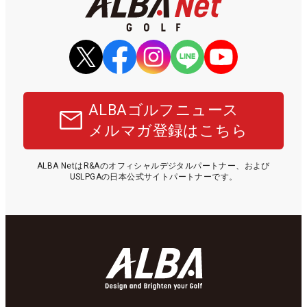
ALBAゴルフニュース
メルマガ登録はこちら
ALBA NetはR&Aのオフィシャルデジタルパートナー、および
USLPGAの日本公式サイトパートナーです。