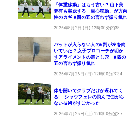
「体重移動」はもう古い!? 山下美
夢有も実践する「重心移動」が方向
性のカギ #四の五の言わず振り氣れ
2026年8月2日 (日) 12時00分
38
パットが入らない人の6割が左を向
いていた!? 女子プロコーチが明か
すアライメントの落とし穴 #四の
五の言わず振り氣れ
2026年7月26日 (日) 12時00分
34
体を開いてクラブだけが遅れてく
る! シャウフェレの飛んで曲がら
ない技術がすごかった
2026年7月25日 (土) 12時00分
37