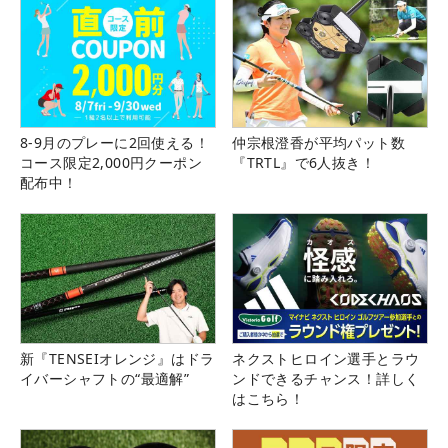
8-9月のプレーに2回使える！
仲宗根澄香が平均パット数
コース限定2,000円クーポン
『TRTL』で6人抜き！
配布中！
新『TENSEIオレンジ』はドラ
ネクストヒロイン選手とラウ
イバーシャフトの“最適解”
ンドできるチャンス！詳しく
はこちら！