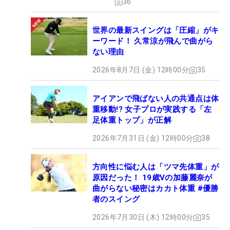
36
世界の最新スイングは「圧縮」がキ
ーワード！ 久常涼が飛んで曲がら
ない理由
2026年8月7日 (金) 12時00分
35
アイアンで飛ばない人の共通点は体
重移動!? 女子プロが実践する「左
足体重トップ」が正解
2026年7月31日 (金) 12時00分
38
方向性に悩む人は「ツマ先体重」が
原因だった！ 19歳Vの加藤麗奈が
曲がらない秘密はカカト体重 #優勝
者のスイング
2026年7月30日 (木) 12時00分
35