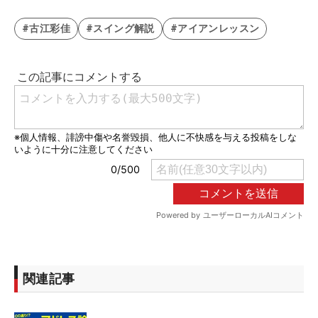
#古江彩佳
#スイング解説
#アイアンレッスン
関連記事