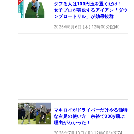
ダフる人は100円玉を置くだけ！
女子プロが実践するアイアン「ダウ
ンブロードリル」が効果抜群
2026年8月6日 (木) 12時00分
40
マキロイがドライバーだけやる独特
な右足の使い方 余裕で300y飛ぶ
理由がわかった！
2026年7月13日 (月) 12時00分
74