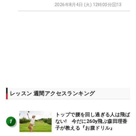
2026年8月4日 (火) 12時00分
13
レッスン 週間アクセスランキング
トップで腰を回し過ぎる人は飛ば
1
ない! 今だに260y飛ぶ森田理香
子が教える『お腹ドリル』