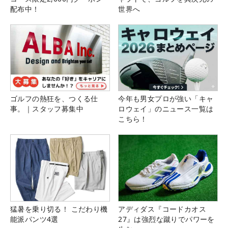
配布中！
世界へ
ゴルフの熱狂を、つくる仕
今年も男女プロが強い「キャ
事。｜スタッフ募集中
ロウェイ」のニュース一覧は
こちら！
猛暑を乗り切る！ こだわり機
アディダス『コードカオス
能派パンツ4選
27』は強烈な蹴りでパワーを