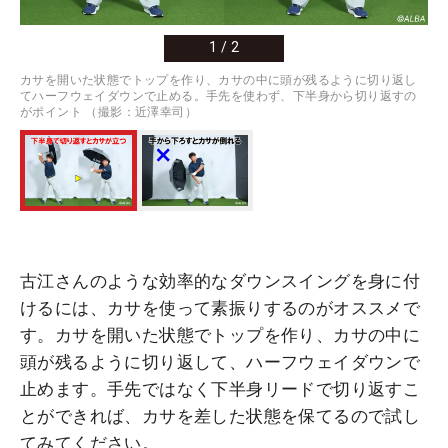
1
/
2
カサを開いた状態でトップを作り、カサの中に頭が残るように切り返し
てハーフウェイダウンで止める。手先を使わず、下半身から切り返すの
がポイント （撮影：近澤幸司）
古江さんのような効率的なダウンスイングを身に付
けるには、カサを使って素振りするのがオススメで
す。カサを開いた状態でトップを作り、カサの中に
頭が残るように切り返して、ハーフウェイダウンで
止めます。手先ではなく下半身リードで切り返すこ
とができれば、カサを差した状態を保てるので試し
てみてください。