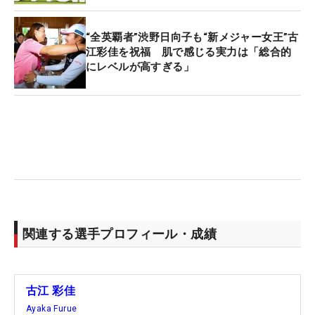
“全英覇者”渋野日向子も“新メジャー女王”古
江彩佳を祝福 肌で感じる実力は「総合的
にレベルが高すぎる」
関連する選手プロフィール・成績
古江 彩佳
Ayaka Furue