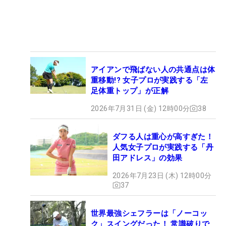
アイアンで飛ばない人の共通点は体
重移動!? 女子プロが実践する「左
足体重トップ」が正解
2026年7月31日 (金) 12時00分
38
ダフる人は重心が高すぎた！
人気女子プロが実践する「丹
田アドレス」の効果
2026年7月23日 (木) 12時00分
37
世界最強シェフラーは「ノーコッ
ク」スイングだった！ 常識破りで