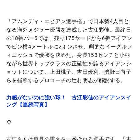
「アムンディ・エビアン選手権」で日本勢4人目と
なる海外メジャー優勝を達成した古江彩佳。最終日
の18番パー5では、残り175ヤードから6番アイアン
でピン横4メートルに2オンさせ、劇的なイーグルフ
ィニッシュで優勝を決めた。身長153センチと小柄
ながら世界トップクラスの正確性を誇るアイアンシ
ョットについて、上田桃子、吉田優利、渋野日向子
らを指導するプロコーチの辻村明志が解説する。
力感がないのに強い球！ 古江彩佳のアイアンスイ
ング【連続写真】
◇
古江さんは道具の重さを一番操れる選手です。「本