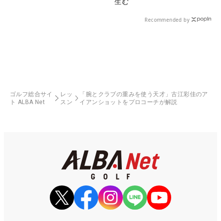
生む
Recommended by
ゴルフ総合サイ
レッ
「腕とクラブの重みを使う天才」古江彩佳のア
ト ALBA Net
スン
イアンショットをプロコーチが解説