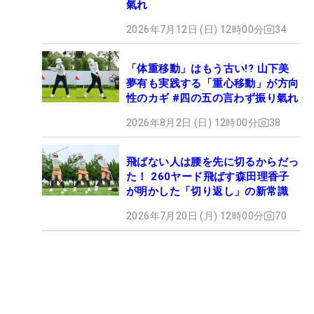
氣れ
2026年7月12日 (日) 12時00分
34
「体重移動」はもう古い!? 山下美
夢有も実践する「重心移動」が方向
性のカギ #四の五の言わず振り氣れ
2026年8月2日 (日) 12時00分
38
飛ばない人は腰を先に切るからだっ
た！ 260ヤード飛ばす森田理香子
が明かした「切り返し」の新常識
2026年7月20日 (月) 12時00分
70