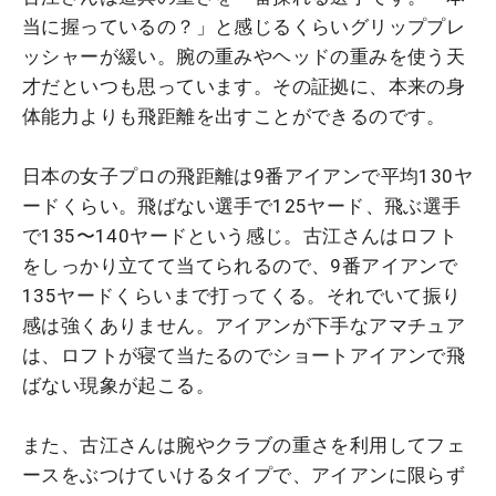
当に握っているの？」と感じるくらいグリッププレ
ッシャーが緩い。腕の重みやヘッドの重みを使う天
才だといつも思っています。その証拠に、本来の身
体能力よりも飛距離を出すことができるのです。
日本の女子プロの飛距離は9番アイアンで平均130ヤ
ードくらい。飛ばない選手で125ヤード、飛ぶ選手
で135〜140ヤードという感じ。古江さんはロフト
をしっかり立てて当てられるので、9番アイアンで
135ヤードくらいまで打ってくる。それでいて振り
感は強くありません。アイアンが下手なアマチュア
は、ロフトが寝て当たるのでショートアイアンで飛
ばない現象が起こる。
また、古江さんは腕やクラブの重さを利用してフェ
ースをぶつけていけるタイプで、アイアンに限らず