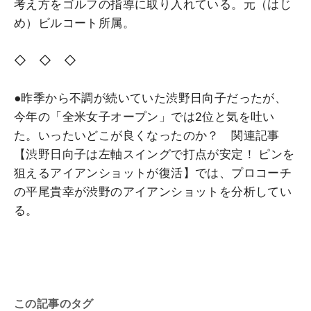
考え方をゴルフの指導に取り入れている。元（はじ
め）ビルコート所属。
◇ ◇ ◇
●昨季から不調が続いていた渋野日向子だったが、
今年の「全米女子オープン」では2位と気を吐い
た。いったいどこが良くなったのか？ 関連記事
【渋野日向子は左軸スイングで打点が安定！ ピンを
狙えるアイアンショットが復活】では、プロコーチ
の平尾貴幸が渋野のアイアンショットを分析してい
る。
この記事のタグ