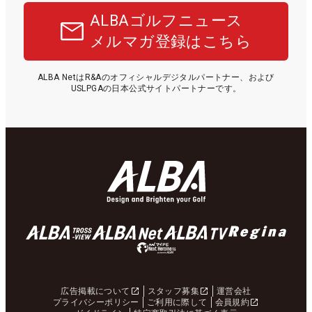
ALBAゴルフニュース
メルマガ登録はこちら
ALBA NetはR&Aのオフィシャルデジタルパートナー、および
USLPGAの日本公式サイトパートナーです。
広告掲載について
スタッフ募集
運営会社
プライバシーポリシー
ご利用に際して
会員規約