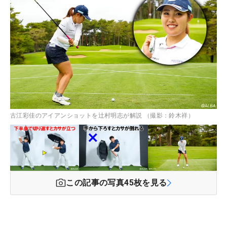
古江彩佳のアイアンショットを辻村明志が解説 （撮影：鈴木祥）
この記事の写真
45
枚を見る