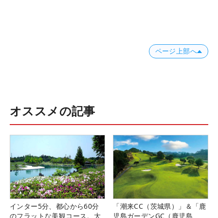
ページ上部へ
オススメの記事
インター5分、都心から60分
「潮来CC（茨城県）」＆「鹿
のフラットな美観コース。大
児島ガーデンGC（鹿児島