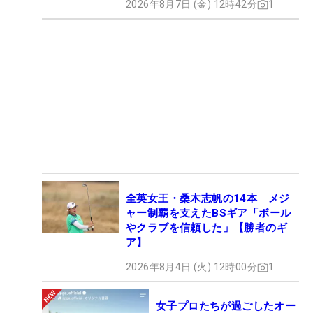
2026年8月7日 (金) 12時42分
1
全英女王・桑木志帆の14本 メジ
ャー制覇を支えたBSギア「ボール
やクラブを信頼した」【勝者のギ
ア】
2026年8月4日 (火) 12時00分
1
女子プロたちが過ごしたオー