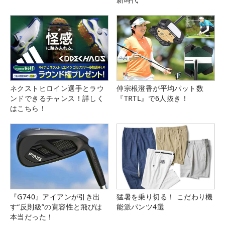
ネクストヒロイン選手とラウ
仲宗根澄香が平均パット数
ンドできるチャンス！詳しく
『TRTL』で6人抜き！
はこちら！
『G740』アイアンが引き出
猛暑を乗り切る！ こだわり機
す“反則級”の寛容性と飛びは
能派パンツ4選
本当だった！