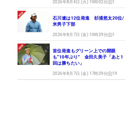
2026年8月4日 (火) 10時02分
1
石川遼は12位発進 杉浦悠太20位/
米男子下部
2026年8月7日 (金) 10時29分
1
首位発進もグリーン上での開眼
も“10年ぶり” 金田久美子「あと1
回は勝ちたい」
2026年8月7日 (金) 17時29分
19