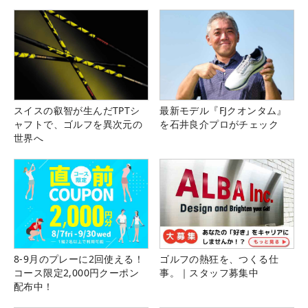
スイスの叡智が生んだTPTシ
最新モデル『FJクオンタム』
ャフトで、ゴルフを異次元の
を石井良介プロがチェック
世界へ
8-9月のプレーに2回使える！
ゴルフの熱狂を、つくる仕
コース限定2,000円クーポン
事。｜スタッフ募集中
配布中！