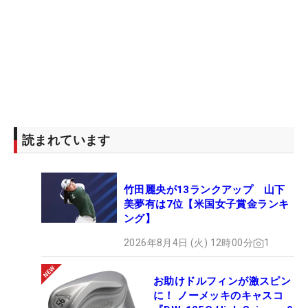
読まれています
竹田麗央が13ランクアップ 山下
美夢有は7位【米国女子賞金ランキ
ング】
2026年8月4日 (火) 12時00分
1
お助けドルフィンが激スピン
に！ ノーメッキのキャスコ