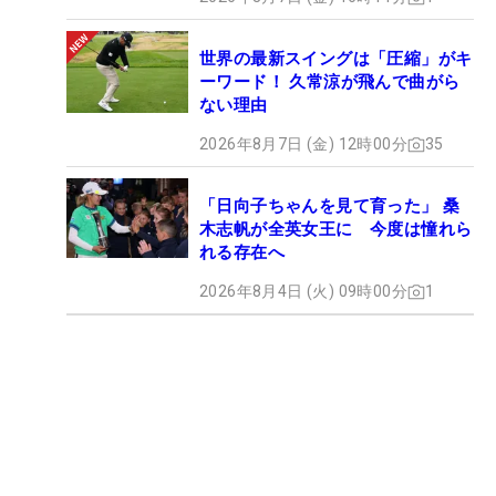
世界の最新スイングは「圧縮」がキ
ーワード！ 久常涼が飛んで曲がら
ない理由
2026年8月7日 (金) 12時00分
35
「日向子ちゃんを見て育った」 桑
木志帆が全英女王に 今度は憧れら
れる存在へ
2026年8月4日 (火) 09時00分
1