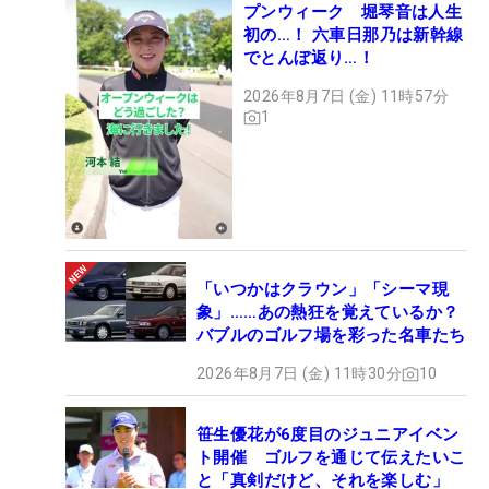
プンウィーク 堀琴音は人生
初の…！ 六車日那乃は新幹線
でとんぼ返り…！
2026年8月7日 (金) 11時57分
1
「いつかはクラウン」「シーマ現
象」……あの熱狂を覚えているか？
バブルのゴルフ場を彩った名車たち
2026年8月7日 (金) 11時30分
10
笹生優花が6度目のジュニアイベン
ト開催 ゴルフを通じて伝えたいこ
と「真剣だけど、それを楽しむ」