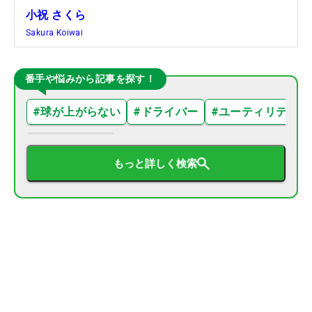
小祝 さくら
Sakura Koiwai
番手や悩みから記事を探す！
#
球が上がらない
#
ドライバー
#
ユーティリティ
もっと詳しく検索