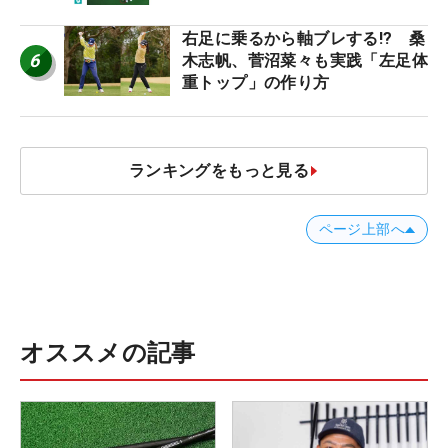
右足に乗るから軸ブレする!? 桑
6
木志帆、菅沼菜々も実践「左足体
重トップ」の作り方
ランキングをもっと見る
ページ上部へ
オススメの記事