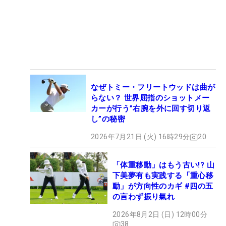
なぜトミー・フリートウッドは曲が
らない？ 世界屈指のショットメー
カーが行う”右腕を外に回す切り返
し”の秘密
2026年7月21日 (火) 16時29分
20
「体重移動」はもう古い!? 山
下美夢有も実践する「重心移
動」が方向性のカギ #四の五
の言わず振り氣れ
2026年8月2日 (日) 12時00分
38