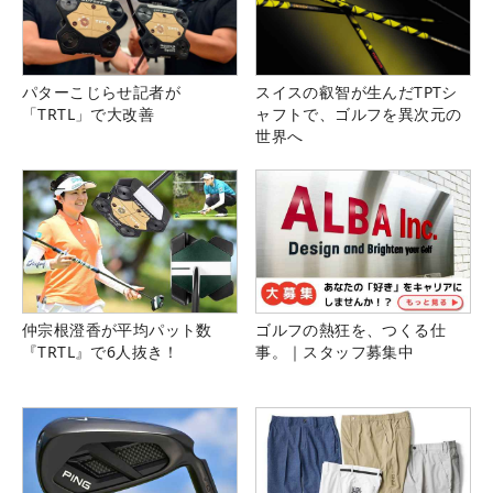
パターこじらせ記者が
スイスの叡智が生んだTPTシ
「TRTL」で大改善
ャフトで、ゴルフを異次元の
世界へ
仲宗根澄香が平均パット数
ゴルフの熱狂を、つくる仕
『TRTL』で6人抜き！
事。｜スタッフ募集中