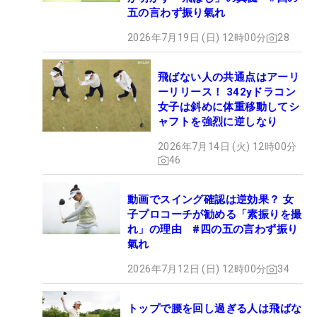
五の言わず振り氣れ
2026年7月19日 (日) 12時00分
28
飛ばない人の共通点はアーリ
ーリリース！ 342yドラコン
女子は斜めに体重移動してシ
ャフトを強烈に逆しなり
2026年7月14日 (火) 12時00分
46
動画でスイング確認は逆効果？ 女
子プロコーチが勧める「素振りを撮
れ」の理由 #四の五の言わず振り
氣れ
2026年7月12日 (日) 12時00分
34
トップで腰を回し過ぎる人は飛ばな