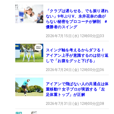
「クラブは遅らせる、でも振り遅れ
ない」9年ぶりV、永井花奈の曲が
らない秘密をプロコーチが解剖 #
優勝者のスイング
2026年7月15日 (水) 12時00分
33
スイング軸を考えるからダフる！
アイアン上手が意識するのは切り返
しで「お腹をグッと下げる」
2026年7月24日 (金) 12時00分
36
アイアンで飛ばない人の共通点は体
重移動!? 女子プロが実践する「左
足体重トップ」が正解
2026年7月31日 (金) 12時00分
38