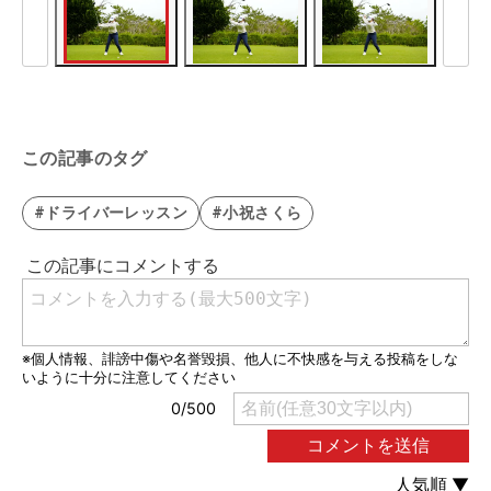
この記事のタグ
#ドライバーレッスン
#小祝さくら