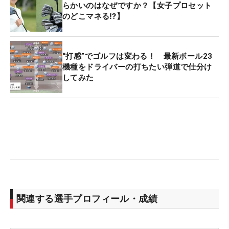
らかいのはなぜですか？【女子プロセット
のどこマネる⁉】
“打感”でゴルフは変わる！ 最新ボール23
機種をドライバーの打ちたい弾道で仕分け
してみた
関連する選手プロフィール・成績