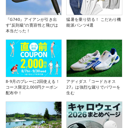
『G740』アイアンが引き出
猛暑を乗り切る！ こだわり機
す“反則級”の寛容性と飛びは
能派パンツ4選
本当だった！
8-9月のプレーに2回使える！
アディダス『コードカオス
コース限定2,000円クーポン
27』は強烈な蹴りでパワーを
配布中！
生む