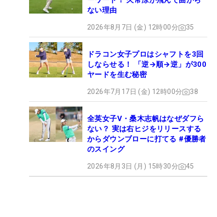
ーワード！ 久常涼が飛んで曲がら
ない理由
2026年8月7日 (金) 12時00分
35
ドラコン女子プロはシャフトを3回
しならせる！ 「逆→順→逆」が300
ヤードを生む秘密
2026年7月17日 (金) 12時00分
38
全英女子V・桑木志帆はなぜダフら
ない？ 実は右ヒジをリリースする
からダウンブローに打てる #優勝者
のスイング
2026年8月3日 (月) 15時30分
45