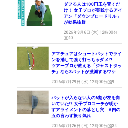
ダフる人は100円玉を置くだ
け！ 女子プロが実践するアイ
アン「ダウンブロードリル」
が効果抜群
2026年8月6日 (木) 12時00分
40
アマチュアはショートパットでライ
ンを消して強く打っちゃダメ!?
ツアープロが教える「ジャストタッ
チ」なら3パットが激減するワケ
2026年7月29日 (水) 12時00分
9
パットが入らない人の6割が左を向
いていた!? 女子プロコーチが明か
すアライメントの落とし穴 #四の
五の言わず振り氣れ
2026年7月26日 (日) 12時00分
34