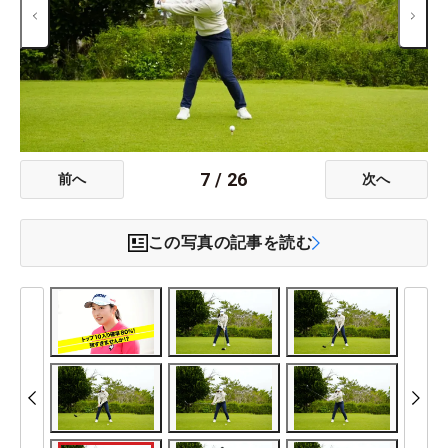
7
/
26
前へ
次へ
この写真の記事を読む