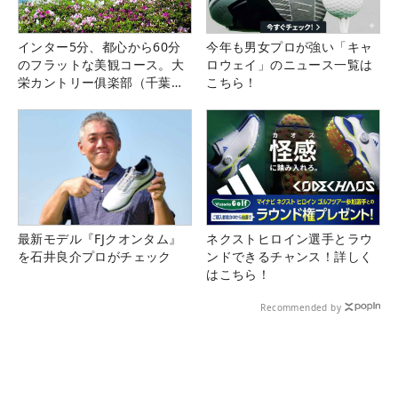
インター5分、都心から60分
今年も男女プロが強い「キャ
のフラットな美観コース。大
ロウェイ」のニュース一覧は
栄カントリー俱楽部（千葉
こちら！
県）
最新モデル『FJクオンタム』
ネクストヒロイン選手とラウ
を石井良介プロがチェック
ンドできるチャンス！詳しく
はこちら！
Recommended by