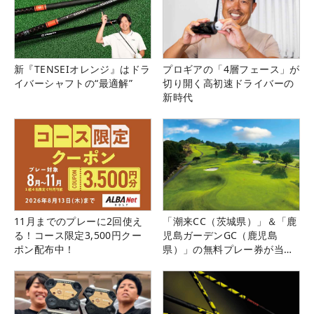
新『TENSEIオレンジ』はドラ
プロギアの「4層フェース」が
イバーシャフトの“最適解”
切り開く高初速ドライバーの
新時代
11月までのプレーに2回使え
「潮来CC（茨城県）」＆「鹿
る！コース限定3,500円クー
児島ガーデンGC（鹿児島
ポン配布中！
県）」の無料プレー券が当た
る！！