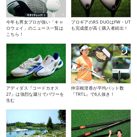
今年も男女プロが強い「キャ
プロギアのRS DUOはFW・UT
ロウェイ」のニュース一覧は
も完成度が高く購入者続出！
こちら！
アディダス『コードカオス
仲宗根澄香が平均パット数
27』は強烈な蹴りでパワーを
『TRTL』で6人抜き！
生む