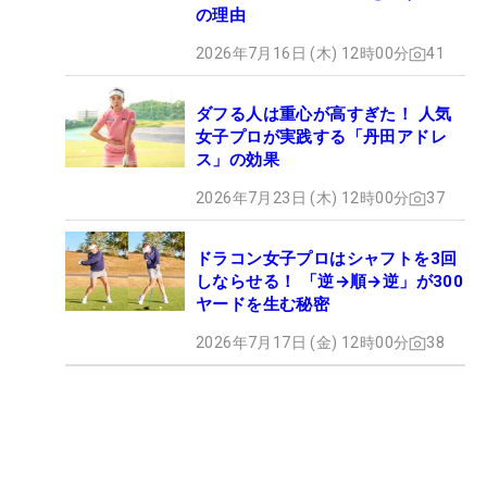
の理由
2026年7月16日 (木) 12時00分
41
ダフる人は重心が高すぎた！ 人気
女子プロが実践する「丹田アドレ
ス」の効果
2026年7月23日 (木) 12時00分
37
ドラコン女子プロはシャフトを3回
しならせる！ 「逆→順→逆」が300
ヤードを生む秘密
2026年7月17日 (金) 12時00分
38