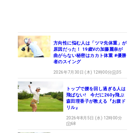
方向性に悩む人は「ツマ先体重」が
原因だった！ 19歳Vの加藤麗奈が
曲がらない秘密はカカト体重 #優勝
者のスイング
2026年7月30日 (木) 12時00分
35
トップで腰を回し過ぎる人は
飛ばない! 今だに260y飛ぶ
森田理香子が教える『お腹ド
リル』
2026年8月5日 (水) 12時00分
68