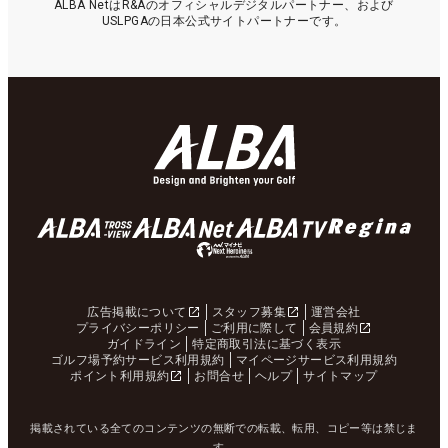
ALBA NetはR&Aのオフィシャルデジタルパートナー、および
USLPGAの日本公式サイトパートナーです。
広告掲載について
スタッフ募集
運営会社
プライバシーポリシー
ご利用に際して
会員規約
ガイドライン
特定商取引法に基づく表示
ゴルフ場予約サービス利用規約
マイページサービス利用規約
ポイント利用規約
お問合せ
ヘルプ
サイトマップ
掲載されている全てのコンテンツの無断での転載、転用、コピー等は禁じま
す。