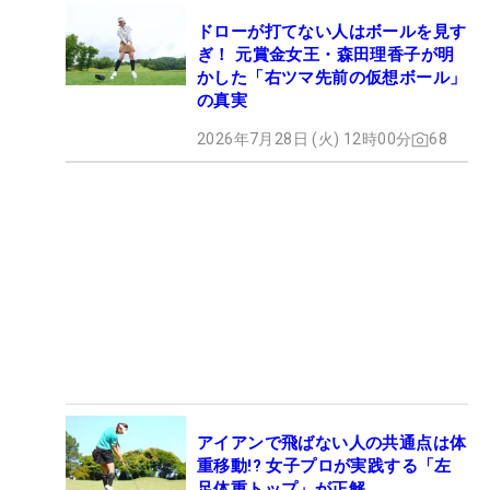
ドローが打てない人はボールを見す
ぎ！ 元賞金女王・森田理香子が明
かした「右ツマ先前の仮想ボール」
の真実
2026年7月28日 (火) 12時00分
68
アイアンで飛ばない人の共通点は体
重移動!? 女子プロが実践する「左
足体重トップ」が正解