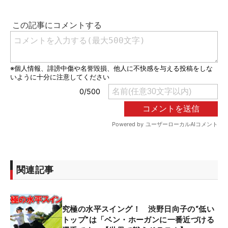
関連記事
究極の水平スイング！ 渋野日向子の“低い
トップ”は「ベン・ホーガンに一番近づける