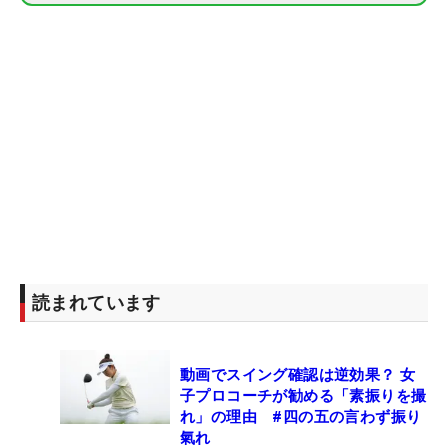
読まれています
動画でスイング確認は逆効果？ 女
子プロコーチが勧める「素振りを撮
れ」の理由 #四の五の言わず振り
氣れ