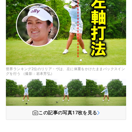
世界ランキング2位のリリア・ヴは、左に体重をかけたままバックスイン
グを行う （撮影：岩本芳弘）
この記事の写真
17
枚を見る