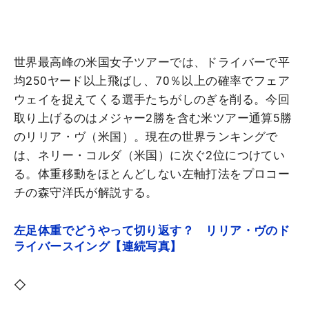
世界最高峰の米国女子ツアーでは、ドライバーで平
均250ヤード以上飛ばし、70％以上の確率でフェア
ウェイを捉えてくる選手たちがしのぎを削る。今回
取り上げるのはメジャー2勝を含む米ツアー通算5勝
のリリア・ヴ（米国）。現在の世界ランキングで
は、ネリー・コルダ（米国）に次ぐ2位につけてい
る。体重移動をほとんどしない左軸打法をプロコー
チの森守洋氏が解説する。
左足体重でどうやって切り返す？ リリア・ヴのド
ライバースイング【連続写真】
◇