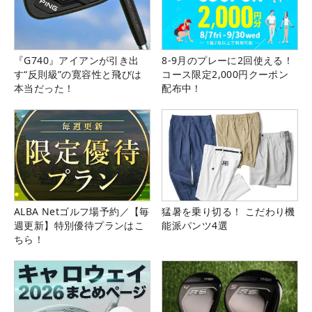
『G740』アイアンが引き出
8-9月のプレーに2回使える！
す“反則級”の寛容性と飛びは
コース限定2,000円クーポン
本当だった！
配布中！
ALBA Netゴルフ場予約／【毎
猛暑を乗り切る！ こだわり機
週更新】特別優待プランはこ
能派パンツ4選
ちら！