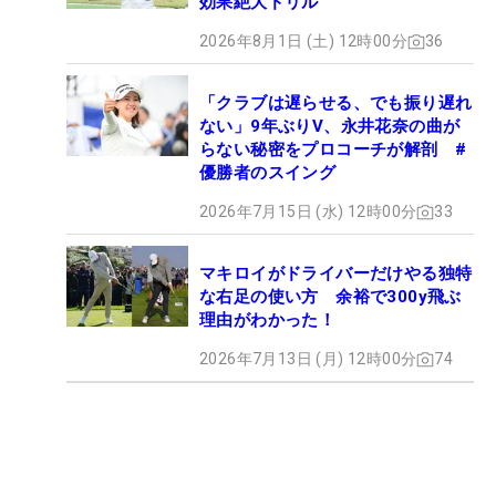
効果絶大ドリル
2026年8月1日 (土) 12時00分
36
「クラブは遅らせる、でも振り遅れ
ない」9年ぶりV、永井花奈の曲が
らない秘密をプロコーチが解剖 #
優勝者のスイング
2026年7月15日 (水) 12時00分
33
マキロイがドライバーだけやる独特
な右足の使い方 余裕で300y飛ぶ
理由がわかった！
2026年7月13日 (月) 12時00分
74