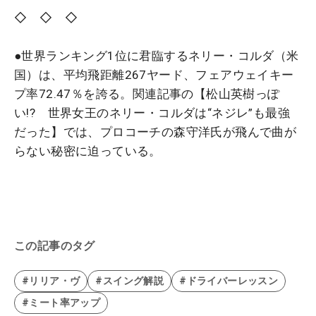
◇ ◇ ◇
●世界ランキング1位に君臨するネリー・コルダ（米
国）は、平均飛距離267ヤード、フェアウェイキー
プ率72.47％を誇る。関連記事の【松山英樹っぽ
い!? 世界女王のネリー・コルダは“ネジレ”も最強
だった】では、プロコーチの森守洋氏が飛んで曲が
らない秘密に迫っている。
この記事のタグ
#リリア・ヴ
#スイング解説
#ドライバーレッスン
#ミート率アップ