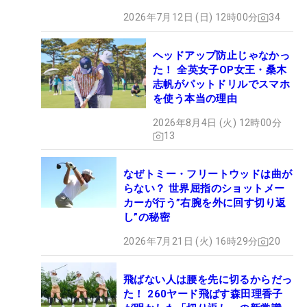
2026年7月12日 (日) 12時00分
34
ヘッドアップ防止じゃなかっ
た！ 全英女子OP女王・桑木
志帆がパットドリルでスマホ
を使う本当の理由
2026年8月4日 (火) 12時00分
13
なぜトミー・フリートウッドは曲が
らない？ 世界屈指のショットメー
カーが行う”右腕を外に回す切り返
し”の秘密
2026年7月21日 (火) 16時29分
20
飛ばない人は腰を先に切るからだっ
た！ 260ヤード飛ばす森田理香子