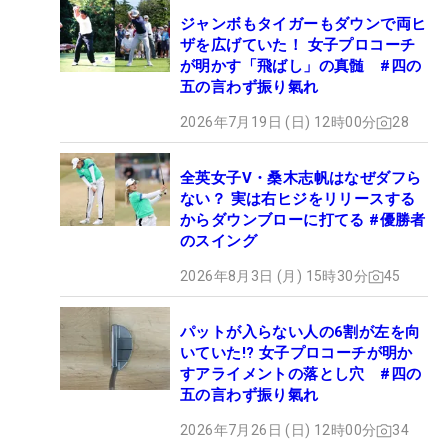
ジャンボもタイガーもダウンで両ヒ
ザを広げていた！ 女子プロコーチ
が明かす「飛ばし」の真髄 #四の
五の言わず振り氣れ
2026年7月19日 (日) 12時00分
28
全英女子V・桑木志帆はなぜダフら
ない？ 実は右ヒジをリリースする
からダウンブローに打てる #優勝者
のスイング
2026年8月3日 (月) 15時30分
45
パットが入らない人の6割が左を向
いていた!? 女子プロコーチが明か
すアライメントの落とし穴 #四の
五の言わず振り氣れ
2026年7月26日 (日) 12時00分
34