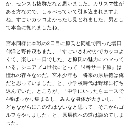
か、センスも抜群だなと思いました。カリスマ性が
ある方なので、しゃべっていて引き込まれますよ
ね。すごいカッコよかったし見とれました。男とし
て本当に惚れましたね」
宮本同様に本戦の2日目に原氏と同組で回った増田
伸洋と野仲茂もまた、「すごいさわやかでカッコよ
くて、楽しい一日でした」と原氏の魅力にハマって
いる。シニアプロ世代にとって『4番サード原』は
憧れの存在なのだ。宮本少年も「将来の原辰徳は俺
だと思っていました」と、小学校時代は野球に打ち
込んでいた。ところが、「中学にいったらエースで
4番ばっかり集まるし、みんな身体が大きいし、子
どもながらにこの先はないなと思って、そこからゴ
ルフをやりました」と、原辰徳への道は諦めてしま
った。