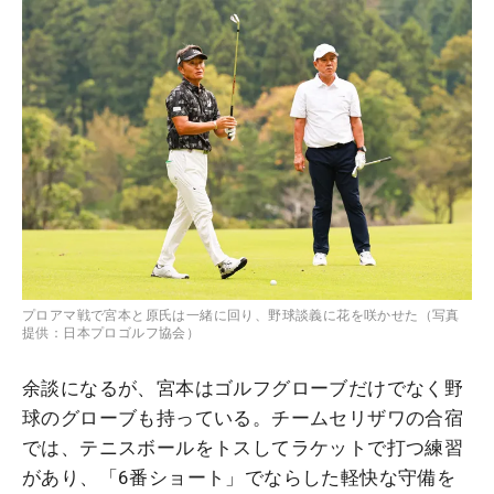
プロアマ戦で宮本と原氏は一緒に回り、野球談義に花を咲かせた（写真
提供：日本プロゴルフ協会）
余談になるが、宮本はゴルフグローブだけでなく野
球のグローブも持っている。チームセリザワの合宿
では、テニスボールをトスしてラケットで打つ練習
があり、「6番ショート」でならした軽快な守備を