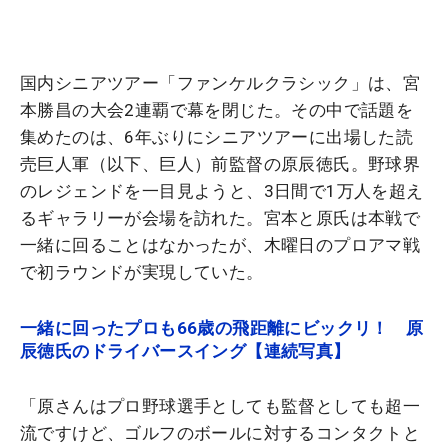
国内シニアツアー「ファンケルクラシック」は、宮
本勝昌の大会2連覇で幕を閉じた。その中で話題を
集めたのは、6年ぶりにシニアツアーに出場した読
売巨人軍（以下、巨人）前監督の原辰徳氏。野球界
のレジェンドを一目見ようと、3日間で1万人を超え
るギャラリーが会場を訪れた。宮本と原氏は本戦で
一緒に回ることはなかったが、木曜日のプロアマ戦
で初ラウンドが実現していた。
一緒に回ったプロも66歳の飛距離にビックリ！ 原
辰徳氏のドライバースイング【連続写真】
「原さんはプロ野球選手としても監督としても超一
流ですけど、ゴルフのボールに対するコンタクトと