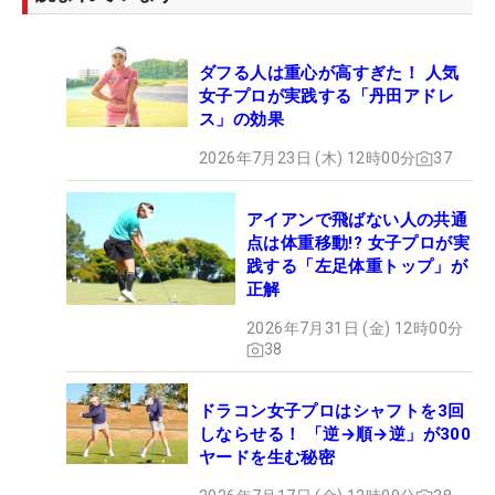
ダフる人は重心が高すぎた！ 人気
女子プロが実践する「丹田アドレ
ス」の効果
2026年7月23日 (木) 12時00分
37
アイアンで飛ばない人の共通
点は体重移動!? 女子プロが実
践する「左足体重トップ」が
正解
2026年7月31日 (金) 12時00分
38
ドラコン女子プロはシャフトを3回
しならせる！ 「逆→順→逆」が300
ヤードを生む秘密