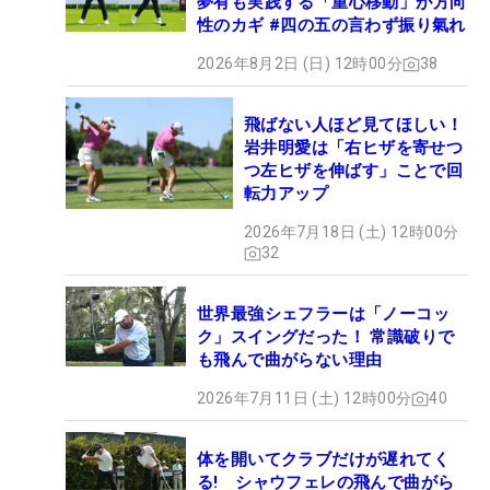
夢有も実践する「重心移動」が方向
性のカギ #四の五の言わず振り氣れ
2026年8月2日 (日) 12時00分
38
飛ばない人ほど見てほしい！
岩井明愛は「右ヒザを寄せつ
つ左ヒザを伸ばす」ことで回
転力アップ
2026年7月18日 (土) 12時00分
32
世界最強シェフラーは「ノーコッ
ク」スイングだった！ 常識破りで
も飛んで曲がらない理由
2026年7月11日 (土) 12時00分
40
体を開いてクラブだけが遅れてく
る! シャウフェレの飛んで曲がら