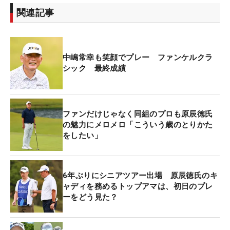
関連記事
中嶋常幸も笑顔でプレー ファンケルクラ
シック 最終成績
ファンだけじゃなく同組のプロも原辰徳氏
の魅力にメロメロ「こういう歳のとりかた
をしたい」
6年ぶりにシニアツアー出場 原辰徳氏のキ
ャディを務めるトップアマは、初日のプレ
ーをどう見た？