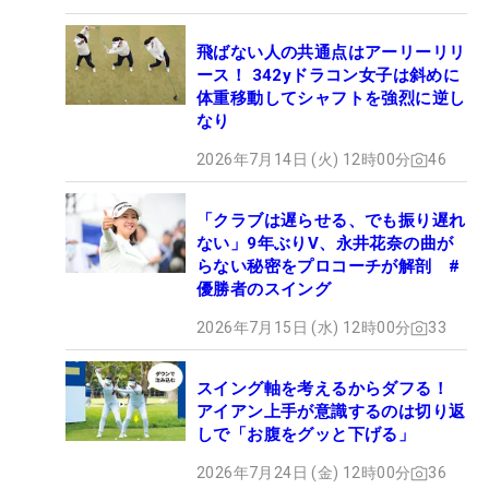
飛ばない人の共通点はアーリーリリ
ース！ 342yドラコン女子は斜めに
体重移動してシャフトを強烈に逆し
なり
2026年7月14日 (火) 12時00分
46
「クラブは遅らせる、でも振り遅れ
ない」9年ぶりV、永井花奈の曲が
らない秘密をプロコーチが解剖 #
優勝者のスイング
2026年7月15日 (水) 12時00分
33
スイング軸を考えるからダフる！
アイアン上手が意識するのは切り返
しで「お腹をグッと下げる」
2026年7月24日 (金) 12時00分
36