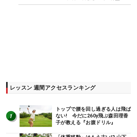
レッスン 週間アクセスランキング
トップで腰を回し過ぎる人は飛ば
1
ない! 今だに260y飛ぶ森田理香
子が教える『お腹ドリル』