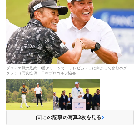
プロアマ戦の最終18番グリーンで、テレビカメラに向かって念願のグー
タッチ（写真提供：日本プロゴルフ協会）
この記事の写真
3
枚を見る