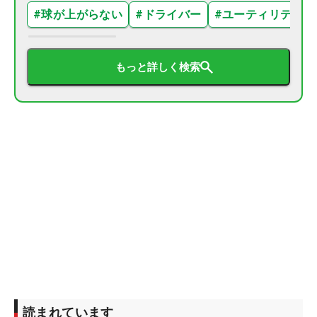
#
球が上がらない
#
ドライバー
#
ユーティリティ
もっと詳しく検索
読まれています