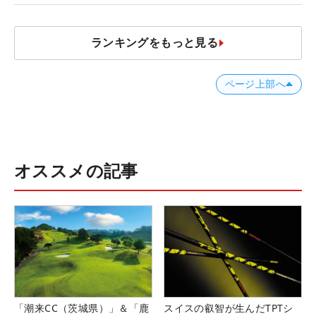
ランキングをもっと見る
ページ上部へ
オススメの記事
「潮来CC（茨城県）」＆「鹿
スイスの叡智が生んだTPTシ