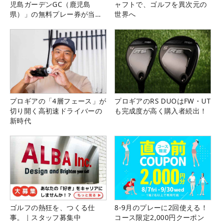
児島ガーデンGC（鹿児島
ャフトで、ゴルフを異次元の
県）」の無料プレー券が当た
世界へ
る！！
プロギアの「4層フェース」が
プロギアのRS DUOはFW・UT
切り開く高初速ドライバーの
も完成度が高く購入者続出！
新時代
ゴルフの熱狂を、つくる仕
8-9月のプレーに2回使える！
事。｜スタッフ募集中
コース限定2,000円クーポン