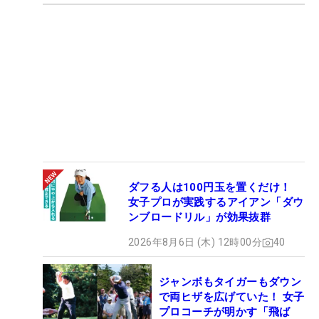
ダフる人は100円玉を置くだけ！
女子プロが実践するアイアン「ダウ
ンブロードリル」が効果抜群
2026年8月6日 (木) 12時00分
40
ジャンボもタイガーもダウン
で両ヒザを広げていた！ 女子
プロコーチが明かす「飛ば