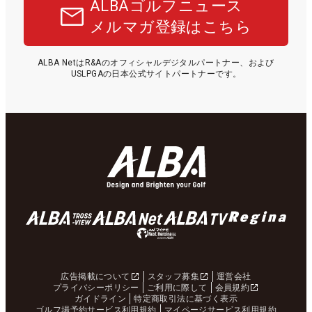
ALBAゴルフニュース
メルマガ登録はこちら
ALBA NetはR&Aのオフィシャルデジタルパートナー、および
USLPGAの日本公式サイトパートナーです。
広告掲載について
スタッフ募集
運営会社
プライバシーポリシー
ご利用に際して
会員規約
ガイドライン
特定商取引法に基づく表示
ゴルフ場予約サービス利用規約
マイページサービス利用規約