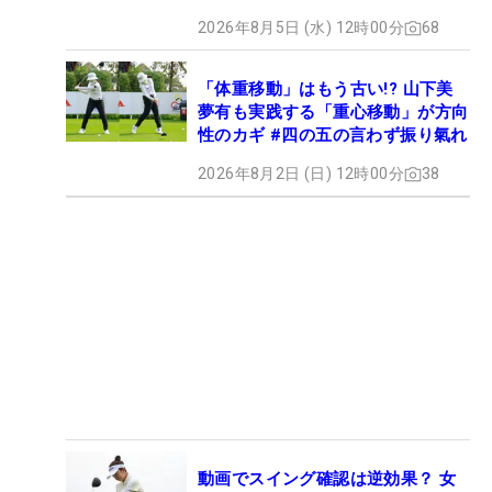
2026年8月5日 (水) 12時00分
68
「体重移動」はもう古い!? 山下美
夢有も実践する「重心移動」が方向
性のカギ #四の五の言わず振り氣れ
2026年8月2日 (日) 12時00分
38
動画でスイング確認は逆効果？ 女