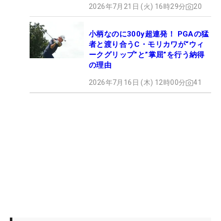
2026年7月21日 (火) 16時29分
20
小柄なのに300y超連発！ PGAの猛
者と渡り合うC・モリカワが“ウィ
ークグリップ”と”掌屈”を行う納得
の理由
2026年7月16日 (木) 12時00分
41