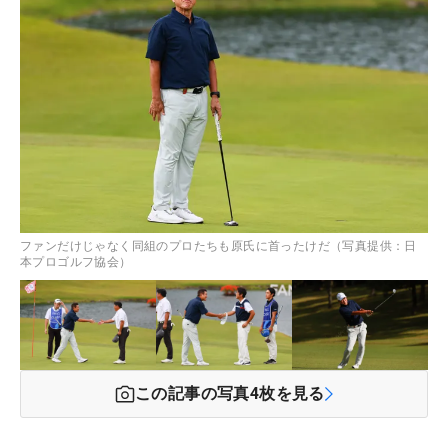
ファンだけじゃなく同組のプロたちも原氏に首ったけだ（写真提供：日
本プロゴルフ協会）
この記事の写真
4
枚を見る