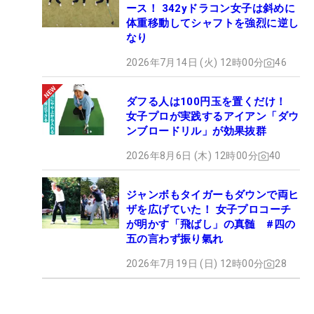
ース！ 342yドラコン女子は斜めに
体重移動してシャフトを強烈に逆し
なり
2026年7月14日 (火) 12時00分
46
ダフる人は100円玉を置くだけ！
女子プロが実践するアイアン「ダウ
ンブロードリル」が効果抜群
2026年8月6日 (木) 12時00分
40
ジャンボもタイガーもダウンで両ヒ
ザを広げていた！ 女子プロコーチ
が明かす「飛ばし」の真髄 #四の
五の言わず振り氣れ
2026年7月19日 (日) 12時00分
28