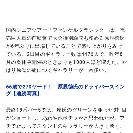
国内シニアツアー「ファンケルクラシック」は、読
売巨人軍の前監督で大会特別顧問も務める原辰徳氏
が6年ぶりに出場していることで盛り上がりをみせ
ている。2日目のギャラリー数は4476人で、昨年8
月の夏休み開催のときよりも1000人ほど増えた。や
はり原氏の組につくギャラリーが一番多い。
66歳で270ヤード！ 原辰徳氏のドライバースイン
グ【連続写真】
最終18番パー5では、原氏のグリーンを狙った3打目
がショートし、あわや池ポチャかと思われたが、フ
チで止まってスタンドのギャラリーが大きく湧く。