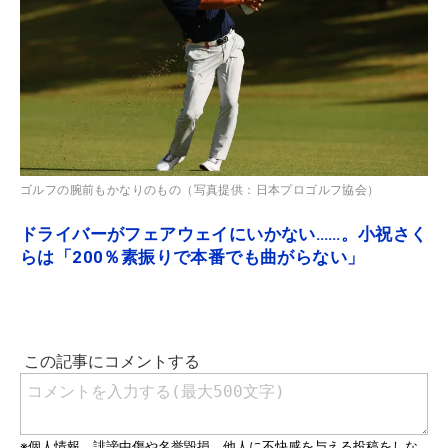
ゴルフの腕前もかなりのもの（写真提供：日本プロゴルフ協会）
ドライバーがフェアウェイにいかない……。小祝さく
らは「200％素振りで本番でも曲がらない」