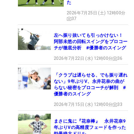
た
2026年7月25日 (土) 12時00分
37
左へ振り抜いても引っかけない！
阿部未悠の回転スイングをプロコー
チが徹底分析 #優勝者のスイング
2026年7月22日 (水) 12時00分
36
「クラブは遅らせる、でも振り遅れ
ない」9年ぶりV、永井花奈の曲が
らない秘密をプロコーチが解剖 #
優勝者のスイング
2026年7月15日 (水) 12時00分
33
まさに鬼に『花奈棒』 永井花奈9
年ぶりVの高精度フェードを作った
効果絶大ドリル