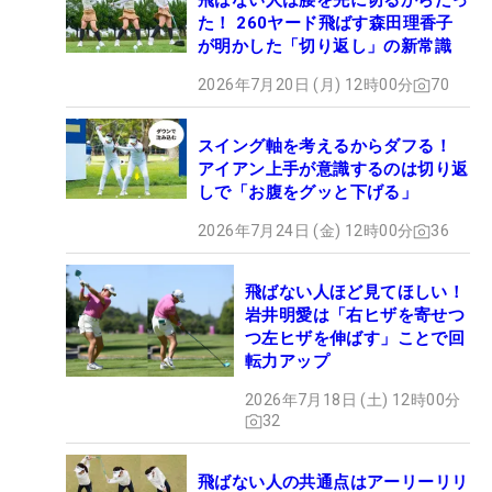
飛ばない人は腰を先に切るからだっ
た！ 260ヤード飛ばす森田理香子
が明かした「切り返し」の新常識
2026年7月20日 (月) 12時00分
70
スイング軸を考えるからダフる！
アイアン上手が意識するのは切り返
しで「お腹をグッと下げる」
2026年7月24日 (金) 12時00分
36
飛ばない人ほど見てほしい！
岩井明愛は「右ヒザを寄せつ
つ左ヒザを伸ばす」ことで回
転力アップ
2026年7月18日 (土) 12時00分
32
飛ばない人の共通点はアーリーリリ