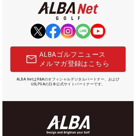
ALBAゴルフニュース
メルマガ登録はこちら
ALBA NetはR&Aのオフィシャルデジタルパートナー、および
USLPGAの日本公式サイトパートナーです。