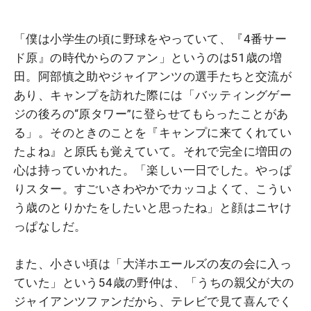
「僕は小学生の頃に野球をやっていて、『4番サー
ド原』の時代からのファン」というのは51歳の増
田。阿部慎之助やジャイアンツの選手たちと交流が
あり、キャンプを訪れた際には「バッティングゲー
ジの後ろの“原タワー”に登らせてもらったことがあ
る」。そのときのことを『キャンプに来てくれてい
たよね』と原氏も覚えていて。それで完全に増田の
心は持っていかれた。「楽しい一日でした。やっぱ
りスター。すごいさわやかでカッコよくて、こうい
う歳のとりかたをしたいと思ったね」と顔はニヤけ
っぱなしだ。
また、小さい頃は「大洋ホエールズの友の会に入っ
ていた」という54歳の野仲は、「うちの親父が大の
ジャイアンツファンだから、テレビで見て喜んでく