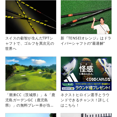
スイスの叡智が生んだTPTシ
新『TENSEIオレンジ』はドラ
ャフトで、ゴルフを異次元の
イバーシャフトの“最適解”
世界へ
「潮来CC（茨城県）」＆「鹿
ネクストヒロイン選手とラウ
児島ガーデンGC（鹿児島
ンドできるチャンス！詳しく
県）」の無料プレー券が当た
はこちら！
る！！