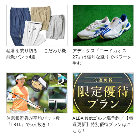
猛暑を乗り切る！ こだわり機
アディダス『コードカオス
能派パンツ4選
27』は強烈な蹴りでパワーを
生む
仲宗根澄香が平均パット数
ALBA Netゴルフ場予約／【毎
『TRTL』で6人抜き！
週更新】特別優待プランはこ
ちら！