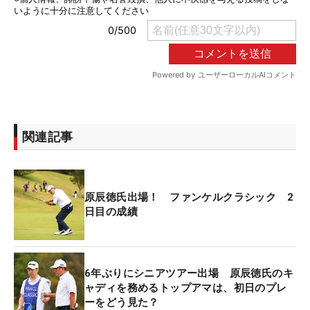
関連記事
原辰徳氏出場！ ファンケルクラシック 2
日目の成績
6年ぶりにシニアツアー出場 原辰徳氏のキ
ャディを務めるトップアマは、初日のプレ
ーをどう見た？