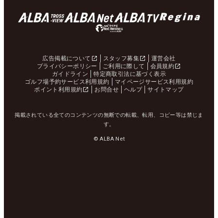
広告掲載について
スタッフ募集
運営会社
プライバシーポリシー
ご利用に際して
会員規約
ガイドライン
特定商取引法に基づく表示
ゴルフ場予約サービス利用規約
マイページサービス利用規約
ポイント利用規約
お問合せ
ヘルプ
サイトマップ
掲載されている全てのコンテンツの無断での転載、転用、コピー等は禁じま
す。
© ALBA Net