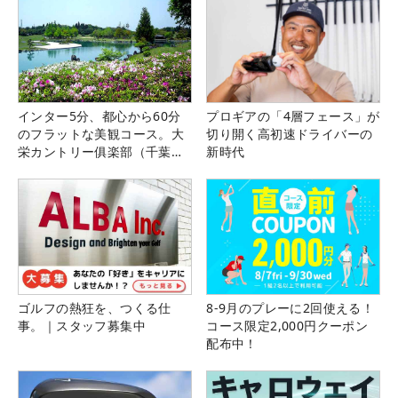
インター5分、都心から60分
プロギアの「4層フェース」が
のフラットな美観コース。大
切り開く高初速ドライバーの
栄カントリー俱楽部（千葉
新時代
県）
ゴルフの熱狂を、つくる仕
8-9月のプレーに2回使える！
事。｜スタッフ募集中
コース限定2,000円クーポン
配布中！