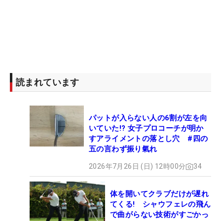
読まれています
パットが入らない人の6割が左を向
いていた!? 女子プロコーチが明か
すアライメントの落とし穴 #四の
五の言わず振り氣れ
2026年7月26日 (日) 12時00分
34
体を開いてクラブだけが遅れ
てくる! シャウフェレの飛ん
で曲がらない技術がすごかっ