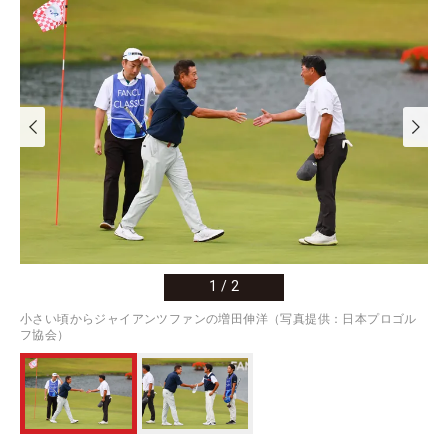
1
/
2
小さい頃からジャイアンツファンの増田伸洋（写真提供：日本プロゴル
フ協会）