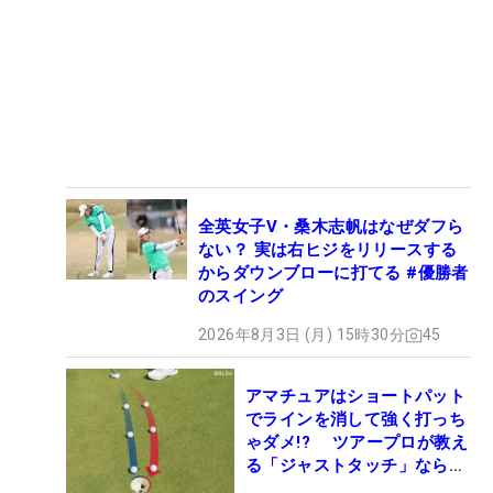
全英女子V・桑木志帆はなぜダフら
ない？ 実は右ヒジをリリースする
からダウンブローに打てる #優勝者
のスイング
2026年8月3日 (月) 15時30分
45
アマチュアはショートパット
でラインを消して強く打っち
ゃダメ!? ツアープロが教え
る「ジャストタッチ」なら3
パットが激減するワケ