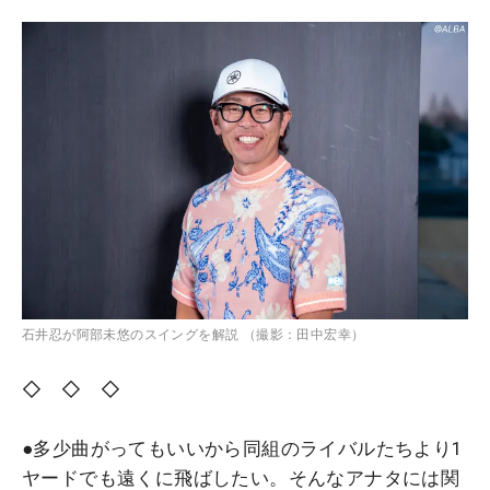
石井忍が阿部未悠のスイングを解説 （撮影：田中宏幸）
◇ ◇ ◇
●多少曲がってもいいから同組のライバルたちより1
ヤードでも遠くに飛ばしたい。そんなアナタには関