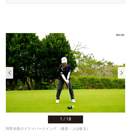
1
/
18
阿部未悠のドライバースイング （撮影：上山敬太）