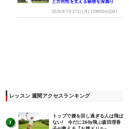
と方向性を支える秘密を深掘り
2026年7月27日 (月) 12時00分
41
レッスン 週間アクセスランキング
トップで腰を回し過ぎる人は飛ば
1
ない! 今だに260y飛ぶ森田理香
子が教える『お腹ドリル』