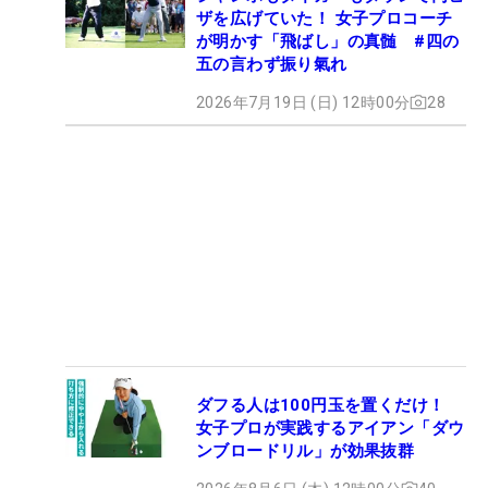
ザを広げていた！ 女子プロコーチ
が明かす「飛ばし」の真髄 #四の
五の言わず振り氣れ
2026年7月19日 (日) 12時00分
28
ダフる人は100円玉を置くだけ！
女子プロが実践するアイアン「ダウ
ンブロードリル」が効果抜群