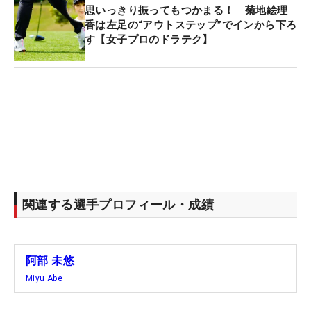
思いっきり振ってもつかまる！ 菊地絵理
香は左足の“アウトステップ”でインから下ろ
す【女子プロのドラテク】
関連する選手プロフィール・成績
阿部 未悠
Miyu Abe