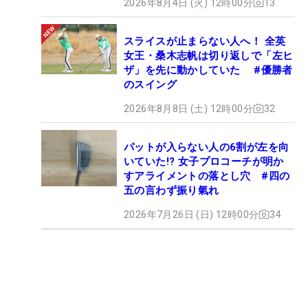
2026年8月4日 (火) 12時00分
13
スライスが止まらない人へ！ 全英
女王・桑木志帆は切り返しで「左ヒ
ザ」を先に動かしていた #優勝者
のスイング
2026年8月8日 (土) 12時00分
32
パットが入らない人の6割が左を向
いていた!? 女子プロコーチが明か
すアライメントの落とし穴 #四の
五の言わず振り氣れ
2026年7月26日 (日) 12時00分
34