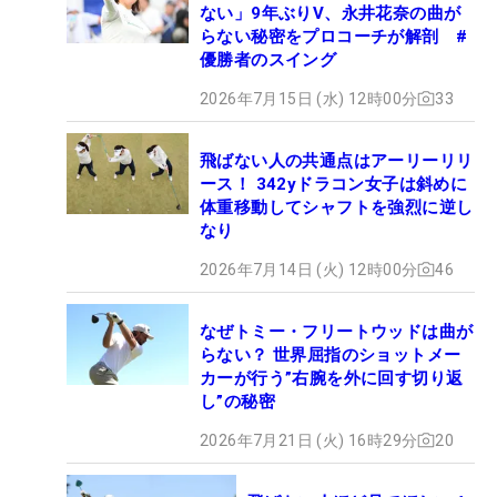
ない」9年ぶりV、永井花奈の曲が
らない秘密をプロコーチが解剖 #
優勝者のスイング
2026年7月15日 (水) 12時00分
33
飛ばない人の共通点はアーリーリリ
ース！ 342yドラコン女子は斜めに
体重移動してシャフトを強烈に逆し
なり
2026年7月14日 (火) 12時00分
46
なぜトミー・フリートウッドは曲が
らない？ 世界屈指のショットメー
カーが行う”右腕を外に回す切り返
し”の秘密
2026年7月21日 (火) 16時29分
20