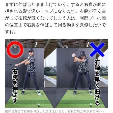
まずに伸ばしたまま上げていく。すると右肩が腕に
押される形で深いトップになります。右腕が早く曲
がって捻転が浅くなってしまう人は、阿部プロの腰
の位置まで右腕を伸ばして回る動きを真似したいで
すね。
腰の位置まで右腕を伸ばしたまま上げると、右腕に肩が押されて深いト