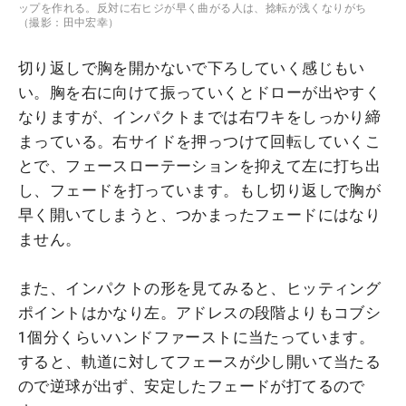
ップを作れる。反対に右ヒジが早く曲がる人は、捻転が浅くなりがち
（撮影：田中宏幸）
切り返しで胸を開かないで下ろしていく感じもい
い。胸を右に向けて振っていくとドローが出やすく
なりますが、インパクトまでは右ワキをしっかり締
まっている。右サイドを押っつけて回転していくこ
とで、フェースローテーションを抑えて左に打ち出
し、フェードを打っています。もし切り返しで胸が
早く開いてしまうと、つかまったフェードにはなり
ません。
また、インパクトの形を見てみると、ヒッティング
ポイントはかなり左。アドレスの段階よりもコブシ
1個分くらいハンドファーストに当たっています。
すると、軌道に対してフェースが少し開いて当たる
ので逆球が出ず、安定したフェードが打てるので