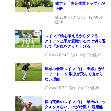
践する「左足体重トップ」が
正解
2026年7月31日 (金) 12時00分
38
スイング軸を考えるからダフる！
アイアン上手が意識するのは切り返
しで「お腹をグッと下げる」
2026年7月24日 (金) 12時00分
36
世界の最新スイングは「圧縮」がキ
ーワード！ 久常涼が飛んで曲がら
ない理由
2026年8月7日 (金) 12時00分
35
松山英樹のスイングは「早めのコッ
ク＆タメない」のが特徴！ 飛距離