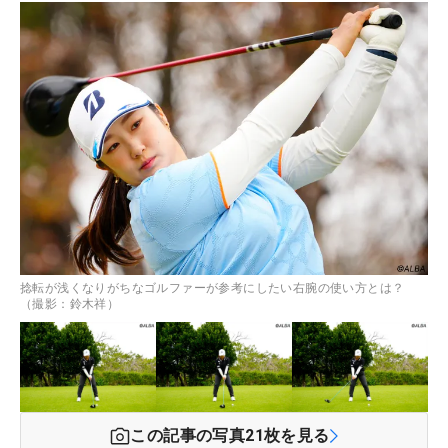
捻転が浅くなりがちなゴルファーが参考にしたい右腕の使い方とは？
（撮影：鈴木祥）
この記事の写真
21
枚を見る