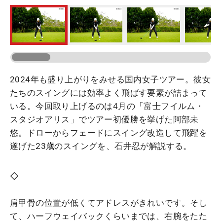
2024年も盛り上がりをみせる国内女子ツアー。彼女
たちのスイングには効率よく飛ばす要素が詰まって
いる。今回取り上げるのは4月の「富士フイルム・
スタジオアリス」でツアー初優勝を挙げた阿部未
悠。ドローからフェードにスイング改造して飛躍を
遂げた23歳のスイングを、石井忍が解説する。
◇
肩甲骨の位置が低くてアドレスがきれいです。そし
て、ハーフウェイバックくらいまでは、右腕をたた