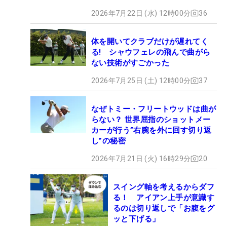
2026年7月22日 (水) 12時00分
36
体を開いてクラブだけが遅れてく
る! シャウフェレの飛んで曲がら
ない技術がすごかった
2026年7月25日 (土) 12時00分
37
なぜトミー・フリートウッドは曲が
らない？ 世界屈指のショットメー
カーが行う”右腕を外に回す切り返
し”の秘密
2026年7月21日 (火) 16時29分
20
スイング軸を考えるからダフ
る！ アイアン上手が意識す
るのは切り返しで「お腹をグ
ッと下げる」