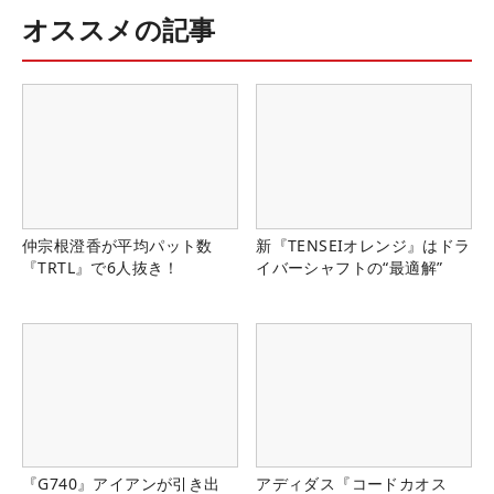
オススメの記事
仲宗根澄香が平均パット数
新『TENSEIオレンジ』はドラ
『TRTL』で6人抜き！
イバーシャフトの“最適解”
『G740』アイアンが引き出
アディダス『コードカオス