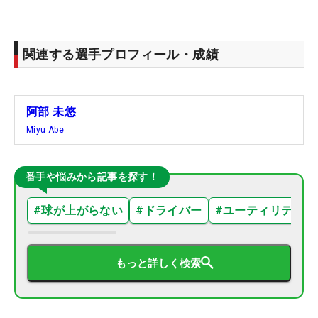
関連する選手プロフィール・成績
阿部 未悠
Miyu Abe
番手や悩みから記事を探す！
#
球が上がらない
#
ドライバー
#
ユーティリティ
もっと詳しく検索