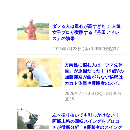
ダフる人は重心が高すぎた！ 人気
女子プロが実践する「丹田アドレ
ス」の効果
2026年7月23日 (木) 12時00分
37
方向性に悩む人は「ツマ先体
重」が原因だった！ 19歳Vの
加藤麗奈が曲がらない秘密は
カカト体重 #優勝者のスイン
グ
2026年7月30日 (木) 12時00分
35
左へ振り抜いても引っかけない！
阿部未悠の回転スイングをプロコー
チが徹底分析 #優勝者のスイング