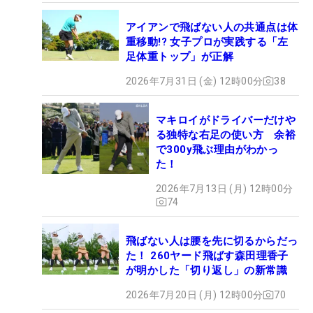
アイアンで飛ばない人の共通点は体
重移動!? 女子プロが実践する「左
足体重トップ」が正解
2026年7月31日 (金) 12時00分
38
マキロイがドライバーだけや
る独特な右足の使い方 余裕
で300y飛ぶ理由がわかっ
た！
2026年7月13日 (月) 12時00分
74
飛ばない人は腰を先に切るからだっ
た！ 260ヤード飛ばす森田理香子
が明かした「切り返し」の新常識
2026年7月20日 (月) 12時00分
70