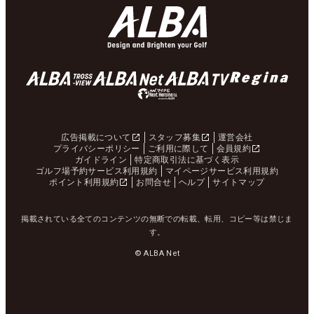
広告掲載について
スタッフ募集
運営会社
プライバシーポリシー
ご利用に際して
会員規約
ガイドライン
特定商取引法に基づく表示
ゴルフ場予約サービス利用規約
マイページサービス利用規約
ポイント利用規約
お問合せ
ヘルプ
サイトマップ
掲載されている全てのコンテンツの無断での転載、転用、コピー等は禁じま
す。
© ALBA Net