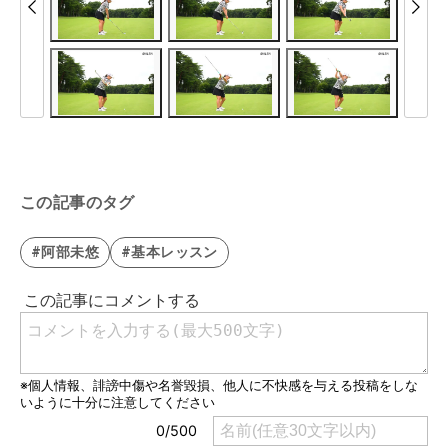
この記事のタグ
#阿部未悠
#基本レッスン