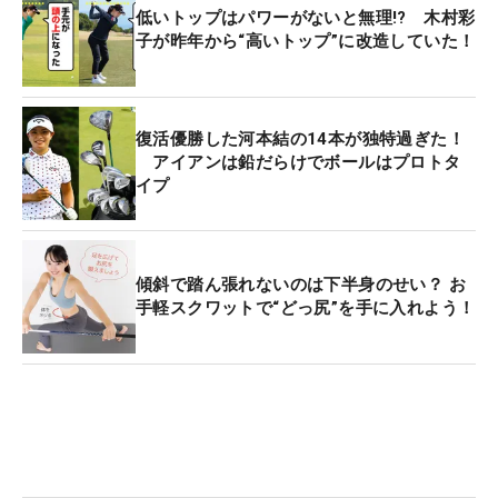
低いトップはパワーがないと無理!? 木村彩
子が昨年から“高いトップ”に改造していた！
復活優勝した河本結の14本が独特過ぎた！
アイアンは鉛だらけでボールはプロトタ
イプ
傾斜で踏ん張れないのは下半身のせい？ お
手軽スクワットで“どっ尻”を手に入れよう！