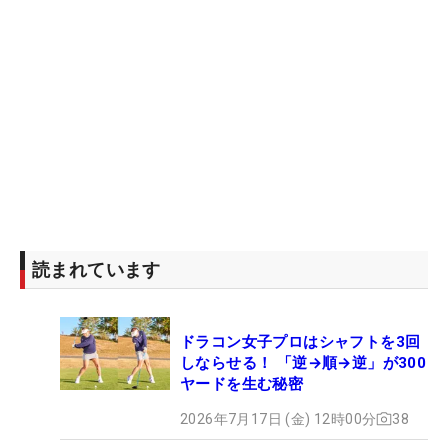
読まれています
ドラコン女子プロはシャフトを3回
しならせる！ 「逆→順→逆」が300
ヤードを生む秘密
2026年7月17日 (金) 12時00分
38