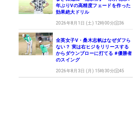
年ぶりVの高精度フェードを作った
効果絶大ドリル
2026年8月1日 (土) 12時00分
36
全英女子V・桑木志帆はなぜダフら
ない？ 実は右ヒジをリリースする
からダウンブローに打てる #優勝者
のスイング
2026年8月3日 (月) 15時30分
45