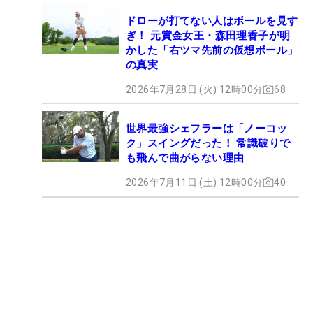
ドローが打てない人はボールを見す
ぎ！ 元賞金女王・森田理香子が明
かした「右ツマ先前の仮想ボール」
の真実
2026年7月28日 (火) 12時00分
68
世界最強シェフラーは「ノーコッ
ク」スイングだった！ 常識破りで
も飛んで曲がらない理由
2026年7月11日 (土) 12時00分
40