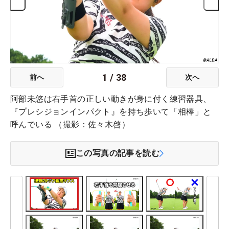
1
/
38
前へ
次へ
阿部未悠は右手首の正しい動きが身に付く練習器具、
『プレシジョンインパクト』を持ち歩いて「相棒」と
呼んでいる （撮影：佐々木啓）
この写真の記事を読む