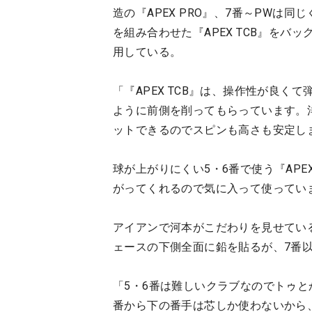
造の『APEX PRO』、7番～PWは同じ
を組み合わせた
『APEX TCB』をバッ
用している。
「『APEX TCB』は、操作性が良
ように前側を削ってもらっています。
ットできるのでスピンも高さも安定し
球が上がりにくい5・6番で使う『APE
がってくれるので気に入って使ってい
アイアンで河本がこだわりを見せてい
ェースの下側全面に鉛を貼るが、7番
「5・6番は難しいクラブなのでトゥ
番から下の番手は芯しか使わないから