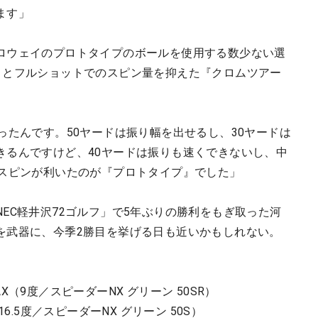
ます」
ロウェイのプロトタイプのボールを使用する数少ない選
』とフルショットでのスピン量を抑えた『クロムツアー
ったんです。50ヤードは振り幅を出せるし、30ヤードは
きるんですけど、40ヤードは振りも速くできないし、中
番スピンが利いたのが『プロトタイプ』でした」
EC軽井沢72ゴルフ」で5年ぶりの勝利をもぎ取った河
を武器に、今季2勝目を挙げる日も近いかもしれない。
MAX（9度／スピーダーNX グリーン 50SR）
（16.5度／スピーダーNX グリーン 50S）