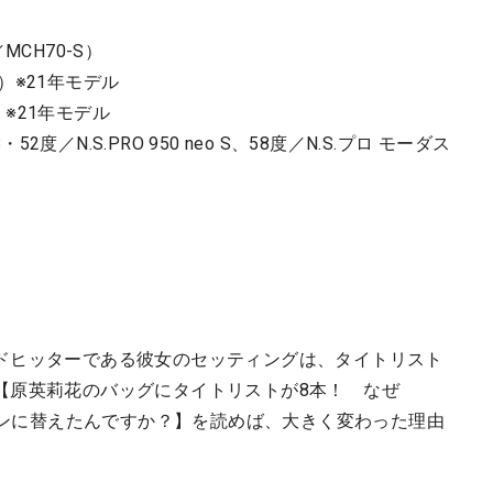
／MCH70-S）
 S）※21年モデル
 S）※21年モデル
2度／N.S.PRO 950 neo S、58度／N.S.プロ モーダス
ドヒッターである彼女のセッティングは、タイトリスト
【原英莉花のバッグにタイトリストが8本！ なぜ
イアンに替えたんですか？】を読めば、大きく変わった理由