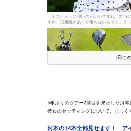
「ミスヒットに強いのがいいですね。本当
すが、飛距離があまり落ちないんです」とド
こ
5年ぶりのツアー2勝目を果たした河
彼女のセッティングについて、じっく
河本の14本全部見せます！ ア