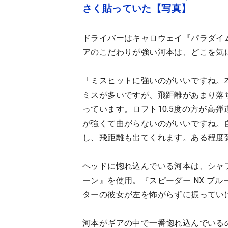
さく貼っていた【写真】
ドライバーはキャロウェイ『パラダイム 
アのこだわりが強い河本は、どこを気
「ミスヒットに強いのがいいですね。
ミスが多いですが、飛距離があまり落
っています。ロフト10.5度の方が高
が強くて曲がらないのがいいですね。
し、飛距離も出てくれます。ある程度
ヘッドに惚れ込んでいる河本は、シャフ
ーン』を使用。『スピーダー NX ブ
ターの彼女が左を怖がらずに振ってい
河本がギアの中で一番惚れ込んでいるの