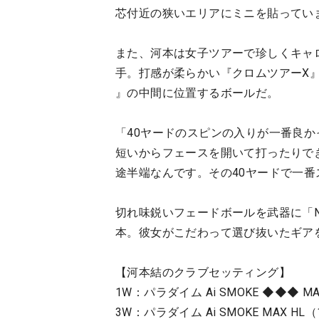
芯付近の狭いエリアにミニを貼ってい
また、河本は女子ツアーで珍しくキャ
手。打感が柔らかい『クロムツアーX
』の中間に位置するボールだ。
「40ヤードのスピンの入りが一番良か
短いからフェースを開いて打ったりで
途半端なんです。その40ヤードで一
切れ味鋭いフェードボールを武器に「N
本。彼女がこだわって選び抜いたギア
【河本結のクラブセッティング】
1W：パラダイム Ai SMOKE ◆◆◆ 
3W：パラダイム Ai SMOKE MAX HL