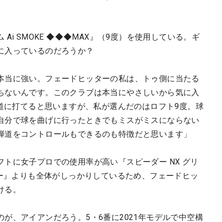
Ai SMOKE ◆◆◆MAX』（9度）を使用している。ギ
に入っているのだろうか？
本当に強い。フェードヒッターの私は、トゥ側に当たる
ちないんです。このクラブは本当にやさしいから気に入
弾道に打てると思いますが、私が選んだのはロフト9度。球
自分で球を曲げに行ったときでもミスがミスにならない
弾道をコントロールもできるのも特徴だと思います」
トに女子プロでの使用率が高い『スピーダー NX グリ
ルー』よりも全体がしっかりしているため、フェードヒッ
ける。
が、アイアンだろう。5・6番に2021年モデルで中空構