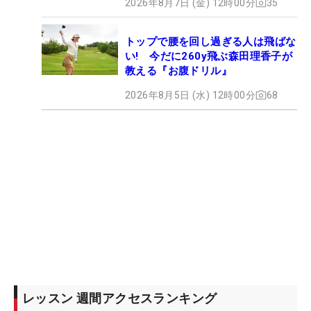
2026年8月7日 (金) 12時00分
35
トップで腰を回し過ぎる人は飛ばな
い! 今だに260y飛ぶ森田理香子が
教える『お腹ドリル』
2026年8月5日 (水) 12時00分
68
レッスン 週間アクセスランキング