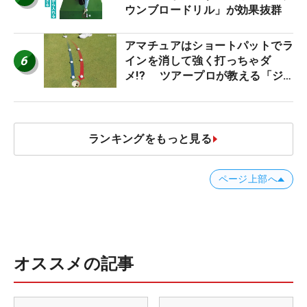
ウンブロードリル」が効果抜群
アマチュアはショートパットでラ
6
インを消して強く打っちゃダ
メ!? ツアープロが教える「ジ
ャストタッチ」なら3パットが激
減するワケ
ランキングをもっと見る
ページ上部へ
オススメの記事