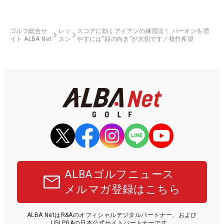
ゴルフ総合サ
レッ
スコアに効くアイアンの練習法！ パーオンを増
イト ALBA Net
スン
やすには“顔の向き”が大切です／植竹希望
ALBAゴルフニュース
メルマガ登録はこちら
ALBA NetはR&Aのオフィシャルデジタルパートナー、および
USLPGAの日本公式サイトパートナーです。