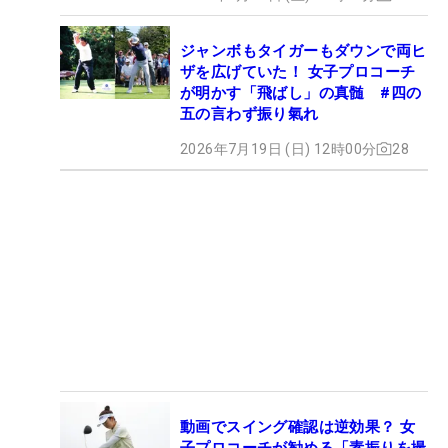
ジャンボもタイガーもダウンで両ヒ
ザを広げていた！ 女子プロコーチ
が明かす「飛ばし」の真髄 #四の
五の言わず振り氣れ
2026年7月19日 (日) 12時00分
28
動画でスイング確認は逆効果？ 女
子プロコーチが勧める「素振りを撮