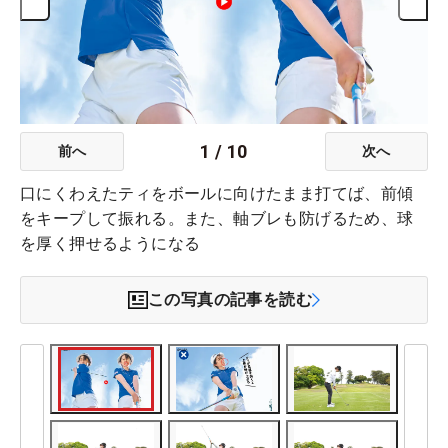
1
/
10
前へ
次へ
口にくわえたティをボールに向けたまま打てば、前傾
をキープして振れる。また、軸ブレも防げるため、球
を厚く押せるようになる
この写真の記事を読む