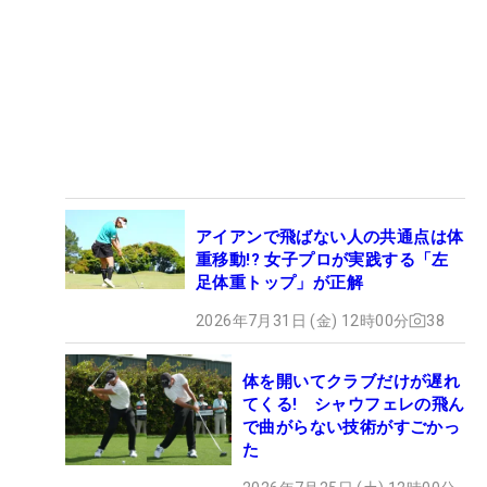
アイアンで飛ばない人の共通点は体
重移動!? 女子プロが実践する「左
足体重トップ」が正解
2026年7月31日 (金) 12時00分
38
体を開いてクラブだけが遅れ
てくる! シャウフェレの飛ん
で曲がらない技術がすごかっ
た