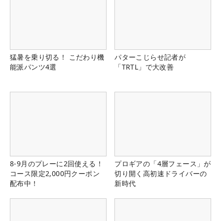
猛暑を乗り切る！ こだわり機
パターこじらせ記者が
能派パンツ4選
「TRTL」で大改善
8-9月のプレーに2回使える！
プロギアの「4層フェース」が
コース限定2,000円クーポン
切り開く高初速ドライバーの
配布中！
新時代