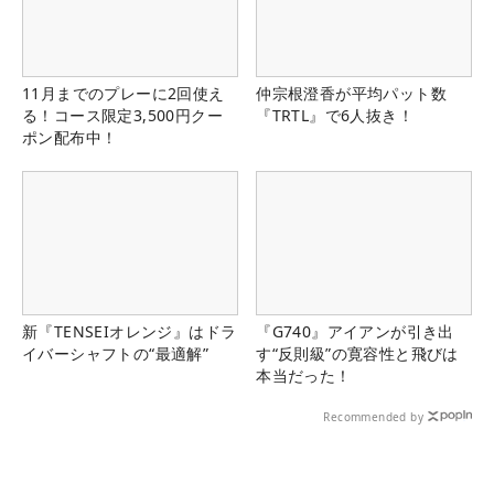
11月までのプレーに2回使え
仲宗根澄香が平均パット数
る！コース限定3,500円クー
『TRTL』で6人抜き！
ポン配布中！
新『TENSEIオレンジ』はドラ
『G740』アイアンが引き出
イバーシャフトの“最適解”
す“反則級”の寛容性と飛びは
本当だった！
Recommended by