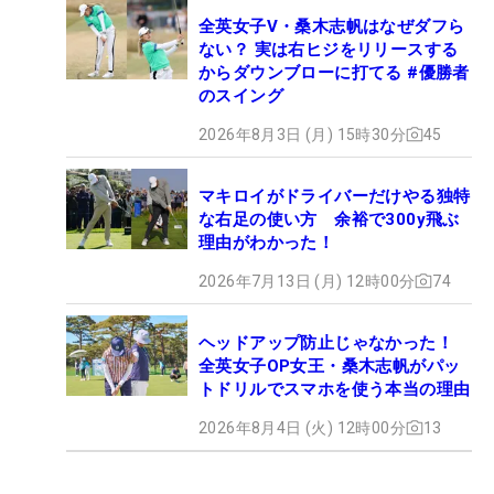
全英女子V・桑木志帆はなぜダフら
ない？ 実は右ヒジをリリースする
からダウンブローに打てる #優勝者
のスイング
2026年8月3日 (月) 15時30分
45
マキロイがドライバーだけやる独特
な右足の使い方 余裕で300y飛ぶ
理由がわかった！
2026年7月13日 (月) 12時00分
74
ヘッドアップ防止じゃなかった！
全英女子OP女王・桑木志帆がパッ
トドリルでスマホを使う本当の理由
2026年8月4日 (火) 12時00分
13