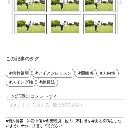
この記事のタグ
#植竹希望
#アイアンレッスン
#距離感
#方向性
#スイング軸
#練習法