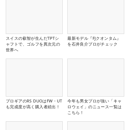
スイスの叡智が生んだTPTシ
最新モデル『FJクオンタム』
ャフトで、ゴルフを異次元の
を石井良介プロがチェック
世界へ
プロギアのRS DUOはFW・UT
今年も男女プロが強い「キャ
も完成度が高く購入者続出！
ロウェイ」のニュース一覧は
こちら！