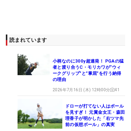
読まれています
小柄なのに300y超連発！ PGAの猛
者と渡り合うC・モリカワが“ウィ
ークグリップ”と”掌屈”を行う納得
の理由
2026年7月16日 (木) 12時00分
41
ドローが打てない人はボール
を見すぎ！ 元賞金女王・森田
理香子が明かした「右ツマ先
前の仮想ボール」の真実