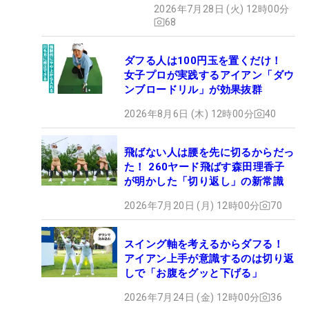
2026年7月28日 (火) 12時00分
68
ダフる人は100円玉を置くだけ！
女子プロが実践するアイアン「ダウ
ンブロードリル」が効果抜群
2026年8月6日 (木) 12時00分
40
飛ばない人は腰を先に切るからだっ
た！ 260ヤード飛ばす森田理香子
が明かした「切り返し」の新常識
2026年7月20日 (月) 12時00分
70
スイング軸を考えるからダフる！
アイアン上手が意識するのは切り返
しで「お腹をグッと下げる」
2026年7月24日 (金) 12時00分
36