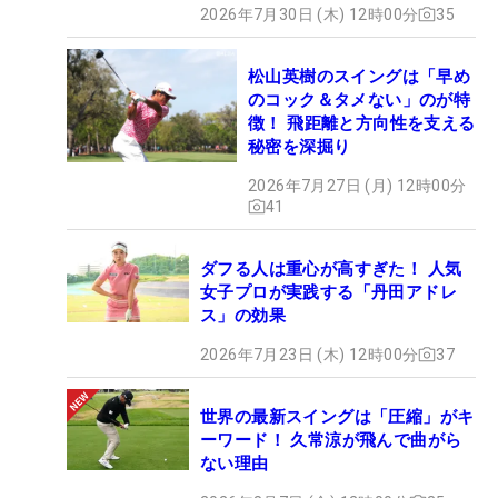
2026年7月30日 (木) 12時00分
35
松山英樹のスイングは「早め
のコック＆タメない」のが特
徴！ 飛距離と方向性を支える
秘密を深掘り
2026年7月27日 (月) 12時00分
41
ダフる人は重心が高すぎた！ 人気
女子プロが実践する「丹田アドレ
ス」の効果
2026年7月23日 (木) 12時00分
37
世界の最新スイングは「圧縮」がキ
ーワード！ 久常涼が飛んで曲がら
ない理由