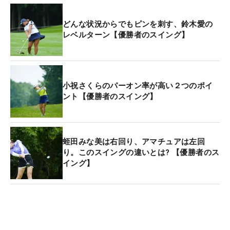
どんな状況からでもピンを刺す、鈴木愛の
レベルターン【優勝者のスイング】
小祝さくらのパーオン率が高い２つのポイ
ント【優勝者のスイング】
蛭田みな美は右回り、アマチュアは左回
り。このスイングの違いとは? 【優勝者のス
イング】