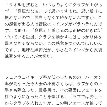
「タオルを挟むと、いつものようにクラブが上がら
ず、『窮屈だなぁ』って思いますよね。思い通りに
振れないので、面白くなくて続かないんですが、こ
の感覚が出る人は普段のスイングがバラバラなんで
す。つまり、『窮屈』と感じるのは正解の動きに近
づいている証拠。クラブを動かすにはしっかり体を
回さなきゃならない、この感覚をつかんでほしいん
です」。地味な練習だが、小さなスイングから反復
練習をすることが大切だ。
フェアウェイキープ率が低かったものの、パーオン
率が高かった今大会の小祝さくらは、ラフからの上
手さも際立った。長谷川は、その要因にフェードを
打つようになったことを挙げる。「ラフでは少し上
からクラブを入れますが、この時フェースが被って