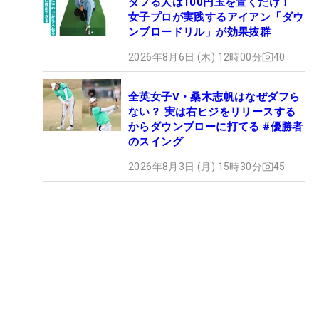
ダフる人は100円玉を置くだけ！
女子プロが実践するアイアン「ダウ
ンブロードリル」が効果抜群
2026年8月6日 (木) 12時00分
40
全英女子V・桑木志帆はなぜダフら
ない？ 実は右ヒジをリリースする
からダウンブローに打てる #優勝者
のスイング
2026年8月3日 (月) 15時30分
45