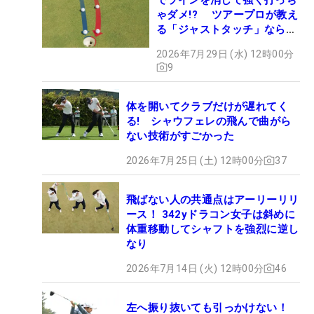
ゃダメ!? ツアープロが教え
る「ジャストタッチ」なら3
パットが激減するワケ
2026年7月29日 (水) 12時00分
9
体を開いてクラブだけが遅れてく
る! シャウフェレの飛んで曲がら
ない技術がすごかった
2026年7月25日 (土) 12時00分
37
飛ばない人の共通点はアーリーリリ
ース！ 342yドラコン女子は斜めに
体重移動してシャフトを強烈に逆し
なり
2026年7月14日 (火) 12時00分
46
左へ振り抜いても引っかけない！