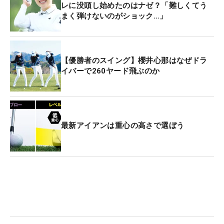
レに没頭し始めたのはナゼ？「難しくてう
まく弾けないのがショック…」
【優勝者のスイング】櫻井心那はなぜドラ
イバーで260ヤード飛ぶのか
最新アイアンは重心の高さで選ぼう