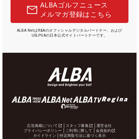
ALBAゴルフニュース
メルマガ登録はこちら
ALBA NetはR&Aのオフィシャルデジタルパートナー、および
USLPGAの日本公式サイトパートナーです。
広告掲載について
スタッフ募集
運営会社
プライバシーポリシー
ご利用に際して
会員規約
ガイドライン
特定商取引法に基づく表示