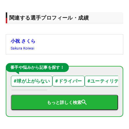
関連する選手プロフィール・成績
小祝 さくら
Sakura Koiwai
番手や悩みから記事を探す！
#
球が上がらない
#
ドライバー
#
ユーティリティ
もっと詳しく検索