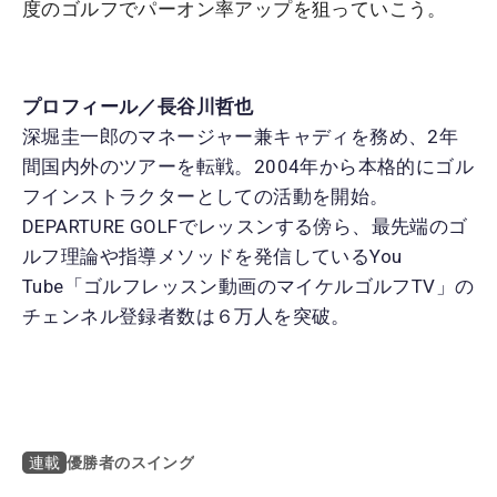
度のゴルフでパーオン率アップを狙っていこう。
プロフィール／長谷川哲也
深堀圭一郎のマネージャー兼キャディを務め、2年
間国内外のツアーを転戦。2004年から本格的にゴル
フインストラクターとしての活動を開始。
DEPARTURE GOLFでレッスンする傍ら、最先端のゴ
ルフ理論や指導メソッドを発信しているYou
Tube「ゴルフレッスン動画のマイケルゴルフTV」の
チェンネル登録者数は６万人を突破。
優勝者のスイング
連載