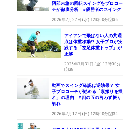
阿部未悠の回転スイングをプロコー
チが徹底分析 #優勝者のスイング
2026年7月22日 (水) 12時00分
36
アイアンで飛ばない人の共通
点は体重移動!? 女子プロが実
践する「左足体重トップ」が
正解
2026年7月31日 (金) 12時00分
38
動画でスイング確認は逆効果？ 女
子プロコーチが勧める「素振りを撮
れ」の理由 #四の五の言わず振り
氣れ
2026年7月12日 (日) 12時00分
34