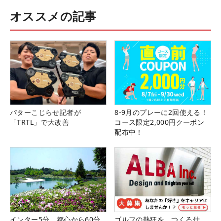
オススメの記事
パターこじらせ記者が
8-9月のプレーに2回使える！
「TRTL」で大改善
コース限定2,000円クーポン
配布中！
インター5分、都心から60分
ゴルフの熱狂を、つくる仕