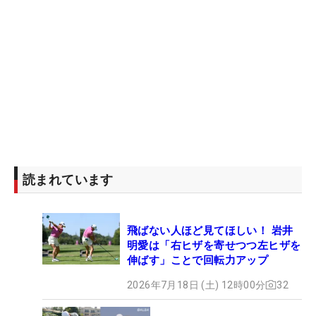
読まれています
飛ばない人ほど見てほしい！ 岩井
明愛は「右ヒザを寄せつつ左ヒザを
伸ばす」ことで回転力アップ
2026年7月18日 (土) 12時00分
32