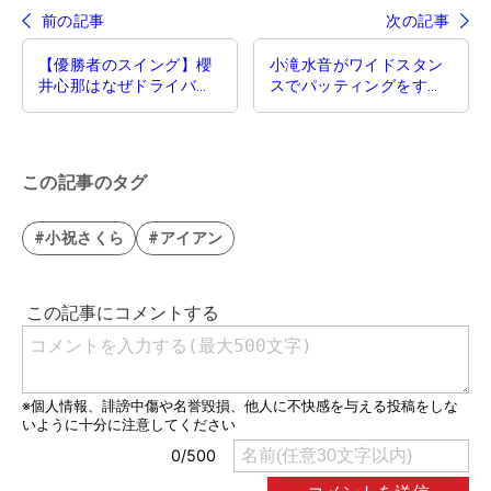
前の記事
次の記事
【優勝者のスイング】櫻
小滝水音がワイドスタン
井心那はなぜドライバー
スでパッティングをする
で260ヤード飛ぶのか
理由【優勝者のスイン
グ】
この記事のタグ
#小祝さくら
#アイアン