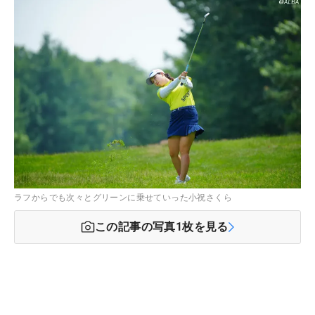
ラフからでも次々とグリーンに乗せていった小祝さくら
この記事の写真
1
枚を見る