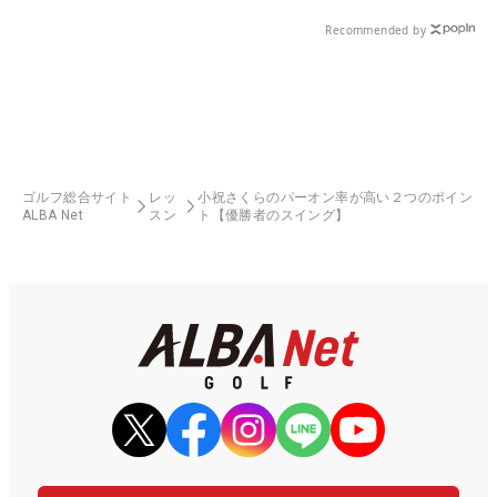
る！！
Recommended by
ゴルフ総合サイト
レッ
小祝さくらのパーオン率が高い２つのポイン
ALBA Net
スン
ト【優勝者のスイング】