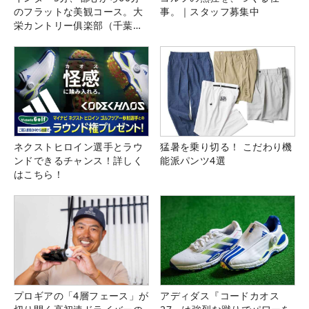
のフラットな美観コース。大
事。｜スタッフ募集中
栄カントリー俱楽部（千葉
県）
ネクストヒロイン選手とラウ
猛暑を乗り切る！ こだわり機
ンドできるチャンス！詳しく
能派パンツ4選
はこちら！
プロギアの「4層フェース」が
アディダス『コードカオス