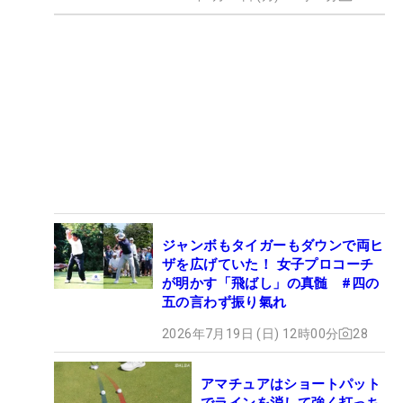
ジャンボもタイガーもダウンで両ヒ
ザを広げていた！ 女子プロコーチ
が明かす「飛ばし」の真髄 #四の
五の言わず振り氣れ
2026年7月19日 (日) 12時00分
28
アマチュアはショートパット
でラインを消して強く打っち