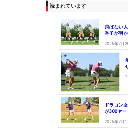
読まれています
飛ばない人
香子が明か
2026年7月2
2
ドラコン女
が300ヤ
2026年7月1