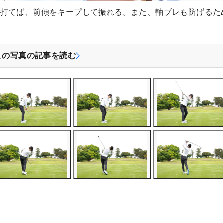
ま打てば、前傾をキープして振れる。また、軸ブレも防げるた
この写真の記事を読む