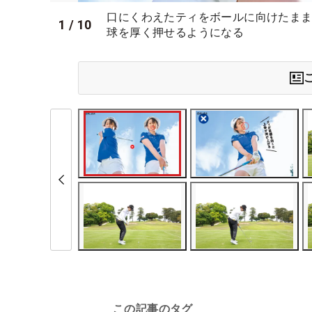
口にくわえたティをボールに向けたま
1
/
10
球を厚く押せるようになる
この記事のタグ