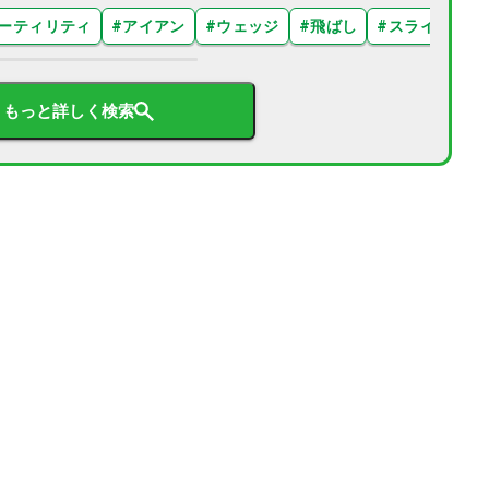
ーティリティ
#
アイアン
#
ウェッジ
#
飛ばし
#
スライス
#
もっと詳しく検索