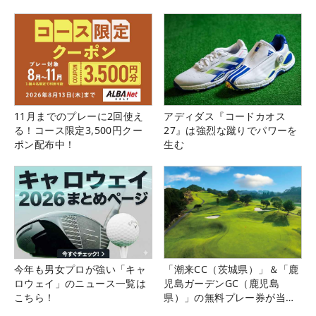
11月までのプレーに2回使え
アディダス『コードカオス
る！コース限定3,500円クー
27』は強烈な蹴りでパワーを
ポン配布中！
生む
今年も男女プロが強い「キャ
「潮来CC（茨城県）」＆「鹿
ロウェイ」のニュース一覧は
児島ガーデンGC（鹿児島
こちら！
県）」の無料プレー券が当た
る！！