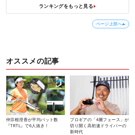
ランキングをもっと見る
ページ上部へ
オススメの記事
仲宗根澄香が平均パット数
プロギアの「4層フェース」が
『TRTL』で6人抜き！
切り開く高初速ドライバーの
新時代