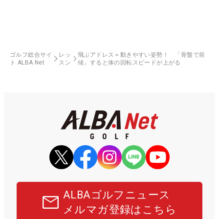
ゴルフ総合サイ
レッ
飛ぶアドレス＝動きやすい姿勢！ 「骨盤で前
ト ALBA Net
スン
傾」すると体の回転スピードが上がる
ALBAゴルフニュース
メルマガ登録はこちら