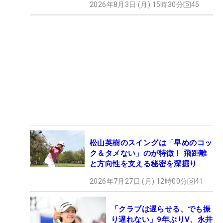
2026年8月3日 (月) 15時30分
45
松山英樹のスイングは「早めのコッ
ク＆タメない」のが特徴！ 飛距離
と方向性を支える秘密を深掘り
2026年7月27日 (月) 12時00分
41
「クラブは遅らせる、でも振
り遅れない」9年ぶりV、永井