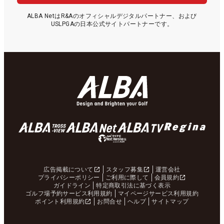
ALBA NetはR&Aのオフィシャルデジタルパートナー、および
USLPGAの日本公式サイトパートナーです。
広告掲載について
スタッフ募集
運営会社
プライバシーポリシー
ご利用に際して
会員規約
ガイドライン
特定商取引法に基づく表示
ゴルフ場予約サービス利用規約
マイページサービス利用規約
ポイント利用規約
お問合せ
ヘルプ
サイトマップ