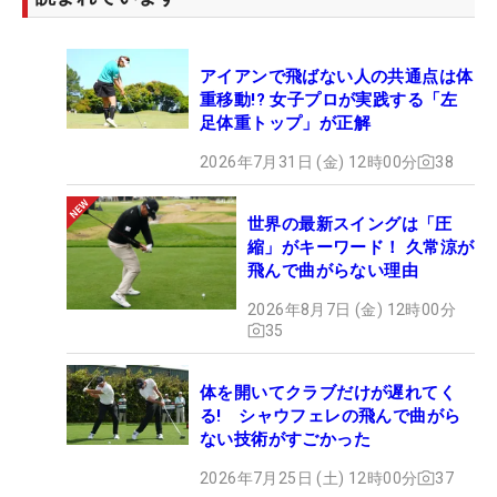
アイアンで飛ばない人の共通点は体
重移動!? 女子プロが実践する「左
足体重トップ」が正解
2026年7月31日 (金) 12時00分
38
世界の最新スイングは「圧
縮」がキーワード！ 久常涼が
飛んで曲がらない理由
2026年8月7日 (金) 12時00分
35
体を開いてクラブだけが遅れてく
る! シャウフェレの飛んで曲がら
ない技術がすごかった
2026年7月25日 (土) 12時00分
37