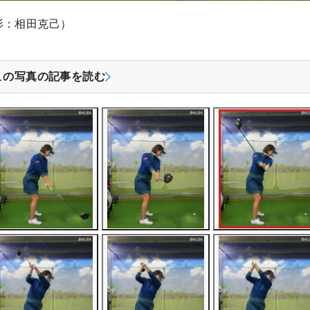
影：相田克己）
この写真の記事を読む