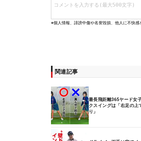
関連記事
最長飛距離365ヤード女
クスイングは「右足の上
り」