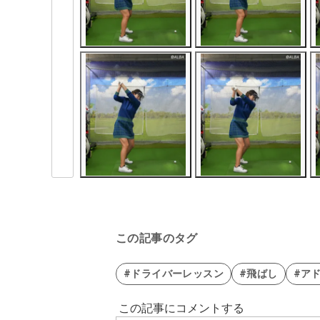
この記事のタグ
#ドライバーレッスン
#飛ばし
#ア