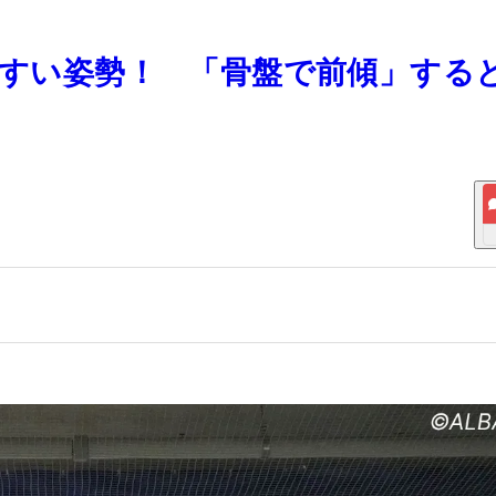
きやすい姿勢！ 「骨盤で前傾」する