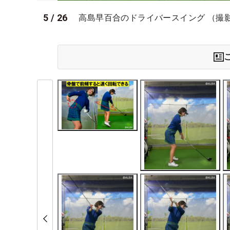
5
/
26
高島早百合のドライバースイング （撮