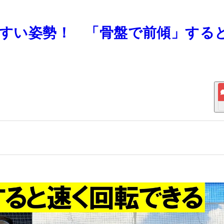
きやすい姿勢！ 「骨盤で前傾」する