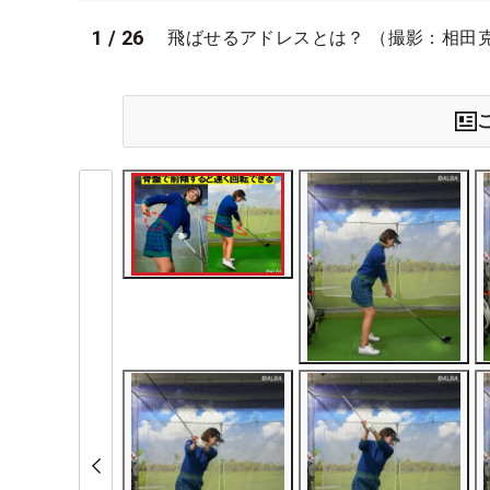
1
/
26
飛ばせるアドレスとは？ （撮影：相田