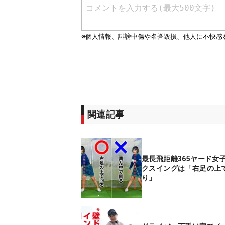
関連記事
最長飛距離365ヤード女
クスイングは「右足の上
り」