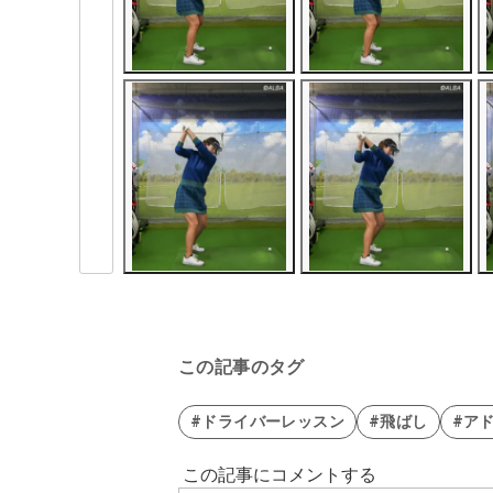
この記事のタグ
#ドライバーレッスン
#飛ばし
#ア