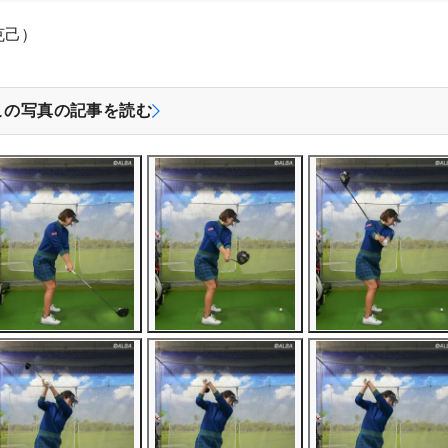
克己）
この写真の記事を読む