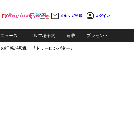
メルマガ登録
ログイン
Sニュース
ゴルフ場予約
連載
プレゼント
しの打感が秀逸 『トゥーロンパター』