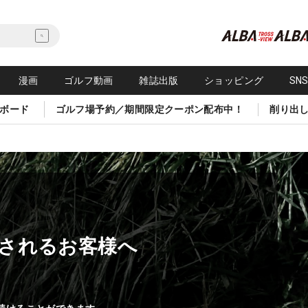
漫画
ゴルフ動画
雑誌出版
ショッピング
SN
ボード
ゴルフ場予約／期間限定クーポン配布中！
削り出
されるお客様へ