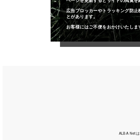
ページを更新するとサイトの閲覧を
広告ブロッカーやトラッキング防止
とがあります。
お客様にはご不便をおかけいたしま
ALBA N