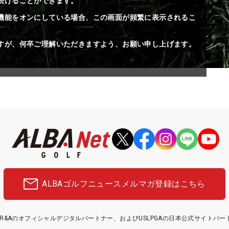
続けることができます。
機能をオンにしている場合、この画面が頻繁に表示されるこ
すが、何卒ご理解いただきますよう、お願い申し上げます。
ALBAゴルフニュース
メルマガ登録はこちら
etはR&Aのオフィシャルデジタルパートナー、およびUSLPGAの日本公式サイトパ