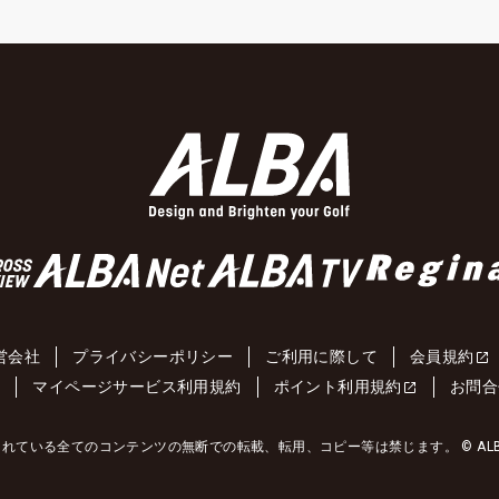
営会社
プライバシーポリシー
ご利用に際して
会員規約
約
マイページサービス利用規約
ポイント利用規約
お問合
れている全てのコンテンツの無断での転載、転用、コピー等は禁じます。 © ALBA