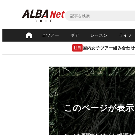
全ツアー
ギア
レッスン
ライフ
国内女子ツアー組み合わせ
注目
このページが表示