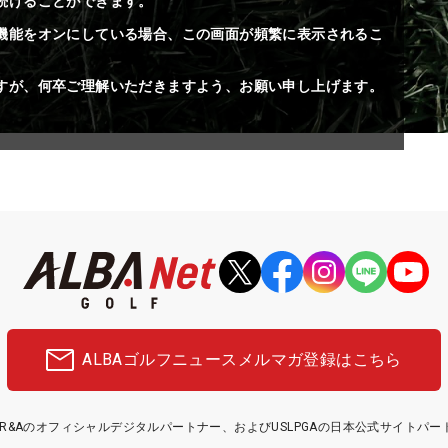
続けることができます。
機能をオンにしている場合、この画面が頻繁に表示されるこ
すが、何卒ご理解いただきますよう、お願い申し上げます。
ALBAゴルフニュース
メルマガ登録はこちら
etはR&Aのオフィシャルデジタルパートナー、およびUSLPGAの日本公式サイトパ