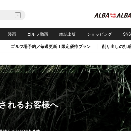
漫画
ゴルフ動画
雑誌出版
ショッピング
SN
ゴルフ場予約／毎週更新！限定優待プラン
削り出しの打
されるお客様へ