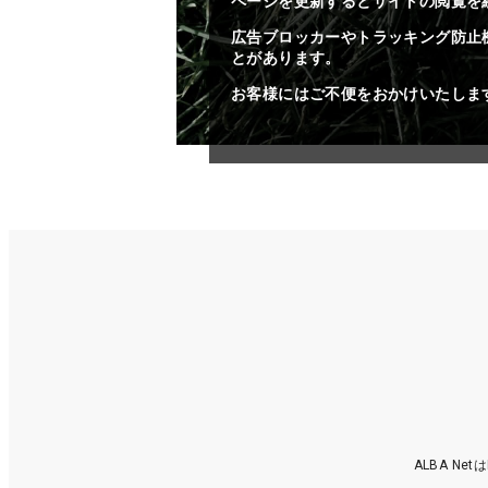
ページを更新するとサイトの閲覧を
広告ブロッカーやトラッキング防止
とがあります。
お客様にはご不便をおかけいたしま
ALBA N