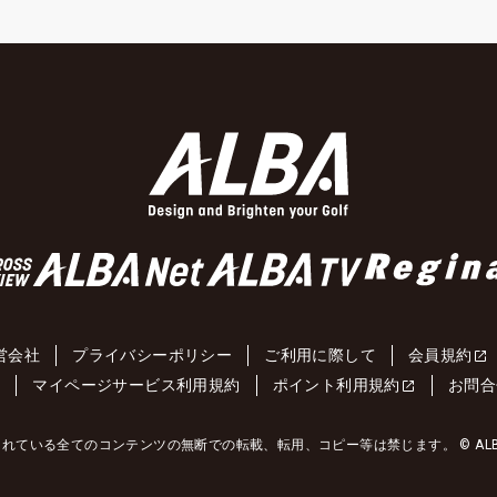
営会社
プライバシーポリシー
ご利用に際して
会員規約
約
マイページサービス利用規約
ポイント利用規約
お問合
れている全てのコンテンツの無断での転載、転用、コピー等は禁じます。 © ALBA