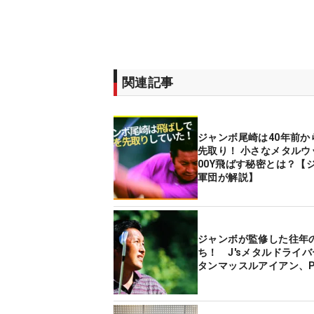
関連記事
ジャンボ尾崎は40年前か
先取り！ 小さなメタルウ
00Y飛ばす秘密とは？【
軍団が解説】
ジャンボが監修した往年
ち！ J'sメタルドライ
タンマッスルアイアン、P