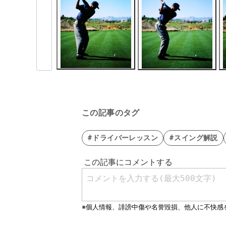
この記事のタグ
#ドライバーレッスン
#スイング解説