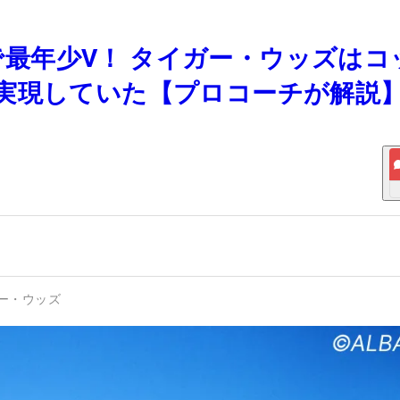
ズで最年少V！ タイガー・ウッズはコ
実現していた【プロコーチが解説
ー・ウッズ