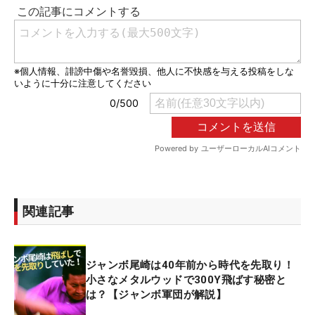
関連記事
ジャンボ尾崎は40年前から時代を先取り！
小さなメタルウッドで300Y飛ばす秘密と
は？【ジャンボ軍団が解説】