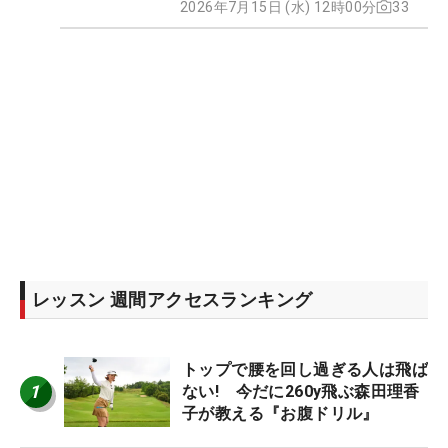
2026年7月15日 (水) 12時00分
33
レッスン 週間アクセスランキング
トップで腰を回し過ぎる人は飛ば
1
ない! 今だに260y飛ぶ森田理香
子が教える『お腹ドリル』