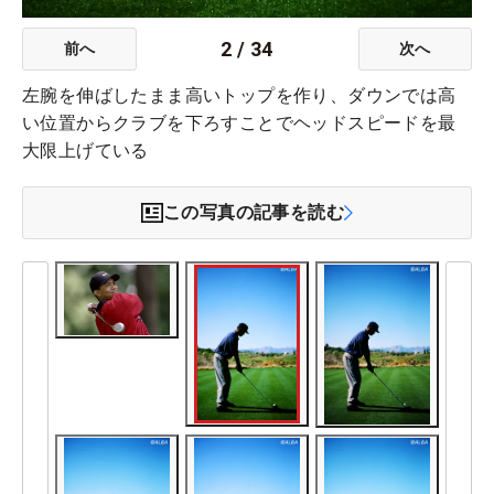
2
/
34
前へ
次へ
左腕を伸ばしたまま高いトップを作り、ダウンでは高
い位置からクラブを下ろすことでヘッドスピードを最
大限上げている
この写真の記事を読む