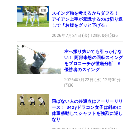
スイング軸を考えるからダフる！
アイアン上手が意識するのは切り返
しで「お腹をグッと下げる」
2026年7月24日 (金) 12時00分
36
左へ振り抜いても引っかけな
い！ 阿部未悠の回転スイング
をプロコーチが徹底分析 #
優勝者のスイング
2026年7月22日 (水) 12時00分
36
飛ばない人の共通点はアーリーリリ
ース！ 342yドラコン女子は斜めに
体重移動してシャフトを強烈に逆し
なり