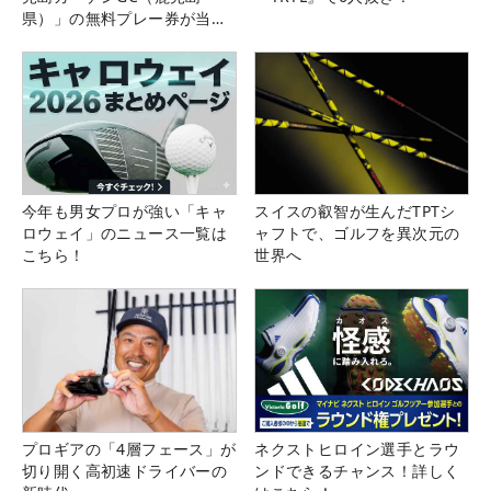
県）」の無料プレー券が当た
る！！
今年も男女プロが強い「キャ
スイスの叡智が生んだTPTシ
ロウェイ」のニュース一覧は
ャフトで、ゴルフを異次元の
こちら！
世界へ
プロギアの「4層フェース」が
ネクストヒロイン選手とラウ
切り開く高初速ドライバーの
ンドできるチャンス！詳しく