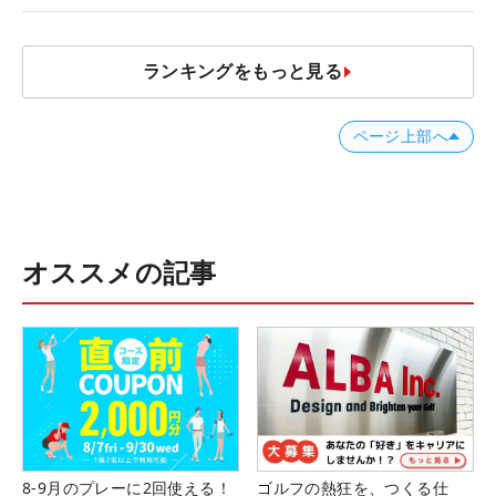
ランキングをもっと見る
ページ上部へ
オススメの記事
8-9月のプレーに2回使える！
ゴルフの熱狂を、つくる仕