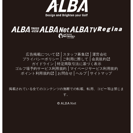
広告掲載について
スタッフ募集
運営会社
プライバシーポリシー
ご利用に際して
会員規約
ガイドライン
特定商取引法に基づく表示
ゴルフ場予約サービス利用規約
マイページサービス利用規約
ポイント利用規約
お問合せ
ヘルプ
サイトマップ
掲載されている全てのコンテンツの無断での転載、転用、コピー等は禁じま
す。
© ALBA Net