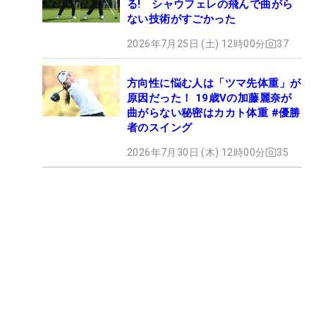
る! シャウフェレの飛んで曲がら
ない技術がすごかった
2026年7月25日 (土) 12時00分
37
方向性に悩む人は「ツマ先体重」が
原因だった！ 19歳Vの加藤麗奈が
曲がらない秘密はカカト体重 #優勝
者のスイング
2026年7月30日 (木) 12時00分
35