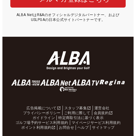
ALBA NetはR&Aのオフィシャルデジタルパートナー、および
USLPGAの日本公式サイトパートナーです。
広告掲載について
スタッフ募集
運営会社
プライバシーポリシー
ご利用に際して
会員規約
ガイドライン
特定商取引法に基づく表示
ゴルフ場予約サービス利用規約
マイページサービス利用規約
ポイント利用規約
お問合せ
ヘルプ
サイトマップ