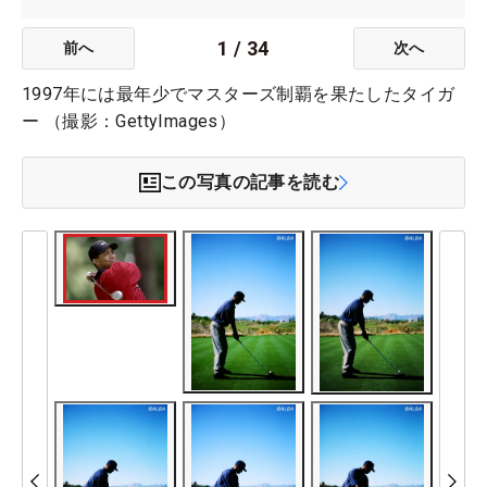
1
/
34
前へ
次へ
1997年には最年少でマスターズ制覇を果たしたタイガ
ー （撮影：GettyImages）
この写真の記事を読む