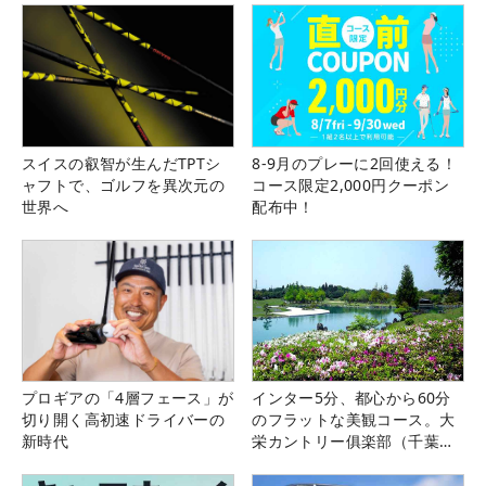
スイスの叡智が生んだTPTシ
8-9月のプレーに2回使える！
ャフトで、ゴルフを異次元の
コース限定2,000円クーポン
世界へ
配布中！
プロギアの「4層フェース」が
インター5分、都心から60分
切り開く高初速ドライバーの
のフラットな美観コース。大
新時代
栄カントリー俱楽部（千葉
県）