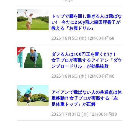
34
トップで腰を回し過ぎる人は飛ばな
い! 今だに260y飛ぶ森田理香子が
教える『お腹ドリル』
2026年8月5日 (水) 12時00分
68
ダフる人は100円玉を置くだけ！
女子プロが実践するアイアン「ダウ
ンブロードリル」が効果抜群
2026年8月6日 (木) 12時00分
40
アイアンで飛ばない人の共通点は体
重移動!? 女子プロが実践する「左
足体重トップ」が正解
2026年7月31日 (金) 12時00分
38