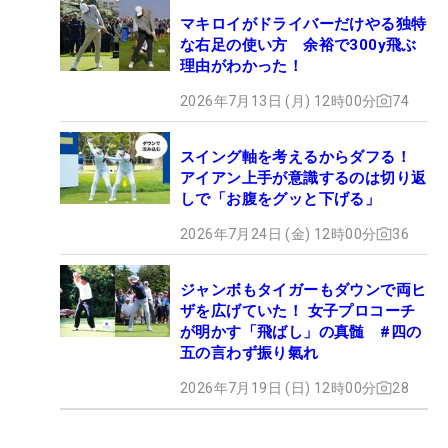
マキロイがドライバーだけやる独特
な右足の使い方 余裕で300y飛ぶ
理由がわかった！
2026年7月13日 (月) 12時00分
74
スイング軸を考えるからダフる！
アイアン上手が意識するのは切り返
しで「お腹をグッと下げる」
2026年7月24日 (金) 12時00分
36
ジャンボもタイガーもダウンで両ヒ
ザを広げていた！ 女子プロコーチ
が明かす「飛ばし」の真髄 #四の
五の言わず振り氣れ
2026年7月19日 (日) 12時00分
28