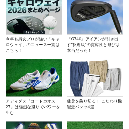
今年も男女プロが強い「キャ
『G740』アイアンが引き出
ロウェイ」のニュース一覧は
す“反則級”の寛容性と飛びは
こちら！
本当だった！
アディダス『コードカオス
猛暑を乗り切る！ こだわり機
27』は強烈な蹴りでパワーを
能派パンツ4選
生む