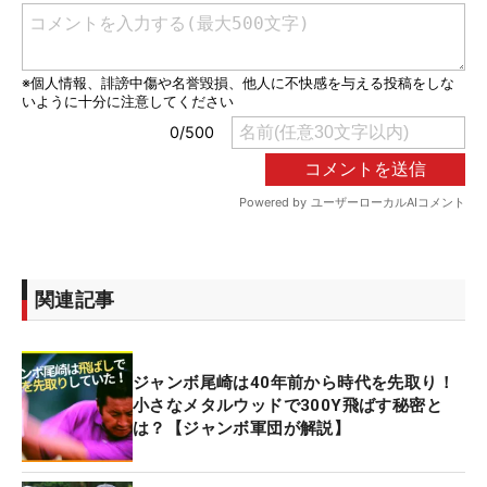
関連記事
ジャンボ尾崎は40年前から時代を先取り！
小さなメタルウッドで300Y飛ばす秘密と
は？【ジャンボ軍団が解説】