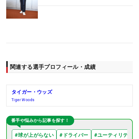
関連する選手プロフィール・成績
タイガー・ウッズ
Tiger Woods
番手や悩みから記事を探す！
#
球が上がらない
#
ドライバー
#
ユーティリティ