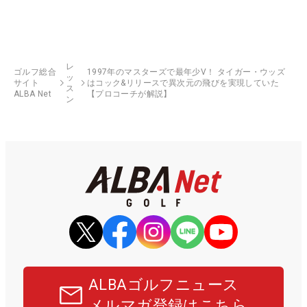
レ
ゴルフ総合
1997年のマスターズで最年少V！ タイガー・ウッズ
ッ
サイト
はコック&リリースで異次元の飛びを実現していた
ス
ALBA Net
【プロコーチが解説】
ン
ALBAゴルフニュース
メルマガ登録はこちら