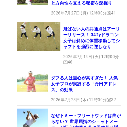
と方向性を支える秘密を深掘り
2026年7月27日 (月) 12時00分
41
飛ばない人の共通点はアーリ
ーリリース！ 342yドラコン
女子は斜めに体重移動してシ
ャフトを強烈に逆しなり
2026年7月14日 (火) 12時00分
46
ダフる人は重心が高すぎた！ 人気
女子プロが実践する「丹田アドレ
ス」の効果
2026年7月23日 (木) 12時00分
37
なぜトミー・フリートウッドは曲が
らない？ 世界屈指のショットメー