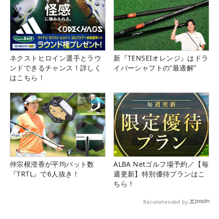
ネクストヒロイン選手とラウ
新『TENSEIオレンジ』はドラ
ンドできるチャンス！詳しく
イバーシャフトの“最適解”
はこちら！
仲宗根澄香が平均パット数
ALBA Netゴルフ場予約／【毎
『TRTL』で6人抜き！
週更新】特別優待プランはこ
ちら！
Recommended by