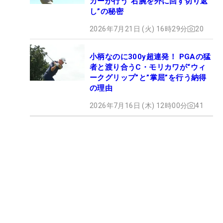
カーが行う”右腕を外に回す切り返
し”の秘密
2026年7月21日 (火) 16時29分
20
小柄なのに300y超連発！ PGAの猛
者と渡り合うC・モリカワが“ウィ
ークグリップ”と”掌屈”を行う納得
の理由
2026年7月16日 (木) 12時00分
41