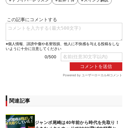
関連記事
ジャンボ尾崎は40年前から時代を先取り！