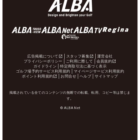
広告掲載について
スタッフ募集
運営会社
プライバシーポリシー
ご利用に際して
会員規約
ガイドライン
特定商取引法に基づく表示
ゴルフ場予約サービス利用規約
マイページサービス利用規約
ポイント利用規約
お問合せ
ヘルプ
サイトマップ
掲載されている全てのコンテンツの無断での転載、転用、コピー等は禁じま
す。
© ALBA Net