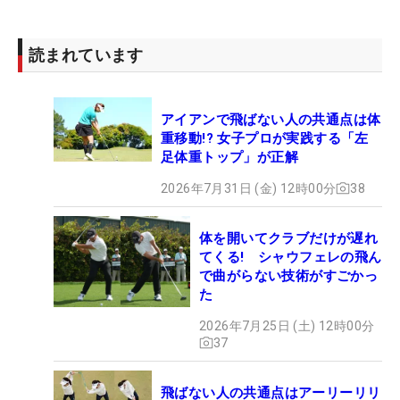
読まれています
アイアンで飛ばない人の共通点は体
重移動!? 女子プロが実践する「左
足体重トップ」が正解
2026年7月31日 (金) 12時00分
38
体を開いてクラブだけが遅れ
てくる! シャウフェレの飛ん
で曲がらない技術がすごかっ
た
2026年7月25日 (土) 12時00分
37
飛ばない人の共通点はアーリーリリ