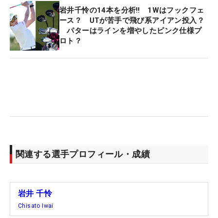
岩井千怜の14本を分析‼ 1Wはフックフェ
ース？ UTが苦手で飛び系アイアン投入？
パターはラインを増やしたピンク仕様プ
ロト？
関連する選手プロフィール・成績
岩井 千怜
Chisato Iwai