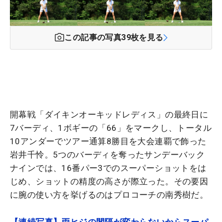
この記事の写真
39
枚を見る
開幕戦「ダイキンオーキッドレディス」の最終日に
7バーディ、1ボギーの「66」をマークし、トータル
10アンダーでツアー通算8勝目を大会連覇で飾った
岩井千怜。5つのバーディを奪ったサンデーバック
ナインでは、16番パー3でのスーパーショットをは
じめ、ショットの精度の高さが際立った。その要因
に腕の使い方を挙げるのはプロコーチの南秀樹だ。