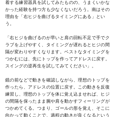
着する練習器具を試してみたものの、うまくいかな
かった経験を持つ方も少なくないだろう。南はその
理由を「右ヒジを曲げるタイミングにある」とい
う。
「右ヒジを曲げるのが早いと肩の回転不足で手でク
ラブを上げやすく、タイミングが遅れるとヒジの間
隔が変わりやすくなります。ベストなタイミングを
つかむには、先にトップを作ってアドレスに戻す。
スイングの逆再生を試してみてください」。
鏡の前などで動きを確認しながら、理想のトップを
作ったら、アドレスの位置に戻す。この動きを反復
練習し、理想のトップを体に覚え込ませれば、ヒジ
の間隔を保ったまま腕や肩を動かすフィーリングが
つかめてくる。つまり、ゴールの形を覚え、そこに
向かって動くことで、過程の動きが良くなるという