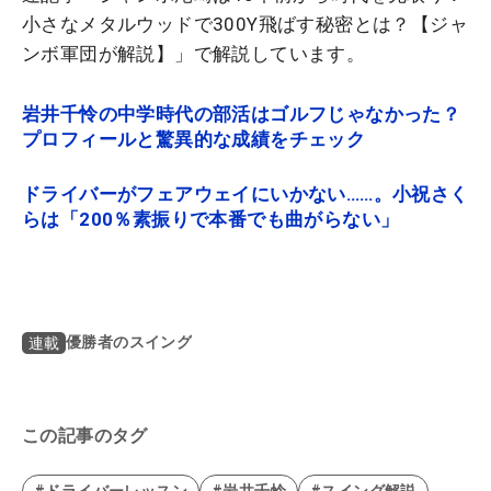
小さなメタルウッドで300Y飛ばす秘密とは？【ジャ
ンボ軍団が解説】」で解説しています。
岩井千怜の中学時代の部活はゴルフじゃなかった？
プロフィールと驚異的な成績をチェック
ドライバーがフェアウェイにいかない……。小祝さく
らは「200％素振りで本番でも曲がらない」
優勝者のスイング
連載
この記事のタグ
#ドライバーレッスン
#岩井千怜
#スイング解説