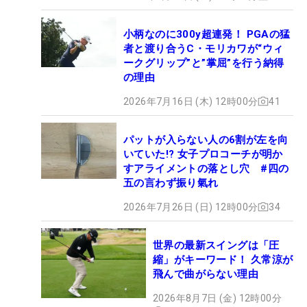
小柄なのに300y超連発！ PGAの猛
者と渡り合うC・モリカワが“ウィ
ークグリップ”と”掌屈”を行う納得
の理由
2026年7月16日 (木) 12時00分
41
パットが入らない人の6割が左を向
いていた!? 女子プロコーチが明か
すアライメントの落とし穴 #四の
五の言わず振り氣れ
2026年7月26日 (日) 12時00分
34
世界の最新スイングは「圧
縮」がキーワード！ 久常涼が
飛んで曲がらない理由
2026年8月7日 (金) 12時00分