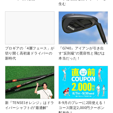
生む
プロギアの「4層フェース」が
『G740』アイアンが引き出
切り開く高初速ドライバーの
す“反則級”の寛容性と飛びは
新時代
本当だった！
新『TENSEIオレンジ』はドラ
8-9月のプレーに2回使える！
イバーシャフトの“最適解”
コース限定2,000円クーポン
配布中！