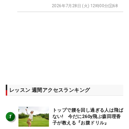
2026年7月28日 (火) 12時00分
68
レッスン 週間アクセスランキング
トップで腰を回し過ぎる人は飛ば
1
ない! 今だに260y飛ぶ森田理香
子が教える『お腹ドリル』