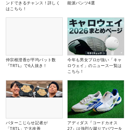
ンドできるチャンス！詳しく
能派パンツ4選
はこちら！
仲宗根澄香が平均パット数
今年も男女プロが強い「キャ
『TRTL』で6人抜き！
ロウェイ」のニュース一覧は
こちら！
パターこじらせ記者が
アディダス『コードカオス
「TRTL」で大改善
27』は強烈な蹴りでパワーを