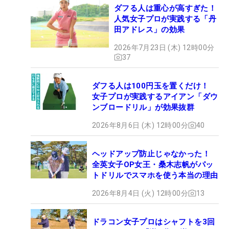
ダフる人は重心が高すぎた！
人気女子プロが実践する「丹
田アドレス」の効果
2026年7月23日 (木) 12時00分
37
ダフる人は100円玉を置くだけ！
女子プロが実践するアイアン「ダウ
ンブロードリル」が効果抜群
2026年8月6日 (木) 12時00分
40
ヘッドアップ防止じゃなかった！
全英女子OP女王・桑木志帆がパッ
トドリルでスマホを使う本当の理由
2026年8月4日 (火) 12時00分
13
ドラコン女子プロはシャフトを3回