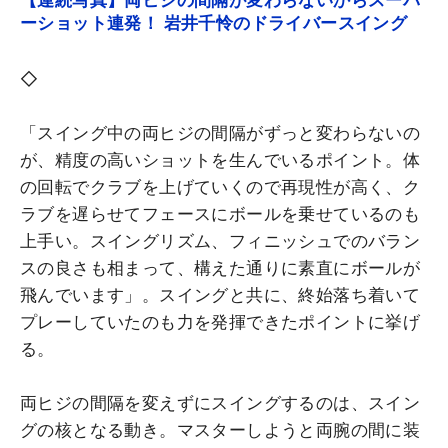
【連続写真】両ヒジの間隔が変わらないからスーパ
ーショット連発！ 岩井千怜のドライバースイング
◇
「スイング中の両ヒジの間隔がずっと変わらないの
が、精度の高いショットを生んでいるポイント。体
の回転でクラブを上げていくので再現性が高く、ク
ラブを遅らせてフェースにボールを乗せているのも
上手い。スイングリズム、フィニッシュでのバラン
スの良さも相まって、構えた通りに素直にボールが
飛んでいます」。スイングと共に、終始落ち着いて
プレーしていたのも力を発揮できたポイントに挙げ
る。
両ヒジの間隔を変えずにスイングするのは、スイン
グの核となる動き。マスターしようと両腕の間に装