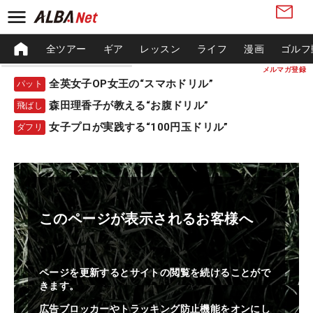
全ツアー
ギア
レッスン
ライフ
漫画
ゴルフ
メルマガ登録
全英女子OP女王の“スマホドリル”
パット
森田理香子が教える“お腹ドリル”
飛ばし
女子プロが実践する“100円玉ドリル”
ダフリ
このページが表示されるお客様へ
ページを更新するとサイトの閲覧を続けることがで
きます。
広告ブロッカーやトラッキング防止機能をオンにし