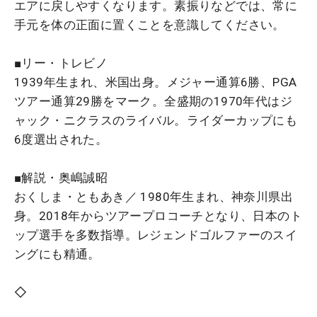
エアに戻しやすくなります。素振りなどでは、常に
手元を体の正面に置くことを意識してください。
■リー・トレビノ
1939年生まれ、米国出身。メジャー通算6勝、PGA
ツアー通算29勝をマーク。全盛期の1970年代はジ
ャック・ニクラスのライバル。ライダーカップにも
6度選出された。
■解説・奥嶋誠昭
おくしま・ともあき／ 1980年生まれ、神奈川県出
身。2018年からツアープロコーチとなり、日本のト
ップ選手を多数指導。レジェンドゴルファーのスイ
ングにも精通。
◇