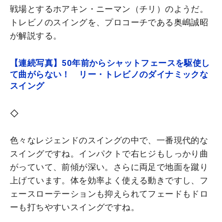
戦場とするホアキン・ニーマン（チリ）のようだ。
トレビノのスイングを、プロコーチである奥嶋誠昭
が解説する。
【連続写真】50年前からシャットフェースを駆使し
て曲がらない！ リー・トレビノのダイナミックな
スイング
◇
色々なレジェンドのスイングの中で、一番現代的な
スイングですね。インパクトで右ヒジもしっかり曲
がっていて、前傾が深い。さらに両足で地面を蹴り
上げています。体を効率よく使える動きですし、フ
ェースローテーションも抑えられてフェードもドロ
ーも打ちやすいスイングですね。