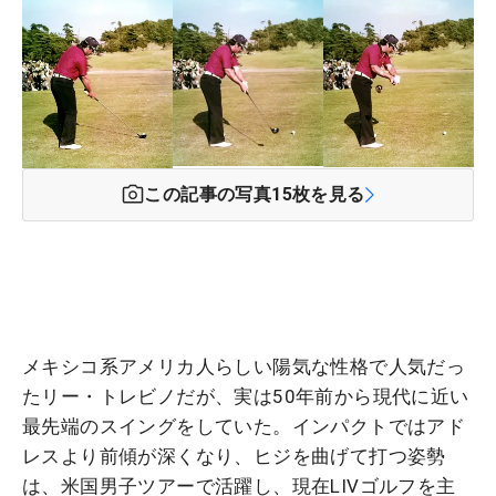
この記事の写真
15
枚を見る
メキシコ系アメリカ人らしい陽気な性格で人気だっ
たリー・トレビノだが、実は50年前から現代に近い
最先端のスイングをしていた。インパクトではアド
レスより前傾が深くなり、ヒジを曲げて打つ姿勢
は、米国男子ツアーで活躍し、現在LIVゴルフを主