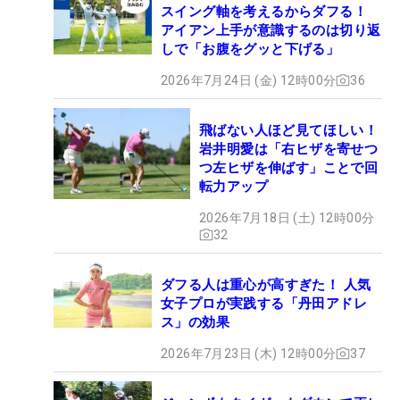
スイング軸を考えるからダフる！
アイアン上手が意識するのは切り返
しで「お腹をグッと下げる」
2026年7月24日 (金) 12時00分
36
飛ばない人ほど見てほしい！
岩井明愛は「右ヒザを寄せつ
つ左ヒザを伸ばす」ことで回
転力アップ
2026年7月18日 (土) 12時00分
32
ダフる人は重心が高すぎた！ 人気
女子プロが実践する「丹田アドレ
ス」の効果
2026年7月23日 (木) 12時00分
37