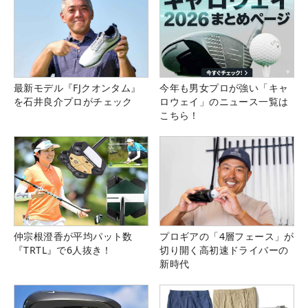
最新モデル『FJクオンタム』
今年も男女プロが強い「キャ
を石井良介プロがチェック
ロウェイ」のニュース一覧は
こちら！
仲宗根澄香が平均パット数
プロギアの「4層フェース」が
『TRTL』で6人抜き！
切り開く高初速ドライバーの
新時代