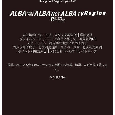
広告掲載について
スタッフ募集
運営会社
プライバシーポリシー
ご利用に際して
会員規約
ガイドライン
特定商取引法に基づく表示
ゴルフ場予約サービス利用規約
マイページサービス利用規約
ポイント利用規約
お問合せ
ヘルプ
サイトマップ
掲載されている全てのコンテンツの無断での転載、転用、コピー等は禁じま
す。
© ALBA Net