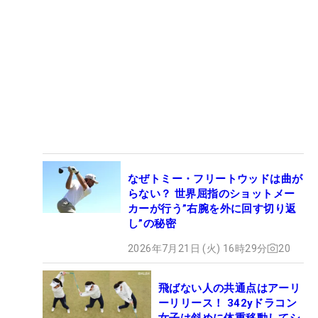
なぜトミー・フリートウッドは曲が
らない？ 世界屈指のショットメー
カーが行う”右腕を外に回す切り返
し”の秘密
2026年7月21日 (火) 16時29分
20
飛ばない人の共通点はアーリ
ーリリース！ 342yドラコン
女子は斜めに体重移動してシ