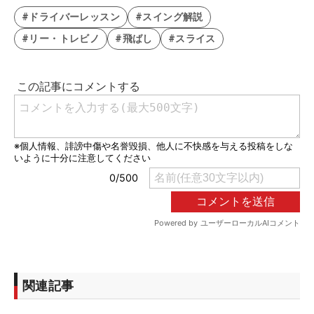
#ドライバーレッスン
#スイング解説
#リー・トレビノ
#飛ばし
#スライス
関連記事