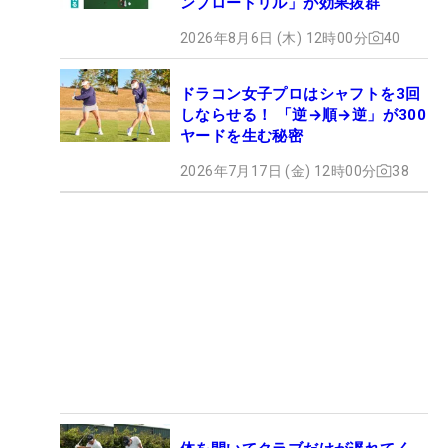
ンブロードリル」が効果抜群
2026年8月6日 (木) 12時00分
40
ドラコン女子プロはシャフトを3回
しならせる！ 「逆→順→逆」が300
ヤードを生む秘密
2026年7月17日 (金) 12時00分
38