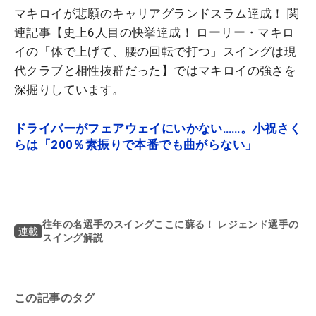
マキロイが悲願のキャリアグランドスラム達成！ 関
連記事【史上6人目の快挙達成！ ローリー・マキロ
イの「体で上げて、腰の回転で打つ」スイングは現
代クラブと相性抜群だった】ではマキロイの強さを
深掘りしています。
ドライバーがフェアウェイにいかない……。小祝さく
らは「200％素振りで本番でも曲がらない」
往年の名選手のスイングここに蘇る！ レジェンド選手の
連載
スイング解説
この記事のタグ