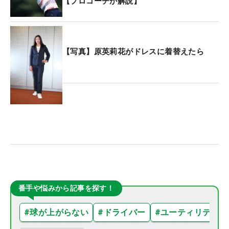
【プロコーチが解説】
【写真】原英莉花がドレスに着替えたら
番手や悩みから記事を探す！
#
球が上がらない
#
ドライバー
#
ユーティリティ