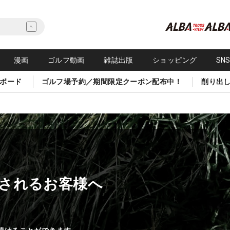
漫画
ゴルフ動画
雑誌出版
ショッピング
SN
ボード
ゴルフ場予約／期間限定クーポン配布中！
削り出
されるお客様へ