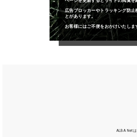
ページを更新するとサイトの閲覧を
広告ブロッカーやトラッキング防止
とがあります。
お客様にはご不便をおかけいたしま
ALBA N