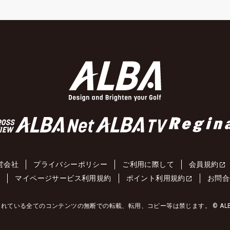
営会社
プライバシーポリシー
ご利用に際して
会員規約
約
マイページサービス利用規約
ポイント利用規約
お問合
れている全てのコンテンツの無断での転載、転用、コピー等は禁じます。 © ALBA