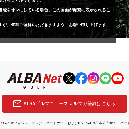
続けることができます。
機能をオンにしている場合、この画面が頻繁に表示されるこ
すが、何卒ご理解いただきますよう、お願い申し上げます。
ALBAゴルフニュース
メルマガ登録はこちら
etはR&Aのオフィシャルデジタルパートナー、およびUSLPGAの日本公式サイトパ