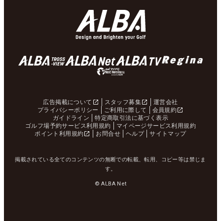
広告掲載について
スタッフ募集
運営会社
プライバシーポリシー
ご利用に際して
会員規約
ガイドライン
特定商取引法に基づく表示
ゴルフ場予約サービス利用規約
マイページサービス利用規約
ポイント利用規約
お問合せ
ヘルプ
サイトマップ
掲載されている全てのコンテンツの無断での転載、転用、コピー等は禁じま
す。
© ALBA Net