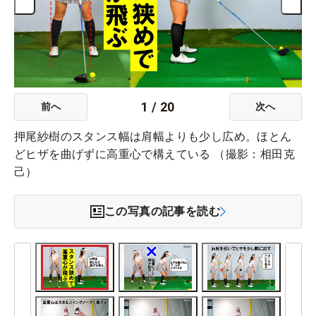
1
/
20
前へ
次へ
押尾紗樹のスタンス幅は肩幅よりも少し広め。ほとん
どヒザを曲げずに高重心で構えている （撮影：相田克
己）
この写真の記事を読む