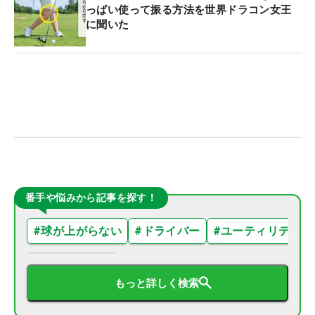
っぱい使って振る方法を世界ドラコン女王
に聞いた
番手や悩みから記事を探す！
#
球が上がらない
#
ドライバー
#
ユーティリティ
もっと詳しく検索