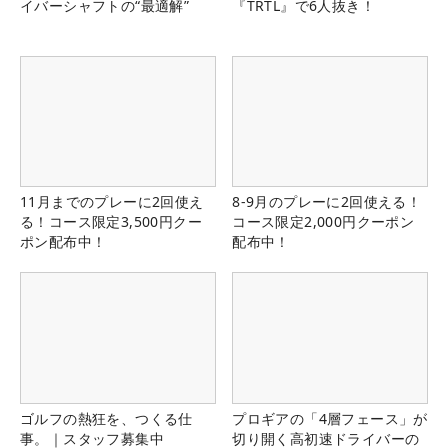
イバーシャフトの“最適解”
『TRTL』で6人抜き！
11月までのプレーに2回使え
8-9月のプレーに2回使える！
る！コース限定3,500円クー
コース限定2,000円クーポン
ポン配布中！
配布中！
ゴルフの熱狂を、つくる仕
プロギアの「4層フェース」が
事。｜スタッフ募集中
切り開く高初速ドライバーの