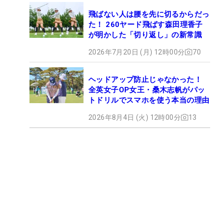
飛ばない人は腰を先に切るからだっ
た！ 260ヤード飛ばす森田理香子
が明かした「切り返し」の新常識
2026年7月20日 (月) 12時00分
70
ヘッドアップ防止じゃなかった！
全英女子OP女王・桑木志帆がパッ
トドリルでスマホを使う本当の理由
2026年8月4日 (火) 12時00分
13