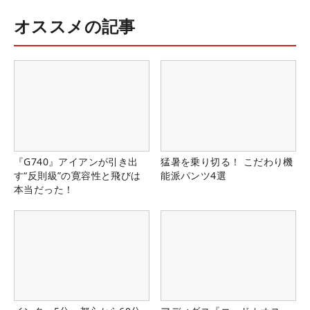
オススメの記事
『G740』アイアンが引き出
猛暑を乗り切る！ こだわり機
す“反則級”の寛容性と飛びは
能派パンツ4選
本当だった！