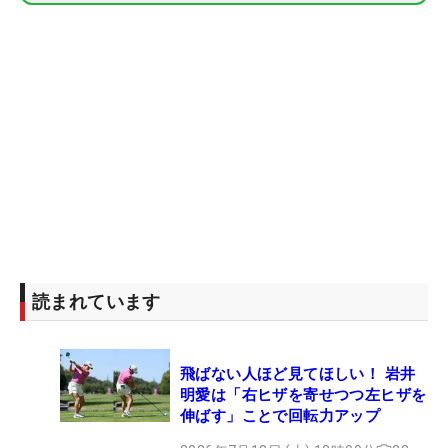
読まれています
飛ばない人ほど見てほしい！ 岩井
明愛は「右ヒザを寄せつつ左ヒザを
伸ばす」ことで回転力アップ