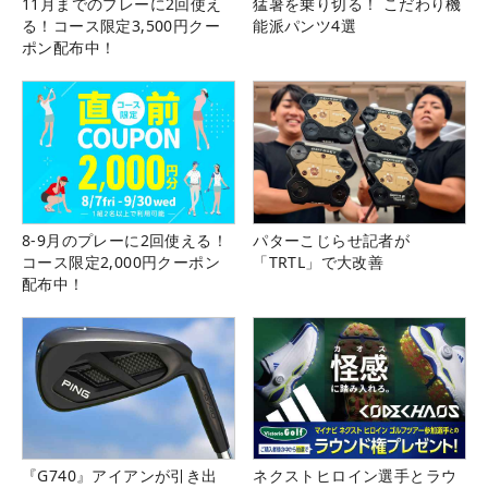
11月までのプレーに2回使え
猛暑を乗り切る！ こだわり機
る！コース限定3,500円クー
能派パンツ4選
ポン配布中！
8-9月のプレーに2回使える！
パターこじらせ記者が
コース限定2,000円クーポン
「TRTL」で大改善
配布中！
『G740』アイアンが引き出
ネクストヒロイン選手とラウ