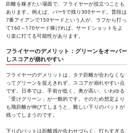
距離を稼ぎたい場面で、フライヤーが役立つことも
あります。例えば、パー5で残り300ヤード。普段は
7番アイアンで150ヤードという人が、ラフから打っ
て160～170ヤード稼げれば、サードショットをよ
り楽に打てる可能性があります。
フライヤーのデメリット：グリーンをオーバー
しスコアが崩れやすい
フライヤーのデメリットは、タテ距離が合わなくな
ってグリーンを捉えきれず、スコアが崩れやすい点
です。日本では、手前が低く、奥が高い、いわゆる
「受けグリーン」が一般的です。そのため想定より
も飛距離が伸びてしまうと、難しい下りのパットが
残ってしまうのです。
下りのパットは距離感が合わせづらく、打ちすぎる