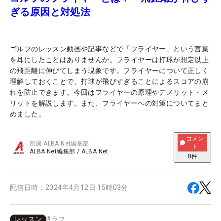
ぎる原因と対処法
ゴルフのレッスン動画や記事などで「フライヤー」という言葉
を耳にしたことはありませんか。フライヤーは打球が想定以上
の飛距離に伸びてしまう現象です。フライヤーについて正しく
理解しておくことで、打球が飛びすぎることによるスコアの崩
れを防止できます。今回はフライヤーの原理やデメリット・メ
リットを解説します。また、フライヤーへの対策についてまと
めました。
コメン
所属
ALBA Net編集部
ト
ALBA Net編集部
/
ALBA Net
0
件
配信日時：
2024年4月12日 15時03分
レッスン
#
ラフ