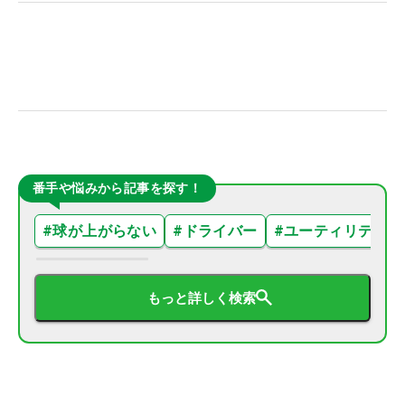
番手や悩みから記事を探す！
#
球が上がらない
#
ドライバー
#
ユーティリティ
もっと詳しく検索