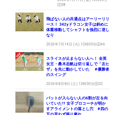
38
飛ばない人の共通点はアーリーリリ
ース！ 342yドラコン女子は斜めに
体重移動してシャフトを強烈に逆し
なり
2026年7月14日 (火) 12時00分
46
スライスが止まらない人へ！ 全英
女王・桑木志帆は切り返しで「左ヒ
ザ」を先に動かしていた #優勝者
のスイング
2026年8月8日 (土) 12時00分
32
パットが入らない人の6割が左を向
いていた!? 女子プロコーチが明か
すアライメントの落とし穴 #四の
五の言わず振り氣れ