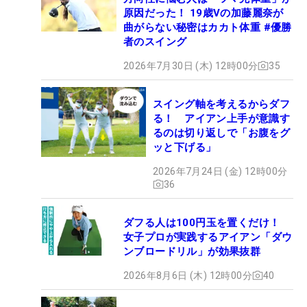
原因だった！ 19歳Vの加藤麗奈が
曲がらない秘密はカカト体重 #優勝
者のスイング
2026年7月30日 (木) 12時00分
35
スイング軸を考えるからダフ
る！ アイアン上手が意識す
るのは切り返しで「お腹をグ
ッと下げる」
2026年7月24日 (金) 12時00分
36
ダフる人は100円玉を置くだけ！
女子プロが実践するアイアン「ダウ
ンブロードリル」が効果抜群
2026年8月6日 (木) 12時00分
40