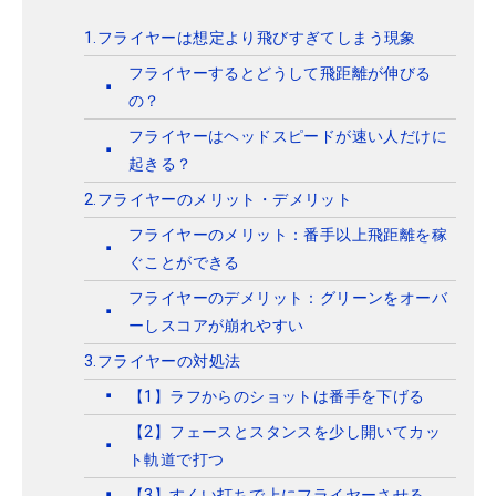
1.フライヤーは想定より飛びすぎてしまう現象
フライヤーするとどうして飛距離が伸びる
の？
フライヤーはヘッドスピードが速い人だけに
起きる？
2.フライヤーのメリット・デメリット
フライヤーのメリット：番手以上飛距離を稼
ぐことができる
フライヤーのデメリット：グリーンをオーバ
ーしスコアが崩れやすい
3.フライヤーの対処法
【1】ラフからのショットは番手を下げる
【2】フェースとスタンスを少し開いてカッ
ト軌道で打つ
【3】すくい打ちで上にフライヤーさせる