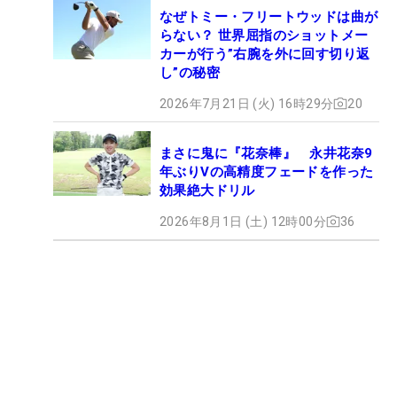
なぜトミー・フリートウッドは曲が
らない？ 世界屈指のショットメー
カーが行う”右腕を外に回す切り返
し”の秘密
2026年7月21日 (火) 16時29分
20
まさに鬼に『花奈棒』 永井花奈9
年ぶりVの高精度フェードを作った
効果絶大ドリル
2026年8月1日 (土) 12時00分
36