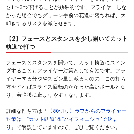
を1〜2つ下げることが効果的です。フライヤーしな
かった場合でもグリーン手前の花道に落ちれば、大
叩きするリスクを減らせます。
【2】フェースとスタンスを少し開いてカット
軌道で打つ
フェースとスタンスを開いて、カット軌道にスイン
グすることもフライヤー対策として有効です。フラ
イヤーする分ややスピン量は減るものの、この打ち
方をすればスライス回転のかかった高いボールとな
り、着弾後に止まりやすくなります。
詳細な打ち方は『
【80切り】ラフからのフライヤー
対策は、“カット軌道”＆“ハイフィニシュ”で決ま
り
』で解説していますので、ぜひご覧ください。