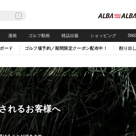
漫画
ゴルフ動画
雑誌出版
ショッピング
SN
ボード
ゴルフ場予約／期間限定クーポン配布中！
削り出
されるお客様へ