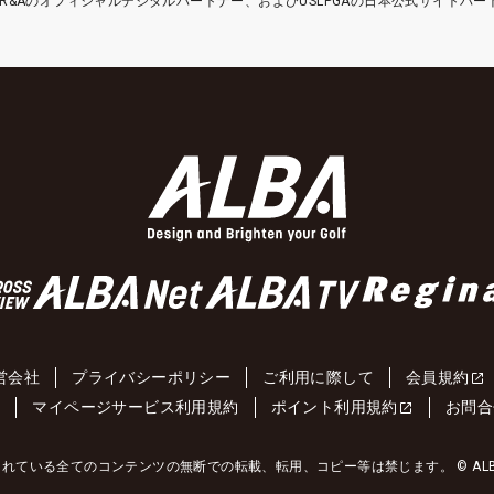
etはR&Aのオフィシャルデジタルパートナー、およびUSLPGAの日本公式サイトパ
営会社
プライバシーポリシー
ご利用に際して
会員規約
約
マイページサービス利用規約
ポイント利用規約
お問合
れている全てのコンテンツの無断での転載、転用、コピー等は禁じます。 © ALBA