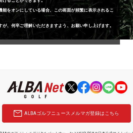
続けることができます。
機能をオンにしている場合、この画面が頻繁に表示されるこ
すが、何卒ご理解いただきますよう、お願い申し上げます。
ALBAゴルフニュース
メルマガ登録はこちら