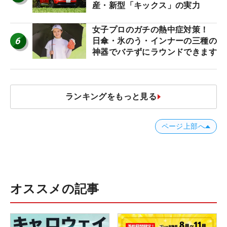
産・新型「キックス」の実力
女子プロのガチの熱中症対策！
6
日傘・氷のう・インナーの三種の
神器でバテずにラウンドできます
ランキングをもっと見る
ページ上部へ
オススメの記事