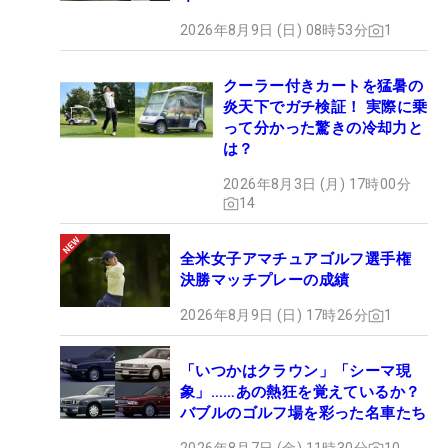
2026年8月9日 (日) 08時53分
1
クーラー付きカートを猛暑の
炎天下でガチ検証！ 実際に乗
って分かった驚きの冷却力と
は？
2026年8月3日 (月) 17時00分
14
全米女子アマチュアゴルフ選手権
決勝マッチプレーの成績
2026年8月9日 (日) 17時26分
1
「いつかはクラウン」「シーマ現
象」……あの熱狂を覚えているか？
バブルのゴルフ場を彩った名車たち