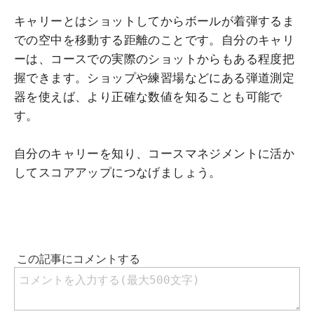
キャリーとはショットしてからボールが着弾するま
での空中を移動する距離のことです。自分のキャリ
ーは、コースでの実際のショットからもある程度把
握できます。ショップや練習場などにある弾道測定
器を使えば、より正確な数値を知ることも可能で
す。
自分のキャリーを知り、コースマネジメントに活か
してスコアアップにつなげましょう。