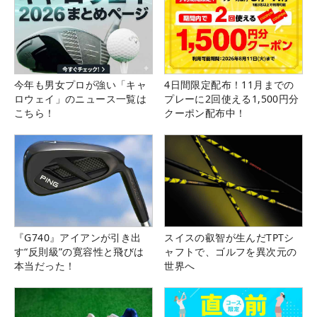
今年も男女プロが強い「キャ
4日間限定配布！11月までの
ロウェイ」のニュース一覧は
プレーに2回使える1,500円分
こちら！
クーポン配布中！
『G740』アイアンが引き出
スイスの叡智が生んだTPTシ
す“反則級”の寛容性と飛びは
ャフトで、ゴルフを異次元の
本当だった！
世界へ