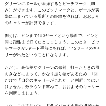
グリーンにボールが着弾するとピッチマーク（凹
み）ができます。このピッチマークと、ボールが実
際に止まっている場所との距離を測れば、おおよそ
のキャリーが計算できます。
例えば、ピンまで150ヤードという場面で、ピンと
同じ距離まで打てたとしましょう。このとき、ピッ
チマークが5ヤード手前にあれば、145ヤードのキャ
リーが出たということになります。
ただし、高低差やグリーンの傾斜、打ったときの風
向きなどによって、かなり振り幅があるため、1回
だけで「自分のキャリーがこれだ」と判断してはい
けません。数ラウンド重ねて、おおよそのキャリー
を判断しましょう。
また、この方法だと、ドライバーの距離の把握はか