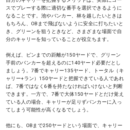
自分のキャリーを把握するメリットは、実際にコー
スでプレーする際に適切な番手を選択できるように
なることです。池やバンカー、林を越したいときは
もちろん、OBまで飛ばないように安全に打ちたいと
き、グリーンを狙うときなど、さまざまな場面で自
分のキャリーを知っていることが役立ちます。
例えば、ピンまでの距離が150ヤードで、グリーン
手前のバンカーを超えるのに140ヤード必要だとし
ましょう。7番でキャリー135ヤード、トータル（キ
ャリー+ラン）150ヤードと把握できている人であれ
ば、7番ではなく6番を持たなければいけないと判断
できます。一方で、7番で大体150ヤードとだけ覚え
ている人の場合、キャリーが足りずバンカーに入っ
てしまう可能性が高くなるでしょう。
他にも、OBまで250ヤードという場面で、キャリー