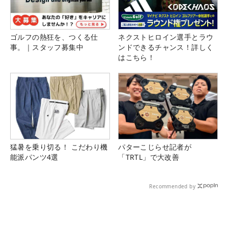
ゴルフの熱狂を、つくる仕
ネクストヒロイン選手とラウ
事。｜スタッフ募集中
ンドできるチャンス！詳しく
はこちら！
猛暑を乗り切る！ こだわり機
パターこじらせ記者が
能派パンツ4選
「TRTL」で大改善
Recommended by