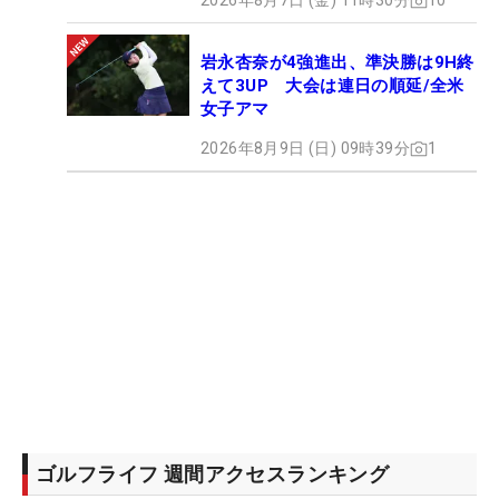
2026年8月7日 (金) 11時30分
10
岩永杏奈が4強進出、準決勝は9H終
えて3UP 大会は連日の順延/全米
女子アマ
2026年8月9日 (日) 09時39分
1
ゴルフライフ 週間アクセスランキング