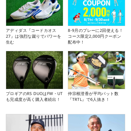
アディダス『コードカオス
8-9月のプレーに2回使える！
27』は強烈な蹴りでパワーを
コース限定2,000円クーポン
生む
配布中！
プロギアのRS DUOはFW・UT
仲宗根澄香が平均パット数
も完成度が高く購入者続出！
『TRTL』で6人抜き！