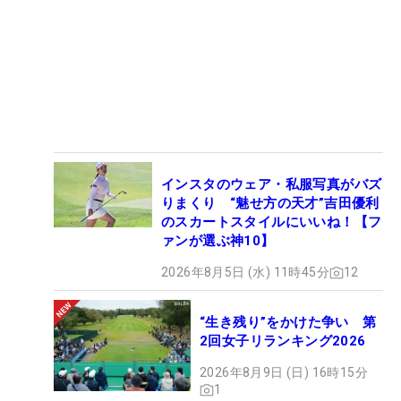
インスタのウェア・私服写真がバズ
りまくり “魅せ方の天才”吉田優利
のスカートスタイルにいいね！【フ
ァンが選ぶ神10】
2026年8月5日 (水) 11時45分
12
“生き残り”をかけた争い 第
2回女子リランキング2026
2026年8月9日 (日) 16時15分
1