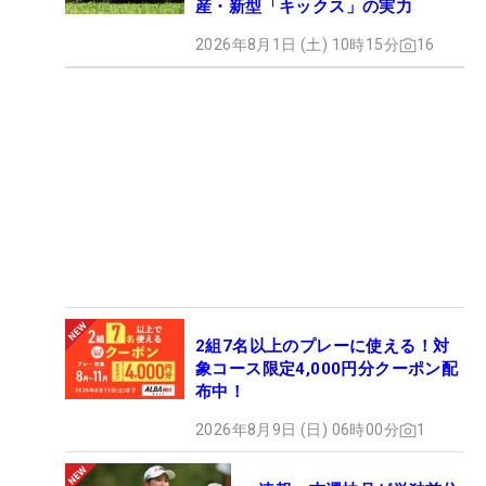
産・新型「キックス」の実力
2026年8月1日 (土) 10時15分
16
2組7名以上のプレーに使える！対
象コース限定4,000円分クーポン配
布中！
2026年8月9日 (日) 06時00分
1