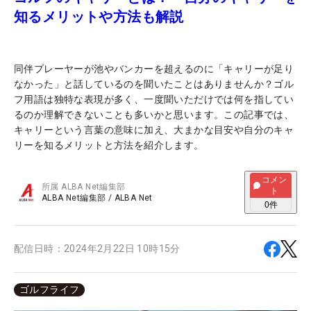
知るメリットや方法も解説
同伴プレーヤーが池やバンカーを超えるのに「キャリーが足り
なかった」と話しているのを聞いたことはありませんか？ゴル
フ用語は独特な表現が多く、一度聞いただけでは何を指してい
るのか理解できないことも多いかと思います。この記事では、
キャリーという言葉の意味に加え、大まかな目安や自分のキャ
リーを知るメリットと方法を紹介します。
コメン
所属
ALBA Net編集部
ト
ALBA Net編集部
/
ALBA Net
0
件
配信日時：
2024年2月22日 10時15分
ゴルフライフ