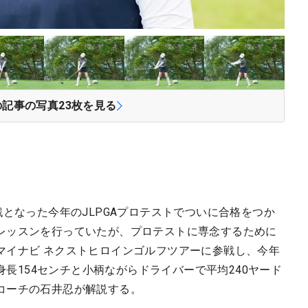
の記事の写真
23
枚を見る
戦となった今年のJLPGAプロテストでついに合格をつか
レッスンを行っていたが、プロテストに専念するために
マイナビ ネクストヒロインゴルフツアーに参戦し、今年
。身長154センチと小柄ながらドライバーで平均240ヤード
コーチの石井忍が解説する。