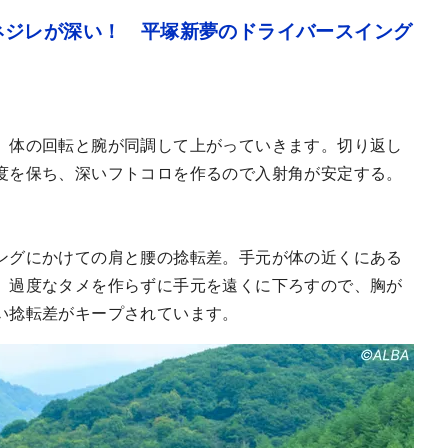
ネジレが深い！ 平塚新夢のドライバースイング
、体の回転と腕が同調して上がっていきます。切り返し
度を保ち、深いフトコロを作るので入射角が安定する。
ングにかけての肩と腰の捻転差。手元が体の近くにある
、過度なタメを作らずに手元を遠くに下ろすので、胸が
い捻転差がキープされています。