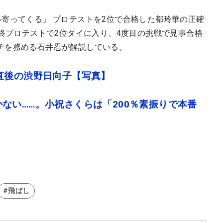
寄ってくる」 プロテストを2位で合格した都玲華の正確
最終プロテストで2位タイに入り、4度目の挑戦で見事合格
チを務める石井忍が解説している。
直後の渋野日向子【写真】
ない……。小祝さくらは「200％素振りで本番
#飛ばし