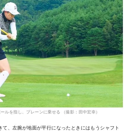
ールを指し、プレーンに乗せる （撮影：田中宏幸）
きて、左腕が地面が平行になったときにはもうシャフト