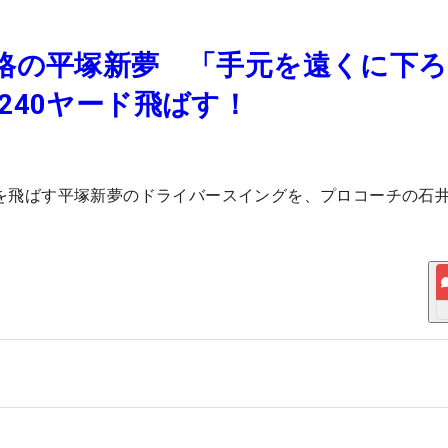
格の平塚新夢 「手元を遠くに下
240ヤード飛ばす！
ドを飛ばす平塚新夢のドライバースイングを、プロコーチの石