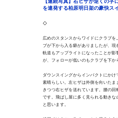
【連続写真】右ヒザが逆くの字に
を連発する柏原明日架の豪快ス
◇
広めのスタンスからワイドにクラブを
ブが下から入る癖がありましたが、現
軌道もアップライトになったことが影
が、フォローが低いのもクラブを下か
ダウンスイングからインパクトにかけ
素晴らしい。左ヒザは外側を向いたま
きつつ右ヒザを送れています。腰の回
です。飛ばし屋に多く見られる動きな
と思います。