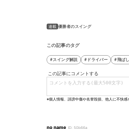
優勝者のスイング
連載
この記事のタグ
#スイング解説
#ドライバー
#飛ば