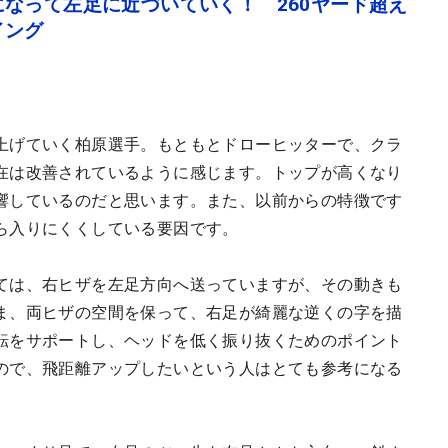
なって左足に近づいていく！ 260ヤード超え
イング
上げていく柏原選手。もともとドローヒッターで、クラ
在は改善されているように感じます。トップが高くなり
響しているのだと思います。また、以前からの特徴です
ら入りにくくしている要因です。
ては、右ヒザを左足方向へ送っていますが、その動きも
ま、両ヒザの空間を保って、右足が綺麗な逆くの字を描
転をサポートし、ヘッドを低く振り抜くためのポイント
ので、飛距離アップしたいという人はとても参考になる