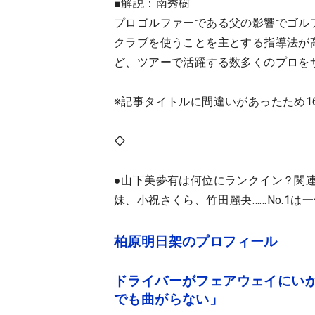
■解説：南秀樹
プロゴルファーである父の影響でゴル
クラブを使うことを主とする指導法が
ど、ツアーで活躍する数多くのプロを
※記事タイトルに間違いがあったため16
◇
●山下美夢有は何位にランクイン？関連
妹、小祝さくら、竹田麗央……No.1は
柏原明日架のプロフィール
ドライバーがフェアウェイにいか
でも曲がらない」