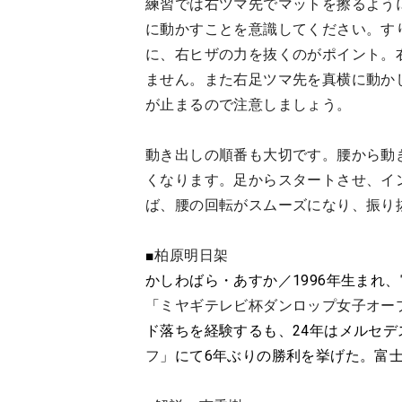
練習では右ツマ先でマットを擦るよう
に動かすことを意識してください。す
に、右ヒザの力を抜くのがポイント。
ません。また右足ツマ先を真横に動か
が止まるので注意しましょう。
動き出しの順番も大切です。腰から動
くなります。足からスタートさせ、イ
ば、腰の回転がスムーズになり、振り
■
柏原明日架
かしわばら・あすか／1996年生まれ、
「
ミヤギテレビ杯ダンロップ女子オー
ド落ちを経験するも、24年はメルセデ
フ
」にて6年ぶりの勝利を挙げた。富