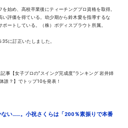
フを始め、高校卒業後にティーチングプロ資格を取得。
高い評価を得ている。幼少期から鈴木愛を指導するな
サポートしている。（株）ボディスプラウト所属。
:35に訂正いたしました。
記事【女子プロの”スイング完成度”ランキング 岩井姉
一体誰？】でトップ10を発表！
ない……。小祝さくらは「200％素振りで本番