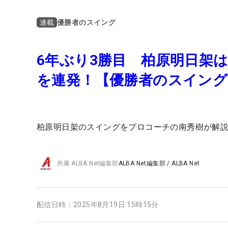
優勝者のスイング
連載
6年ぶり3勝目 柏原明日架は
を連発！【優勝者のスイング
柏原明日架のスイングをプロコーチの南秀樹が解
所属
ALBA Net編集部
ALBA Net編集部
/
ALBA Net
配信日時：
2025年8月19日 15時15分