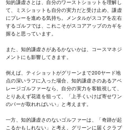
知的謙虚さとは、自分のワーストショットを理解し
て、ミスショットも自分の実力だと受け止め、謙虚
にプレーを進める気持ち。メンタルがスコアを左右
するゴルフでは、これこそがスコアアップのカギを
握ると思っています。
また、知的謙虚さがあるかないかは、コースマネジ
メントにも影響してきます。
例えば、ティショットがグリーンまで200ヤード地
点の深いラフに入った場合、知的謙虚さのあるアベ
レージゴルファーなら、自分の実力を客観視して、
とりあえず花道を狙って、「上手くいけば寄せワン
のパーが取れればいい」と考えます。
一方、知的謙虚さのないゴルファーは、「奇跡が起
こるかもしれない」と考え、グリーンに届くクラブ