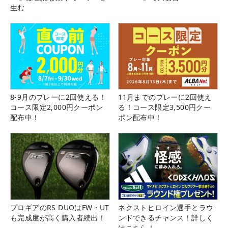
生む
8-9月のプレーに2回使える！
11月までのプレーに2回使え
コース限定2,000円クーポン
る！コース限定3,500円クー
配布中！
ポン配布中！
プロギアのRS DUOはFW・UT
ネクストヒロイン選手とラウ
も完成度が高く購入者続出！
ンドできるチャンス！詳しく
はこちら！