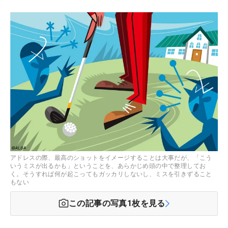
アドレスの際、最高のショットをイメージすることは大事だが、「こう
いうミスが出るかも」ということを、あらかじめ頭の中で整理してお
く。そうすれば何が起こってもガッカリしないし、ミスを引きずること
もない
この記事の写真
1
枚を見る