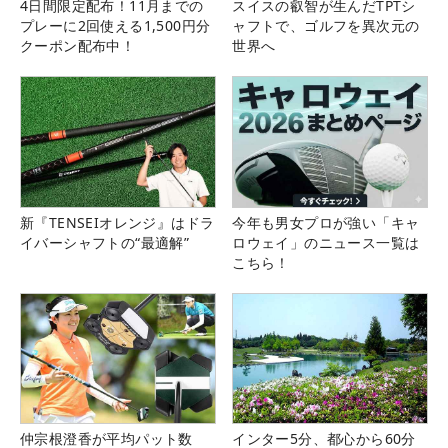
4日間限定配布！11月までの
スイスの叡智が生んだTPTシ
プレーに2回使える1,500円分
ャフトで、ゴルフを異次元の
クーポン配布中！
世界へ
新『TENSEIオレンジ』はドラ
今年も男女プロが強い「キャ
イバーシャフトの“最適解”
ロウェイ」のニュース一覧は
こちら！
仲宗根澄香が平均パット数
インター5分、都心から60分