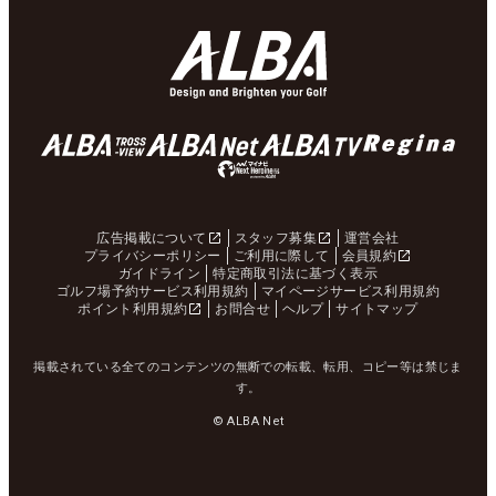
広告掲載について
スタッフ募集
運営会社
プライバシーポリシー
ご利用に際して
会員規約
ガイドライン
特定商取引法に基づく表示
ゴルフ場予約サービス利用規約
マイページサービス利用規約
ポイント利用規約
お問合せ
ヘルプ
サイトマップ
掲載されている全てのコンテンツの無断での転載、転用、コピー等は禁じま
す。
© ALBA Net