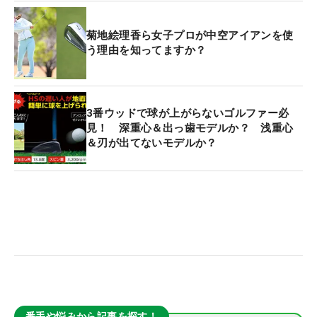
菊地絵理香ら女子プロが中空アイアンを使
う理由を知ってますか？
3番ウッドで球が上がらないゴルファー必
見！ 深重心＆出っ歯モデルか？ 浅重心
＆刃が出てないモデルか？
番手や悩みから記事を探す！