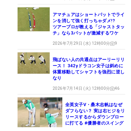
アマチュアはショートパットでライ
ンを消して強く打っちゃダメ!?
ツアープロが教える「ジャストタッ
チ」なら3パットが激減するワケ
2026年7月29日 (水) 12時00分
9
飛ばない人の共通点はアーリーリリ
ース！ 342yドラコン女子は斜めに
体重移動してシャフトを強烈に逆し
なり
2026年7月14日 (火) 12時00分
46
全英女子V・桑木志帆はなぜ
ダフらない？ 実は右ヒジをリ
リースするからダウンブロー
に打てる #優勝者のスイング