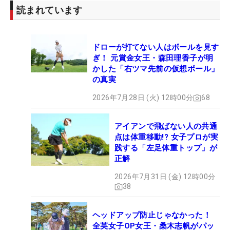
読まれています
ドローが打てない人はボールを見す
ぎ！ 元賞金女王・森田理香子が明
かした「右ツマ先前の仮想ボール」
の真実
2026年7月28日 (火) 12時00分
68
アイアンで飛ばない人の共通
点は体重移動!? 女子プロが実
践する「左足体重トップ」が
正解
2026年7月31日 (金) 12時00分
38
ヘッドアップ防止じゃなかった！
全英女子OP女王・桑木志帆がパッ