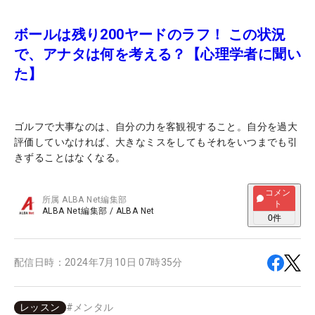
ボールは残り200ヤードのラフ！ この状況
で、アナタは何を考える？【心理学者に聞い
た】
ゴルフで大事なのは、自分の力を客観視すること。自分を過大
評価していなければ、大きなミスをしてもそれをいつまでも引
きずることはなくなる。
コメン
所属
ALBA Net編集部
ト
ALBA Net編集部
/
ALBA Net
0
件
配信日時：
2024年7月10日 07時35分
レッスン
#
メンタル