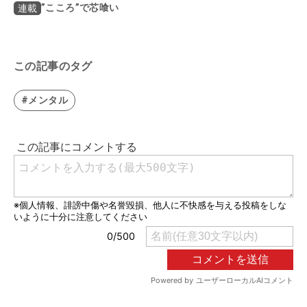
”こころ”で芯喰い
連載
この記事のタグ
#メンタル