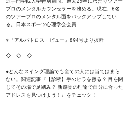
追手門学院大学特別顧問。過去25年にわたりツアー
プロのメンタルカウンセラーを務める。現在、6名
のツアープロのメンタル面をバックアップしてい
る。日本スポーツ心理学会会員
※『アルバトロス・ビュー』894号より抜粋
◇ ◇ ◇
●どんなスイング理論でも全ての人には当てはまら
ない。関連記事『【診断】手のヒラを擦る？ 目を閉
じてその場で足踏み？ 新感覚の理論で自分に合った
アドレスを見つけよう！』をチェック！