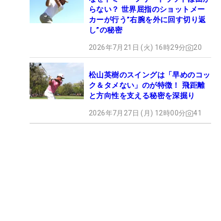
らない？ 世界屈指のショットメー
カーが行う”右腕を外に回す切り返
し”の秘密
2026年7月21日 (火) 16時29分
20
松山英樹のスイングは「早めのコッ
ク＆タメない」のが特徴！ 飛距離
と方向性を支える秘密を深掘り
2026年7月27日 (月) 12時00分
41