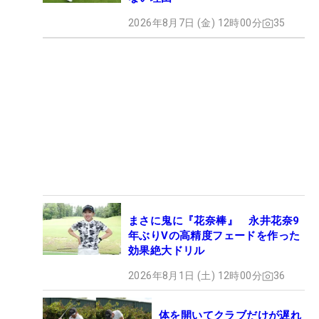
2026年8月7日 (金) 12時00分
35
まさに鬼に『花奈棒』 永井花奈9
年ぶりVの高精度フェードを作った
効果絶大ドリル
2026年8月1日 (土) 12時00分
36
体を開いてクラブだけが遅れ