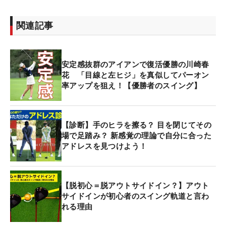
関連記事
安定感抜群のアイアンで復活優勝の川崎春
花 「目線と左ヒジ」を真似してパーオン
率アップを狙え！【優勝者のスイング】
【診断】手のヒラを擦る？ 目を閉じてその
場で足踏み？ 新感覚の理論で自分に合った
アドレスを見つけよう！
【脱初心＝脱アウトサイドイン？】アウト
サイドインが初心者のスイング軌道と言わ
れる理由