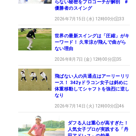
らない秘密をプロコーチが解剖 #
優勝者のスイング
2026年7月15日 (水) 12時00分
33
世界の最新スイングは「圧縮」がキ
ーワード！ 久常涼が飛んで曲がら
ない理由
2026年8月7日 (金) 12時00分
35
飛ばない人の共通点はアーリーリリ
ース！ 342yドラコン女子は斜めに
体重移動してシャフトを強烈に逆し
なり
2026年7月14日 (火) 12時00分
46
ダフる人は重心が高すぎた！
人気女子プロが実践する「丹
田アドレス」の効果