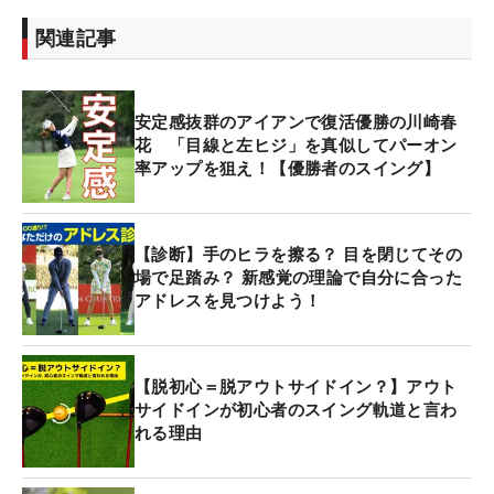
関連記事
安定感抜群のアイアンで復活優勝の川崎春
花 「目線と左ヒジ」を真似してパーオン
率アップを狙え！【優勝者のスイング】
【診断】手のヒラを擦る？ 目を閉じてその
場で足踏み？ 新感覚の理論で自分に合った
アドレスを見つけよう！
【脱初心＝脱アウトサイドイン？】アウト
サイドインが初心者のスイング軌道と言わ
れる理由