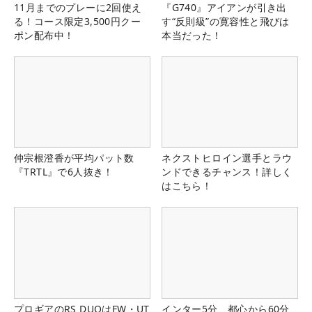
11月までのプレーに2回使え
『G740』アイアンが引き出
る！コース限定3,500円クー
す“反則級”の寛容性と飛びは
ポン配布中！
本当だった！
仲宗根澄香が平均パット数
ネクストヒロイン選手とラウ
『TRTL』で6人抜き！
ンドできるチャンス！詳しく
はこちら！
プロギアのRS DUOはFW・UT
インター5分、都心から60分