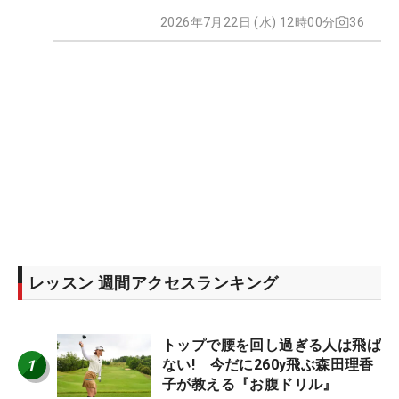
2026年7月22日 (水) 12時00分
36
レッスン 週間アクセスランキング
トップで腰を回し過ぎる人は飛ば
1
ない! 今だに260y飛ぶ森田理香
子が教える『お腹ドリル』