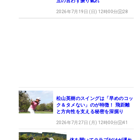
五の言わず振り氣れ
2026年7月19日 (日) 12時00分
28
松山英樹のスイングは「早めのコッ
ク＆タメない」のが特徴！ 飛距離
と方向性を支える秘密を深掘り
2026年7月27日 (月) 12時00分
41
体を開いてクラブだけが遅れ