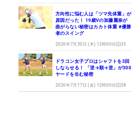
方向性に悩む人は「ツマ先体重」が
原因だった！ 19歳Vの加藤麗奈が
曲がらない秘密はカカト体重 #優勝
者のスイング
2026年7月30日 (木) 12時00分
35
ドラコン女子プロはシャフトを3回
しならせる！ 「逆→順→逆」が300
ヤードを生む秘密
2026年7月17日 (金) 12時00分
38