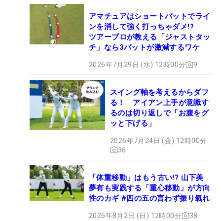
アマチュアはショートパットでライ
ンを消して強く打っちゃダメ!?
ツアープロが教える「ジャストタッ
チ」なら3パットが激減するワケ
2026年7月29日 (水) 12時00分
9
スイング軸を考えるからダフ
る！ アイアン上手が意識す
るのは切り返しで「お腹をグ
ッと下げる」
2026年7月24日 (金) 12時00分
36
「体重移動」はもう古い!? 山下美
夢有も実践する「重心移動」が方向
性のカギ #四の五の言わず振り氣れ
2026年8月2日 (日) 12時00分
38