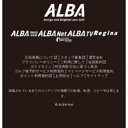
広告掲載について
スタッフ募集
運営会社
プライバシーポリシー
ご利用に際して
会員規約
ガイドライン
特定商取引法に基づく表示
ゴルフ場予約サービス利用規約
マイページサービス利用規約
ポイント利用規約
お問合せ
ヘルプ
サイトマップ
掲載されている全てのコンテンツの無断での転載、転用、コピー等は禁じま
す。
© ALBA Net