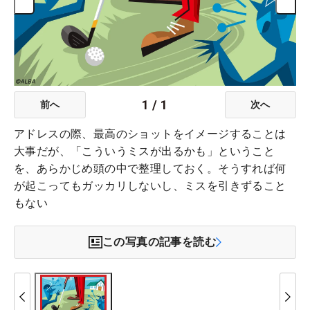
1
/
1
前へ
次へ
アドレスの際、最高のショットをイメージすることは
大事だが、「こういうミスが出るかも」ということ
を、あらかじめ頭の中で整理しておく。そうすれば何
が起こってもガッカリしないし、ミスを引きずること
もない
この写真の記事を読む