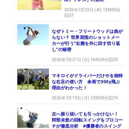
2026年7月23日 (木) 12時00分
37
なぜトミー・フリートウッドは曲が
らない？ 世界屈指のショットメー
カーが行う”右腕を外に回す切り返
し”の秘密
2026年7月21日 (火) 16時29分
20
マキロイがドライバーだけやる独特
な右足の使い方 余裕で300y飛ぶ
理由がわかった！
2026年7月13日 (月) 12時00分
74
左へ振り抜いても引っかけない！
阿部未悠の回転スイングをプロコー
チが徹底分析 #優勝者のスイング