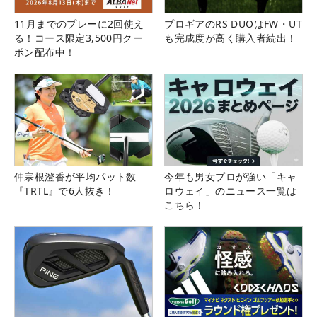
11月までのプレーに2回使え
プロギアのRS DUOはFW・UT
る！コース限定3,500円クー
も完成度が高く購入者続出！
ポン配布中！
仲宗根澄香が平均パット数
今年も男女プロが強い「キャ
『TRTL』で6人抜き！
ロウェイ」のニュース一覧は
こちら！