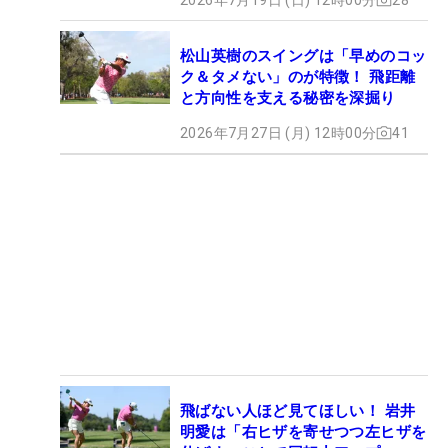
松山英樹のスイングは「早めのコッ
ク＆タメない」のが特徴！ 飛距離
と方向性を支える秘密を深掘り
2026年7月27日 (月) 12時00分
41
飛ばない人ほど見てほしい！ 岩井
明愛は「右ヒザを寄せつつ左ヒザを