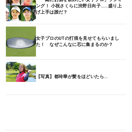
ング！ 小祝さくらに渋野日向子……盛り上
げ上手は誰だ？
女子プロのUTの打痕を見せてもらいまし
た！ なぜこんなに芯に集まるのか？
【写真】都玲華が髪をほどいたら…