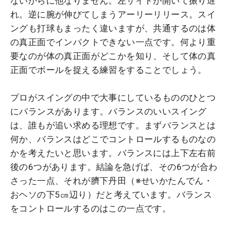
ないからに他なりません。左サイドが開いて振り遅
れ。逆に腕が伸びてしまうアーリーリリース。スイ
ングも打球もまったく違いますが、共通するのは体
の真正面でインパクトできない一点です。何より重
要なのが体の真正面がどこかを知り、そして体の真
正面でボールを捉える練習をすることでしょう。
プロがスイングの中で大事にしているもののひとつ
にバランスがあります。バランスのいいスイング
は、誰もが追い求める理想です。まずバランスとは
何か、バランスはどこでコントロールするものなの
かを考えたいと思います。バランスには上下左右前
後の6つがあります。結論を急げば、その6つが合わ
さった一点、それが臍下丹田（※せいかたんでん・
おヘソの下5㎝辺り）だと考えています。バランス
をコントロールするのはこの一点です。