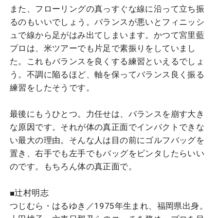
また、フローリングの真っすぐな線に沿って立ち振
るのもいいでしょう。バランスが悪いとフィニッシ
ュで線から足がはみ出てしまいます。かつて宮里藍
プロは、米ツアーでも片足で素振りをしていまし
た。これもバランスを良くする練習といえるでしょ
う。不調に陥るほど、軸を保ってバランス良く振る
練習をしたそうです。
最後にもうひとつ。力任せは、バランスを崩す大き
な原因です。それが体の真正面でインパクトできな
い最大の理由。そんな人は目の前にゴルフバッグを
置き、右手でも左手でもバッグをビンタしたらいい
のです。もちろん体の真正面で。
■辻村明志
つじむら・はるゆき／1975年生まれ、福岡県出身。