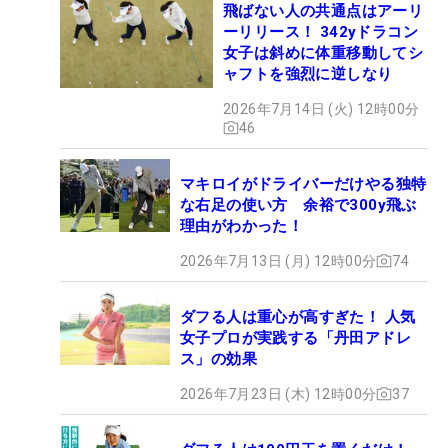
飛ばない人の共通点はアーリ
ーリリース！ 342yドラコン
女子は斜めに体重移動してシ
ャフトを強烈に逆しなり
2026年7月14日 (火) 12時00分
46
マキロイがドライバーだけやる独特
な右足の使い方 余裕で300y飛ぶ
理由がわかった！
2026年7月13日 (月) 12時00分
74
ダフる人は重心が高すぎた！ 人気
女子プロが実践する「丹田アドレ
ス」の効果
2026年7月23日 (木) 12時00分
37