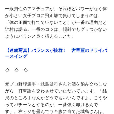
一般男性のアマチュアが、それほどパワーがなく体
が小さい女子プロに飛距離で負けてしまうのは、
「体の正面で打てていないこと」が一番の理由だと
辻村は語る。一番のコツは、傾斜でもグラつかない
ようにバランス良く構えることだ。
【連続写真】バランスが抜群！ 宮里藍のドライバ
ースイング
◇ ◇ ◇
元プロ野球選手・城島健司さんと酒を酌み交わしな
がら、打撃論を交わさせていただいています。「結
局のところ手なんかどうでもいいんですよ。こうや
ってバチーンとやるのが、一番強く叩けるんで
す」。右ヒジを畳んでワキ腹に当てた城島さんは、