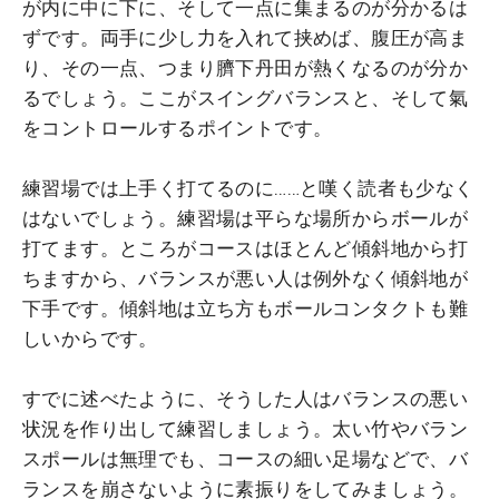
が内に中に下に、そして一点に集まるのが分かるは
ずです。両手に少し力を入れて挟めば、腹圧が高ま
り、その一点、つまり臍下丹田が熱くなるのが分か
るでしょう。ここがスイングバランスと、そして氣
をコントロールするポイントです。
練習場では上手く打てるのに……と嘆く読者も少なく
はないでしょう。練習場は平らな場所からボールが
打てます。ところがコースはほとんど傾斜地から打
ちますから、バランスが悪い人は例外なく傾斜地が
下手です。傾斜地は立ち方もボールコンタクトも難
しいからです。
すでに述べたように、そうした人はバランスの悪い
状況を作り出して練習しましょう。太い竹やバラン
スポールは無理でも、コースの細い足場などで、バ
ランスを崩さないように素振りをしてみましょう。