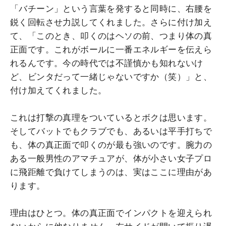
「バチーン」という言葉を発すると同時に、右腰を
鋭く回転させ力説してくれました。さらに付け加え
て、「このとき、叩くのはヘソの前、つまり体の真
正面です。これがボールに一番エネルギーを伝えら
れるんです。今の時代では不謹慎かも知れないけ
ど、ビンタだって一緒じゃないですか（笑）」と、
付け加えてくれました。
これは打撃の真理をついているとボクは思います。
そしてバットでもクラブでも、あるいは平手打ちで
も、体の真正面で叩くのが最も強いのです。腕力の
ある一般男性のアマチュアが、体が小さい女子プロ
に飛距離で負けてしまうのは、実はここに理由があ
ります。
理由はひとつ。体の真正面でインパクトを迎えられ