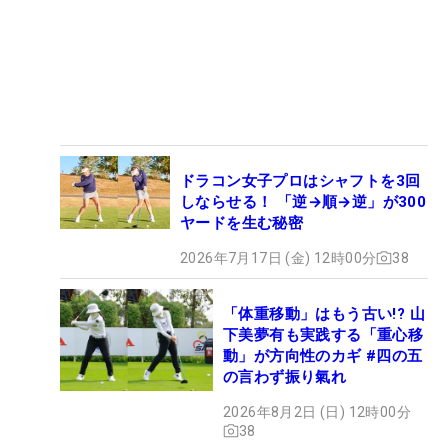
ドラコン女子プロはシャフトを3回
しならせる！ 「逆→順→逆」が300
ヤードを生む秘密
2026年7月17日 (金) 12時00分
38
「体重移動」はもう古い!? 山
下美夢有も実践する「重心移
動」が方向性のカギ #四の五
の言わず振り氣れ
2026年8月2日 (日) 12時00分
38