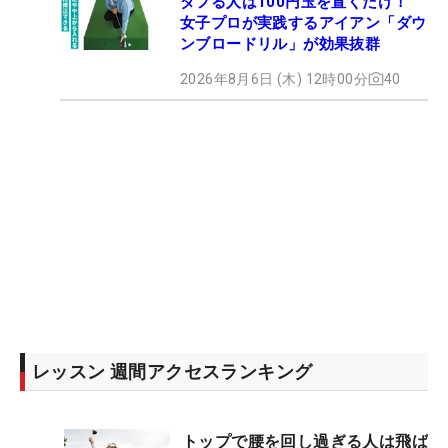
ダフる人は100円玉を置くだけ！
女子プロが実践するアイアン「ダウ
ンブロードリル」が効果抜群
2026年8月6日 (木) 12時00分
40
レッスン 週間アクセスランキング
トップで腰を回し過ぎる人は飛ば