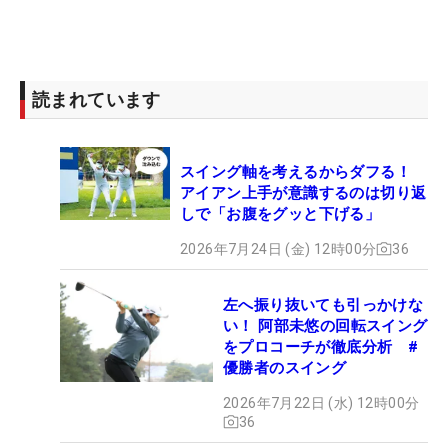
読まれています
スイング軸を考えるからダフる！
アイアン上手が意識するのは切り返
しで「お腹をグッと下げる」
2026年7月24日 (金) 12時00分
36
左へ振り抜いても引っかけな
い！ 阿部未悠の回転スイング
をプロコーチが徹底分析 #
優勝者のスイング
2026年7月22日 (水) 12時00分
36