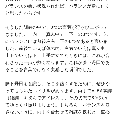
バランスの悪い状況を作れば、バランスが身に付く
と思ったからです。
そうした訓練の中で、3つの言葉が浮かび上がって
きました。「内」「真ん中」「下」の3つです。先
にバランスには前後左右上下の6つがあると言いま
した。前後でいえば体の内、左右でいえば真ん中、
上下でいえば下。上手に立てたときには、これが合
わさった一点が熱くなります。これが臍下丹田であ
ることを言葉ではなく実感した瞬間でした。
臍下丹田を意識し、そこを熱くするために、ぜひや
ってもらいたいドリルがあります。両手でALBA本誌
（雑誌）を挟んでアドレスし、その状態で30秒かけ
てゆっくり振りましょう。もちろん、バランスを崩
さないように。両手を合わせて雑誌を挟むと、重心