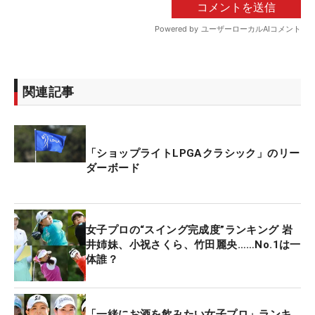
関連記事
「ショップライトLPGAクラシック」のリー
ダーボード
女子プロの“スイング完成度”ランキング 岩
井姉妹、小祝さくら、竹田麗央……No.1は一
体誰？
「一緒にお酒を飲みたい女子プロ」ランキ