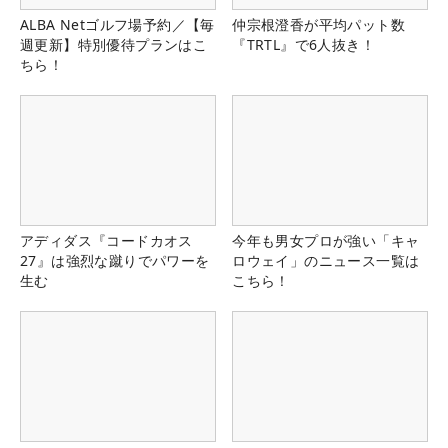
ALBA Netゴルフ場予約／【毎
仲宗根澄香が平均パット数
週更新】特別優待プランはこ
『TRTL』で6人抜き！
ちら！
アディダス『コードカオス
今年も男女プロが強い「キャ
27』は強烈な蹴りでパワーを
ロウェイ」のニュース一覧は
生む
こちら！