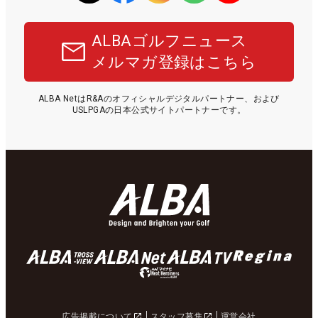
ALBAゴルフニュース
メルマガ登録はこちら
ALBA NetはR&Aのオフィシャルデジタルパートナー、および
USLPGAの日本公式サイトパートナーです。
広告掲載について
スタッフ募集
運営会社