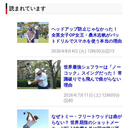
読まれています
ヘッドアップ防止じゃなかった！
全英女子OP女王・桑木志帆がパッ
トドリルでスマホを使う本当の理由
2026年8月4日 (火) 12時00分
13
世界最強シェフラーは「ノー
コック」スイングだった！ 常
識破りでも飛んで曲がらない
理由
2026年7月11日 (土) 12時00分
40
なぜトミー・フリートウッドは曲が
らない？ 世界屈指のショットメー