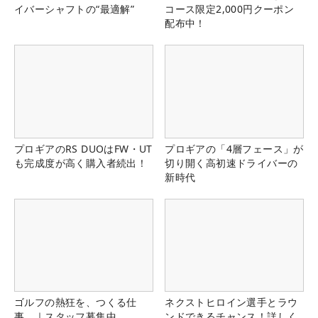
イバーシャフトの“最適解”
コース限定2,000円クーポン
配布中！
プロギアのRS DUOはFW・UT
プロギアの「4層フェース」が
も完成度が高く購入者続出！
切り開く高初速ドライバーの
新時代
ゴルフの熱狂を、つくる仕
ネクストヒロイン選手とラウ
事。｜スタッフ募集中
ンドできるチャンス！詳しく