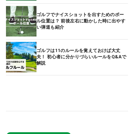
ゴルフでナイスショットを出すためのボー
ル位置は？ 前後左右に動かした時に出やす
い弾道も紹介
ゴルフは11のルールを覚えておけば大丈
夫！ 初心者に分かりづらいルールをQ&Aで
解説