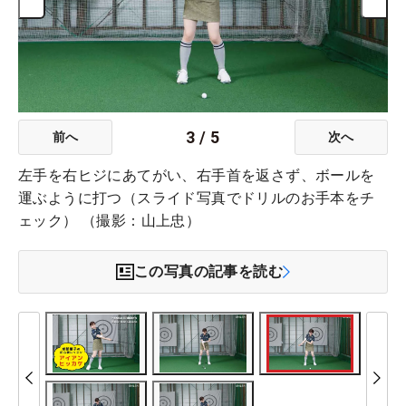
3
/
5
前へ
次へ
左手を右ヒジにあてがい、右手首を返さず、ボールを
運ぶように打つ（スライド写真でドリルのお手本をチ
ェック） （撮影：山上忠）
この写真の記事を読む