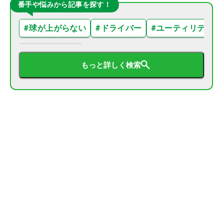
番手や悩みから記事を探す！
#
球が上がらない
#
ドライバー
#
ユーティリティ
もっと詳しく検索