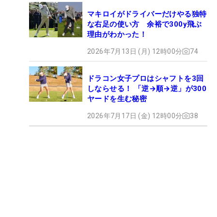
マキロイがドライバーだけやる独特
な右足の使い方 余裕で300y飛ぶ
理由がわかった！
2026年7月13日 (月) 12時00分
74
ドラコン女子プロはシャフトを3回
しならせる！ 「逆→順→逆」が300
ヤードを生む秘密
2026年7月17日 (金) 12時00分
38