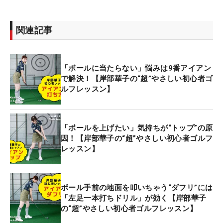
関連記事
「ボールに当たらない」悩みは9番アイアン
で解決！【岸部華子の“超”やさしい初心者ゴ
ルフレッスン】
「ボールを上げたい」気持ちが“トップ”の原
因！【岸部華子の“超”やさしい初心者ゴルフ
レッスン】
ボール手前の地面を叩いちゃう“ダフリ”には
「左足一本打ちドリル」が効く【岸部華子
の“超”やさしい初心者ゴルフレッスン】