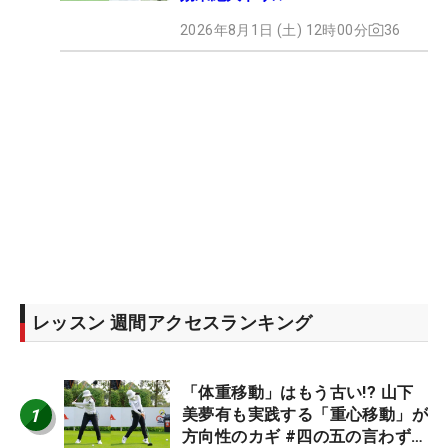
2026年8月1日 (土) 12時00分
36
レッスン 週間アクセスランキング
「体重移動」はもう古い!? 山下
1
美夢有も実践する「重心移動」が
方向性のカギ #四の五の言わず振