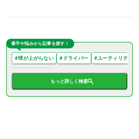
番手や悩みから記事を探す！
#
球が上がらない
#
ドライバー
#
ユーティリティ
もっと詳しく検索