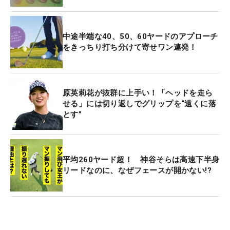
中途半端な40、50、60ヤードのアプローチ
をきっちり打ち分けて寄せワン連発！
原英莉花が抜群に上手い！「ヘッドを走ら
せる」には切り返しでグリップを“遠くに落
とす”
平均260ヤード超！ 神谷そらは高速下半身
リードなのに、なぜフェースが開かない!?