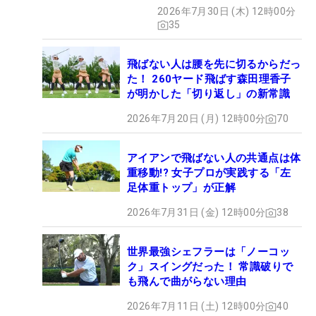
グ
2026年7月30日 (木) 12時00分
35
飛ばない人は腰を先に切るからだっ
た！ 260ヤード飛ばす森田理香子
が明かした「切り返し」の新常識
2026年7月20日 (月) 12時00分
70
アイアンで飛ばない人の共通点は体
重移動!? 女子プロが実践する「左
足体重トップ」が正解
2026年7月31日 (金) 12時00分
38
世界最強シェフラーは「ノーコッ
ク」スイングだった！ 常識破りで
も飛んで曲がらない理由
2026年7月11日 (土) 12時00分
40