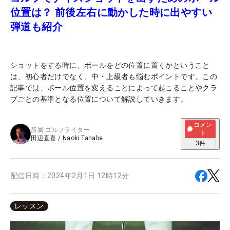
位置は？ 前後左右に動かした時に出やすい
弾道も紹介
ショットをする時に、ボールをどの位置に置くかということ
は、初心者だけでなく、中・上級者も悩むポイントです。この
記事では、ボール位置を変えることによって起こることやクラ
ブごとの基準となる位置について解説していきます。
コメン
所属
ゴルフライター
ト
田辺直喜
/
Naoki Tanabe
3
件
配信日時：
2024年2月1日 12時12分
レッスン