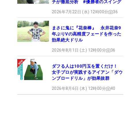
チが徹底分析 #優勝者のスイング
2026年7月22日 (水) 12時00分
36
まさに鬼に『花奈棒』 永井花奈9
年ぶりVの高精度フェードを作った
効果絶大ドリル
2026年8月1日 (土) 12時00分
36
ダフる人は100円玉を置くだけ！
女子プロが実践するアイアン「ダウ
ンブロードリル」が効果抜群
2026年8月6日 (木) 12時00分
40