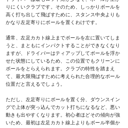
りにくいクラブです。そのため、しっかりボールを
高く打ち出して飛ばすために、スタンス中央よりも
かなり左足寄りにボールを置くわけです。
通常、左足カカト線上までボールを左に置いてしま
うと、まともにインパクトすることができなくなり
ますが、ドライバーはティアップしてボールを浮か
せた状態にしているため、この位置でもクリーンに
ボールをとらえられます。クラブの特性を踏まえ
て、最大限飛ばすために考えられた合理的なボール
位置だと言えるでしょう。
ただし、左足寄りにボールを置く分、ダウンスイン
グで上体が突っ込んでカット打ちになるなど、悪い
動きも出やすくなります。初心者ほどその傾向が強
いため、最初は左足カカト線上よりもボール半個か