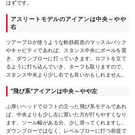
はずです。
アスリートモデルのアイアンは中央～やや
右
ツアープロが使うような軟鉄鍛造のマッスルバック
やキャビティであれば、スタンス中央にボールを置
き、ダウンブローに打っていきます。ロフトを立て
るように打ち込んでいき、ターフも取りますので、
スタンス中央より少し右でも良いかもしれません。
“飛び系”アイアンは中央～やや左
ぶ厚いヘッドでロフトの立った飛び系モデルであれ
ば、中央よりも少し左に置いた方が打ちやすくなり
ます。ソール幅がある分、少し滑ってくれますし、
ダウンブローではなく、レベルブローに打つ前提で