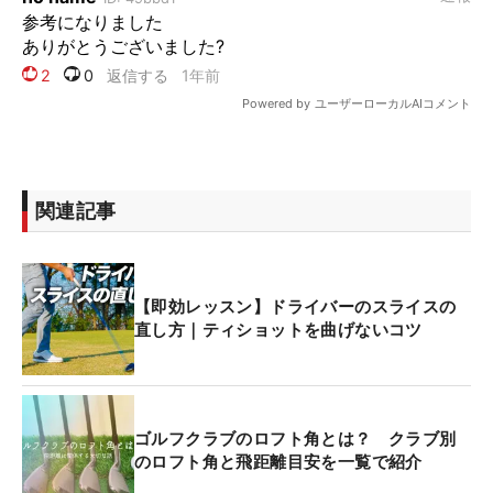
関連記事
【即効レッスン】ドライバーのスライスの
直し方｜ティショットを曲げないコツ
ゴルフクラブのロフト角とは？ クラブ別
のロフト角と飛距離目安を一覧で紹介