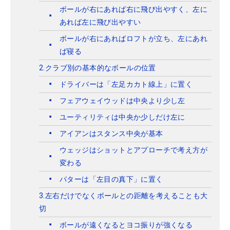
ボールが右にあれば右に飛び出やすく、左に
あれば左に飛び出やすい
ボールが右にあればロフトが立ち、左にあれ
ば寝る
2.クラブ別の基本的なボールの位置
ドライバーは「左足カカト線上」に置く
フェアウェイウッドは中央より少し左
ユーティリティは中央か少しだけ左に
アイアンはスタンス中央が基本
ウェッジはショットとアプローチで考え方が
変わる
パターは「左目の真下」に置く
3.左右だけでなくボールとの距離を考えることも大
切
ボールが遠くなるとヨコ振りが強くなる