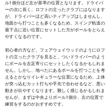
ル1個分ほど左が基準の位置となります。ドライバ
ーの次に長く、ロフトの立ったクラブにはなります
が、ドライバーほど高いティアップはしませんし、
地面から打つことも多くなるため、スイング軌道の
最下点に近い位置にセットした方がボールをとらえ
やすくなるのです。
初心者の方など、フェアウェイウッドのようにロフ
トの立ったクラブを見ると、ついドライバーのよう
にボールを左足寄りにセットしたくなるかもしれま
せん。しかし、地べたにあるボールを打つことを考
えるとかなりイレギュラーな位置になるため、上体
が突っ込むカット打ちや手先で合わせるなど、悪い
動きが出やすくなります。難しく感じるかもしれま
せんが、まずは中央よりボール1個分、左の位置で
練習をするのがおすすめです。