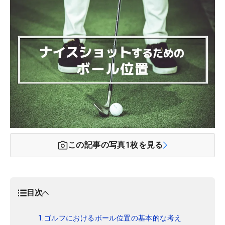
この記事の写真
1
枚を見る
目次
1.ゴルフにおけるボール位置の基本的な考え