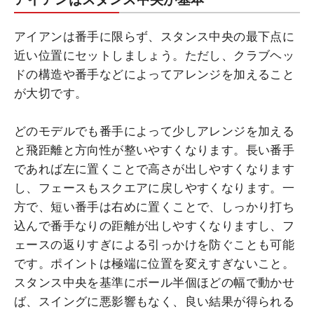
アイアンは番手に限らず、スタンス中央の最下点に
近い位置にセットしましょう。ただし、クラブヘッ
ドの構造や番手などによってアレンジを加えること
が大切です。
どのモデルでも番手によって少しアレンジを加える
と飛距離と方向性が整いやすくなります。長い番手
であれば左に置くことで高さが出しやすくなります
し、フェースもスクエアに戻しやすくなります。一
方で、短い番手は右めに置くことで、しっかり打ち
込んで番手なりの距離が出しやすくなりますし、フ
ェースの返りすぎによる引っかけを防ぐことも可能
です。ポイントは極端に位置を変えすぎないこと。
スタンス中央を基準にボール半個ほどの幅で動かせ
ば、スイングに悪影響もなく、良い結果が得られる