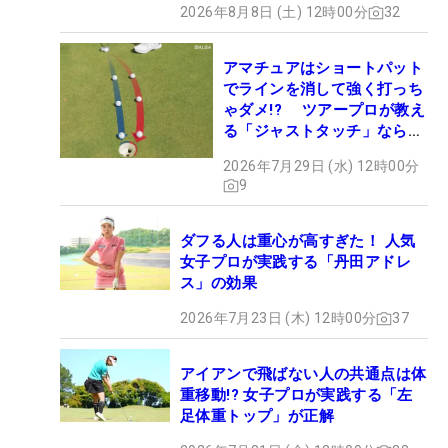
2026年8月8日 (土) 12時00分
32
アマチュアはショートパット
でラインを消して強く打っち
ゃダメ!? ツアープロが教え
る「ジャストタッチ」なら3
パットが激減するワケ
2026年7月29日 (水) 12時00分
9
ダフる人は重心が高すぎた！ 人気
女子プロが実践する「丹田アドレ
ス」の効果
2026年7月23日 (木) 12時00分
37
アイアンで飛ばない人の共通点は体
重移動!? 女子プロが実践する「左
足体重トップ」が正解