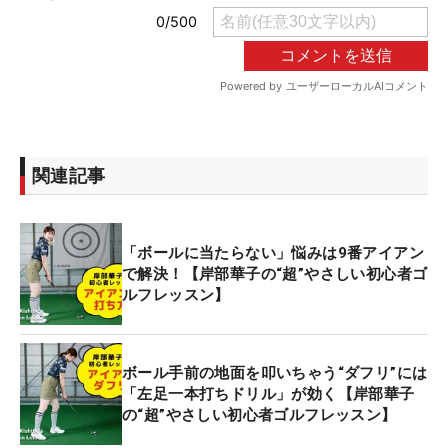
関連記事
「ボールに当たらない」悩みは9番アイアン
で解決！【岸部華子の“超”やさしい初心者ゴ
ルフレッスン】
ボール手前の地面を叩いちゃう“ダフリ”には
「左足一本打ちドリル」が効く【岸部華子
の“超”やさしい初心者ゴルフレッスン】