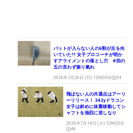
パットが入らない人の6割が左を向
いていた!? 女子プロコーチが明か
すアライメントの落とし穴 #四の
五の言わず振り氣れ
2026年7月26日 (日) 12時00分
34
飛ばない人の共通点はアーリ
ーリリース！ 342yドラコン
女子は斜めに体重移動してシ
ャフトを強烈に逆しなり
2026年7月14日 (火) 12時00分
46