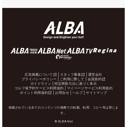
広告掲載について
スタッフ募集
運営会社
プライバシーポリシー
ご利用に際して
会員規約
ガイドライン
特定商取引法に基づく表示
ゴルフ場予約サービス利用規約
マイページサービス利用規約
ポイント利用規約
お問合せ
ヘルプ
サイトマップ
掲載されている全てのコンテンツの無断での転載、転用、コピー等は禁じま
す。
© ALBA Net