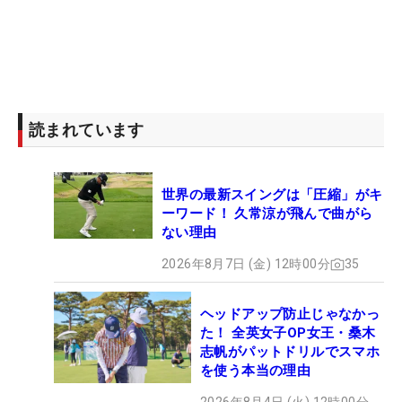
読まれています
世界の最新スイングは「圧縮」がキ
ーワード！ 久常涼が飛んで曲がら
ない理由
2026年8月7日 (金) 12時00分
35
ヘッドアップ防止じゃなかっ
た！ 全英女子OP女王・桑木
志帆がパットドリルでスマホ
を使う本当の理由