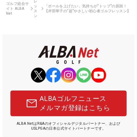
レ
ゴルフ総合サ
ッ
「ボールを上げたい」気持ちが“トップ”の原因！
イト ALBA
ス
【岸部華子の“超”やさしい初心者ゴルフレッスン】
Net
ン
ALBAゴルフニュース
メルマガ登録はこちら
ALBA NetはR&Aのオフィシャルデジタルパートナー、および
USLPGAの日本公式サイトパートナーです。