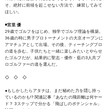
そ、絶対に前傾を起こせない方法で、練習してみて
ほしい。
◾️宮里 優
29歳でゴルフをはじめ、独学でゴルフ理論を構築。
36歳の時に男子プロトーナメントの大京オープンに
アマチュアとして出場。その後、ティーチングプロ
の道を歩む。子供たちと一緒に楽しみたいとやらせ
たゴルフだが、結果的に聖志・優作・藍の3人共プ
ロゴルファーの道を選んだ。
◇ ◇ ◇
●もしかしたらアタナは、まだ秘めた力を隠し持っ
ているのかも!?
関連記事『あなたの飛距離は何ヤー
ド？ 3ステップで分かる「飛ばしのポテンシャル」