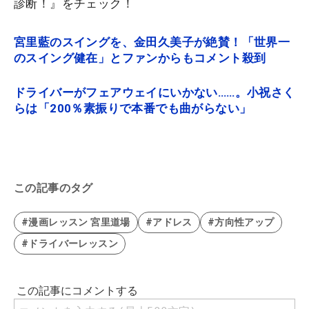
診断！』をチェック！
宮里藍のスイングを、金田久美子が絶賛！「世界一
のスイング健在」とファンからもコメント殺到
ドライバーがフェアウェイにいかない……。小祝さく
らは「200％素振りで本番でも曲がらない」
この記事のタグ
#漫画レッスン 宮里道場
#アドレス
#方向性アップ
#ドライバーレッスン