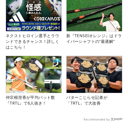
ネクストヒロイン選手とラウ
新『TENSEIオレンジ』はドラ
ンドできるチャンス！詳しく
イバーシャフトの“最適解”
はこちら！
仲宗根澄香が平均パット数
パターこじらせ記者が
『TRTL』で6人抜き！
「TRTL」で大改善
Recommended by