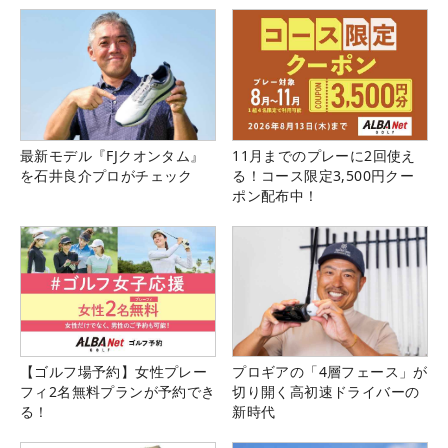
最新モデル『FJクオンタム』
11月までのプレーに2回使え
を石井良介プロがチェック
る！コース限定3,500円クー
ポン配布中！
【ゴルフ場予約】女性プレー
プロギアの「4層フェース」が
フィ2名無料プランが予約でき
切り開く高初速ドライバーの
る！
新時代