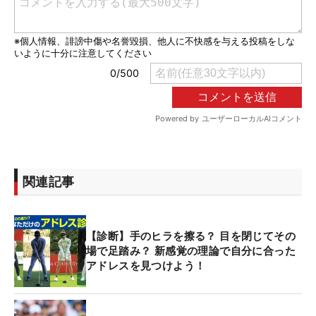
関連記事
【診断】手のヒラを擦る？ 目を閉じてその
場で足踏み？ 新感覚の理論で自分に合った
アドレスを見つけよう！