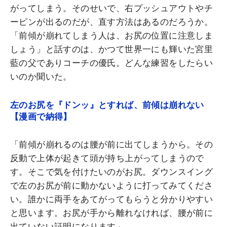
がってしまう。そのせいで、右プッシュアウトやチ
ーピンが出るのだが、直す方法はあるのだろうか。
「前傾が崩れてしまう人は、お尻の位置に注意しま
しょう」と話すのは、かつて世界一にも輝いた宮里
藍の父でありコーチの優氏。どんな練習をしたらい
いのか聞いた。
左のお尻を『ドンッ』とすれば、前傾は崩れない
【漫画で納得】
「前傾が崩れるのは腰が前に出てしまうから。その
反動で上体が起きて頭が持ち上がってしまうので
す。そこで気を付けたいのがお尻。ダウンスイング
で左のお尻が前に動かないように打ってみてくださ
い。誰かに両手をあてがってもらうと分かりやすい
と思います。お尻が手から離れなければ、腰が前に
出ていない証明になります」