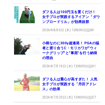
ダフる人は100円玉を置くだけ！
女子プロが実践するアイアン「ダウ
ンブロードリル」が効果抜群
2026年8月6日 (木) 12時00分
40
小柄なのに300y超連発！ PGAの猛
者と渡り合うC・モリカワが“ウィ
ークグリップ”と”掌屈”を行う納得
の理由
2026年7月16日 (木) 12時00分
41
ダフる人は重心が高すぎた！ 人気
女子プロが実践する「丹田アドレ
ス」の効果
2026年7月23日 (木) 12時00分
37