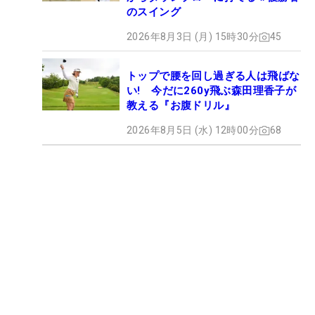
のスイング
2026年8月3日 (月) 15時30分
45
トップで腰を回し過ぎる人は飛ばな
い! 今だに260y飛ぶ森田理香子が
教える『お腹ドリル』
2026年8月5日 (水) 12時00分
68