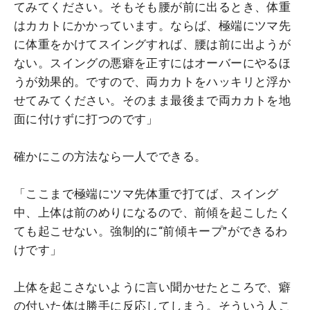
てみてください。そもそも腰が前に出るとき、体重
はカカトにかかっています。ならば、極端にツマ先
に体重をかけてスイングすれば、腰は前に出ようが
ない。スイングの悪癖を正すにはオーバーにやるほ
うが効果的。ですので、両カカトをハッキリと浮か
せてみてください。そのまま最後まで両カカトを地
面に付けずに打つのです」
確かにこの方法なら一人でできる。
「ここまで極端にツマ先体重で打てば、スイング
中、上体は前のめりになるので、前傾を起こしたく
ても起こせない。強制的に“前傾キープ”ができるわ
けです」
上体を起こさないように言い聞かせたところで、癖
の付いた体は勝手に反応してしまう。そういう人こ