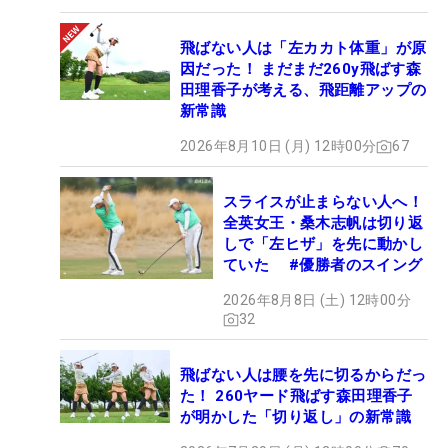
飛ばない人は「左カカト体重」が原
因だった！ まだまだ260y飛ばす森
田理香子が考える、飛距離アップの
新常識
2026年8月10日 (月) 12時00分
67
スライスが止まらない人へ！
全英女王・桑木志帆は切り返
しで「左ヒザ」を先に動かし
ていた #優勝者のスイング
2026年8月8日 (土) 12時00分
32
飛ばない人は腰を先に切るからだっ
た！ 260ヤード飛ばす森田理香子
が明かした「切り返し」の新常識