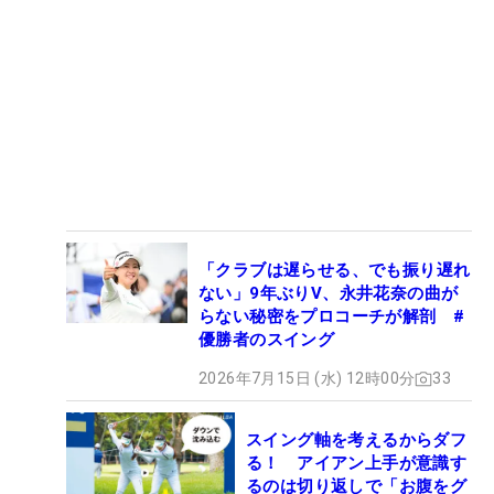
「クラブは遅らせる、でも振り遅れ
ない」9年ぶりV、永井花奈の曲が
らない秘密をプロコーチが解剖 #
優勝者のスイング
2026年7月15日 (水) 12時00分
33
スイング軸を考えるからダフ
る！ アイアン上手が意識す
るのは切り返しで「お腹をグ