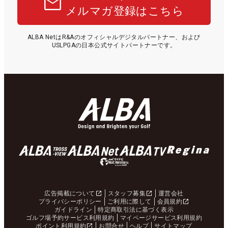
メルマガ登録はこちら
ALBA NetはR&Aのオフィシャルデジタルパートナー、および
USLPGAの日本公式サイトパートナーです。
広告掲載について
スタッフ募集
運営会社
プライバシーポリシー
ご利用に際して
会員規約
ガイドライン
特定商取引法に基づく表示
ゴルフ場予約サービス利用規約
マイページサービス利用規約
ポイント利用規約
お問合せ
ヘルプ
サイトマップ