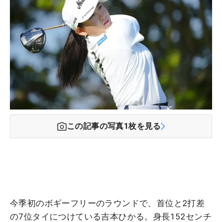
この記事の写真
1
枚を見る
今季初のボギーフリーのラウンドで、首位と2打差
の7位タイにつけている吉本ひかる。身長152センチ