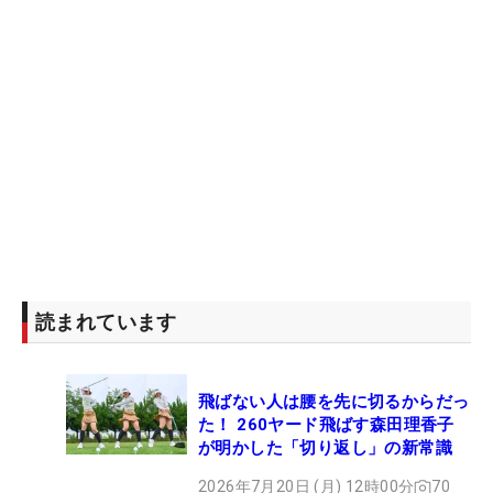
読まれています
飛ばない人は腰を先に切るからだっ
た！ 260ヤード飛ばす森田理香子
が明かした「切り返し」の新常識
2026年7月20日 (月) 12時00分
70