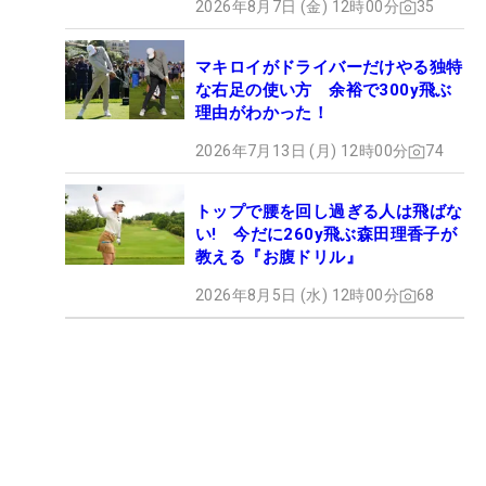
2026年8月7日 (金) 12時00分
35
マキロイがドライバーだけやる独特
な右足の使い方 余裕で300y飛ぶ
理由がわかった！
2026年7月13日 (月) 12時00分
74
トップで腰を回し過ぎる人は飛ばな
い! 今だに260y飛ぶ森田理香子が
教える『お腹ドリル』
2026年8月5日 (水) 12時00分
68