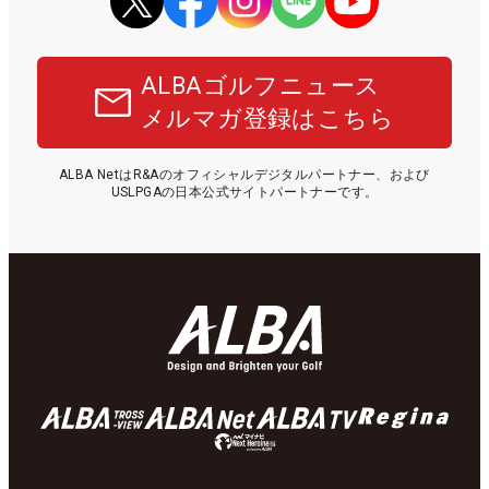
ALBAゴルフニュース
メルマガ登録はこちら
ALBA NetはR&Aのオフィシャルデジタルパートナー、および
USLPGAの日本公式サイトパートナーです。