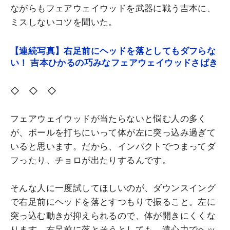
ながらもフェアウェイウッドを武器に戦う吉本に、
ミスしないコツを聞いた。
【連続写真】右足前にヘッドを落としてもダフらな
い！ 吉本ひかるの巧みなフェアウェイウッドさばき
◇ ◇ ◇
フェアウェイウッドが当たらないと悩む人の多く
が、ボールを打ちにいって体が左に突っ込み過ぎて
いると思います。だから、インパクトでつまってダ
フったり、チョロが出たりするんです。
そんな人に一度試してほしいのが、ダウンスイング
で右足前にヘッドを落とすつもりで振ること。左に
突っ込む動きが抑えられるので、体が開きにくくな
ります。右足前に落とそうとしても、遠心力でヘッ