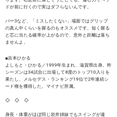
ドが前に行くので実はダフらないんです。
パー3など、「ミスしたくない」場面ではグリップ
の真ん中くらいを握るのもオススメです。短く握る
と芯に当たる確率が上がるので、意外と距離は落ち
ませんよ。
■吉本ひかる
よしもと・ひかる／1999年生まれ、滋賀県出身。昨
シーズンは34試合に出場して8度のトップ10入りを
果たし、メルセデス・ランキング19位で2年連続シ
ード権を獲得した。マイナビ所属。
◇ ◇ ◇
身長・体重がほぼ同じ岩井姉妹でもスイングが違