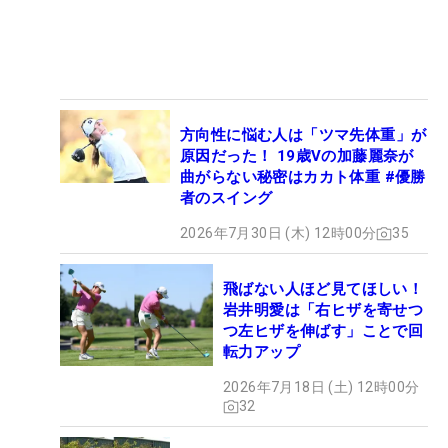
方向性に悩む人は「ツマ先体重」が
原因だった！ 19歳Vの加藤麗奈が
曲がらない秘密はカカト体重 #優勝
者のスイング
2026年7月30日 (木) 12時00分
35
飛ばない人ほど見てほしい！
岩井明愛は「右ヒザを寄せつ
つ左ヒザを伸ばす」ことで回
転力アップ
2026年7月18日 (土) 12時00分
32