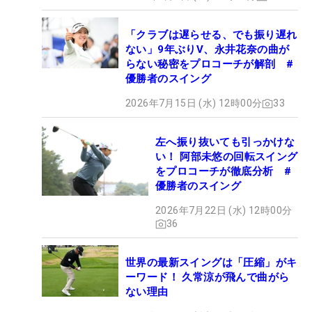
「クラブは遅らせる、でも振り遅れ
ない」9年ぶりV、永井花奈の曲が
らない秘密をプロコーチが解剖 #
優勝者のスイング
2026年7月15日 (水) 12時00分
33
左へ振り抜いても引っかけな
い！ 阿部未悠の回転スイング
をプロコーチが徹底分析 #
優勝者のスイング
2026年7月22日 (水) 12時00分
36
世界の最新スイングは「圧縮」がキ
ーワード！ 久常涼が飛んで曲がら
ない理由