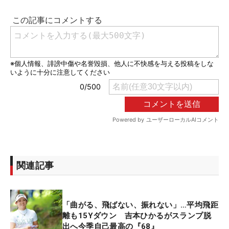
関連記事
「曲がる、飛ばない、振れない」…平均飛距
離も15Yダウン 吉本ひかるがスランプ脱
出へ今季自己最高の『68』