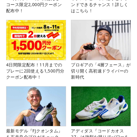
コース限定2,000円クーポン
ンドできるチャンス！詳しく
配布中！
はこちら！
4日間限定配布！11月までの
プロギアの「4層フェース」が
プレーに2回使える1,500円分
切り開く高初速ドライバーの
クーポン配布中！
新時代
最新モデル『FJクオンタム』
アディダス『コードカオス
を石井良介プロがチェック
27』は強烈な蹴りでパワーを