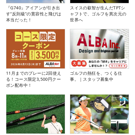
『G740』アイアンが引き出
スイスの叡智が生んだTPTシ
す“反則級”の寛容性と飛びは
ャフトで、ゴルフを異次元の
本当だった！
世界へ
11月までのプレーに2回使え
ゴルフの熱狂を、つくる仕
る！コース限定3,500円クー
事。｜スタッフ募集中
ポン配布中！