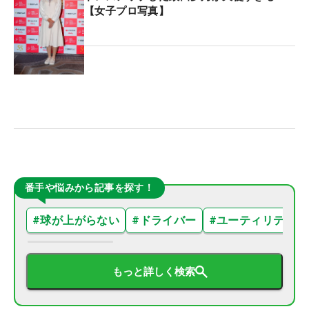
【女子プロ写真】
番手や悩みから記事を探す！
#
球が上がらない
#
ドライバー
#
ユーティリティ
もっと詳しく検索