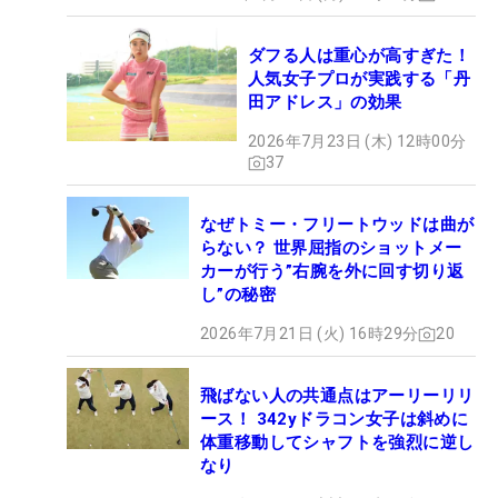
ダフる人は重心が高すぎた！
人気女子プロが実践する「丹
田アドレス」の効果
2026年7月23日 (木) 12時00分
37
なぜトミー・フリートウッドは曲が
らない？ 世界屈指のショットメー
カーが行う”右腕を外に回す切り返
し”の秘密
2026年7月21日 (火) 16時29分
20
飛ばない人の共通点はアーリーリリ
ース！ 342yドラコン女子は斜めに
体重移動してシャフトを強烈に逆し
なり