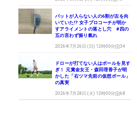
パットが入らない人の6割が左を向
いていた!? 女子プロコーチが明か
すアライメントの落とし穴 #四の
五の言わず振り氣れ
2026年7月26日 (日) 12時00分
34
ドローが打てない人はボールを見す
ぎ！ 元賞金女王・森田理香子が明
かした「右ツマ先前の仮想ボール」
の真実
2026年7月28日 (火) 12時00分
68