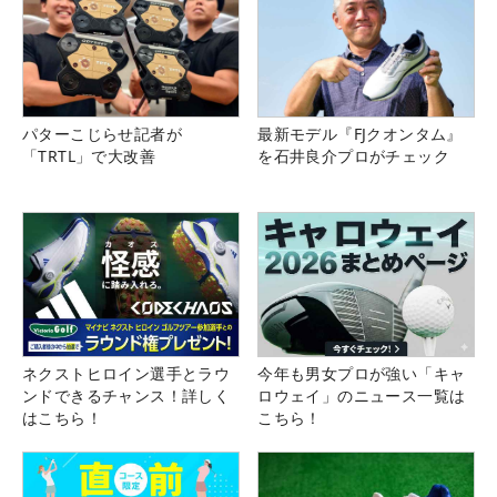
パターこじらせ記者が
最新モデル『FJクオンタム』
「TRTL」で大改善
を石井良介プロがチェック
ネクストヒロイン選手とラウ
今年も男女プロが強い「キャ
ンドできるチャンス！詳しく
ロウェイ」のニュース一覧は
はこちら！
こちら！