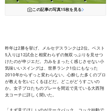
この記事の写真
15
枚を見る
昨年は2勝を挙げ、メルセデスランクは2位。ベスト
5入りは12試合と相変わらずの無双っぷりを見せつ
けたのが申ジエだ。力みをまったく感じさせない小
気味いいスイングは、世界ランク1位にもなった
2010年からずっと変わらない。心酔した多くのプロ
が教えを乞いにくるほどだ。どこがどうすごいの
か。女子プロたちのプレーを間近で見ている大西翔
太コーチに詳しく聞いた。
「まず見てほしいのがテークバック。コック始動で