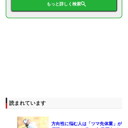
もっと詳しく検索
読まれています
方向性に悩む人は「ツマ先体重」が