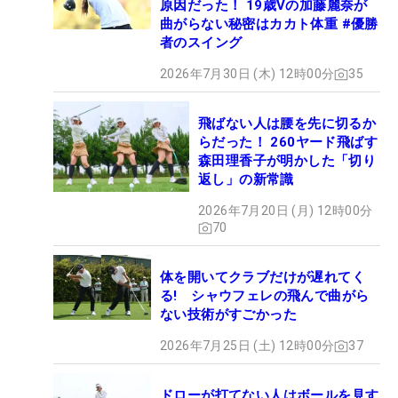
原因だった！ 19歳Vの加藤麗奈が
曲がらない秘密はカカト体重 #優勝
者のスイング
2026年7月30日 (木) 12時00分
35
飛ばない人は腰を先に切るか
らだった！ 260ヤード飛ばす
森田理香子が明かした「切り
返し」の新常識
2026年7月20日 (月) 12時00分
70
体を開いてクラブだけが遅れてく
る! シャウフェレの飛んで曲がら
ない技術がすごかった
2026年7月25日 (土) 12時00分
37
ドローが打てない人はボールを見す