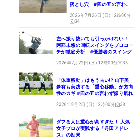
落とし穴 #四の五の言わず
振り氣れ
2026年7月26日 (日) 12時00分
34
左へ振り抜いても引っかけない！
阿部未悠の回転スイングをプロコー
チが徹底分析 #優勝者のスイング
2026年7月22日 (水) 12時00分
36
「体重移動」はもう古い!? 山下美
夢有も実践する「重心移動」が方向
性のカギ #四の五の言わず振り氣れ
2026年8月2日 (日) 12時00分
38
ダフる人は重心が高すぎた！ 人気
女子プロが実践する「丹田アドレ
ス」の効果