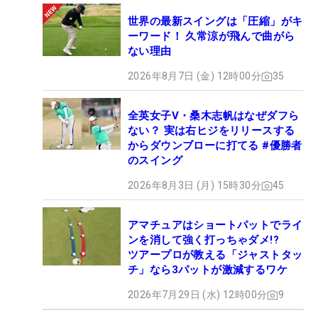
世界の最新スイングは「圧縮」がキ
ーワード！ 久常涼が飛んで曲がら
ない理由
2026年8月7日 (金) 12時00分
35
全英女子V・桑木志帆はなぜダフら
ない？ 実は右ヒジをリリースする
からダウンブローに打てる #優勝者
のスイング
2026年8月3日 (月) 15時30分
45
アマチュアはショートパットでライ
ンを消して強く打っちゃダメ!?
ツアープロが教える「ジャストタッ
チ」なら3パットが激減するワケ
2026年7月29日 (水) 12時00分
9