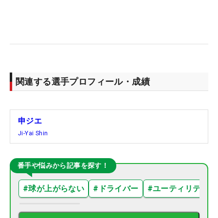
関連する選手プロフィール・成績
申ジエ
Ji-Yai Shin
番手や悩みから記事を探す！
#
球が上がらない
#
ドライバー
#
ユーティリティ