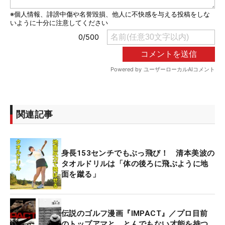
関連記事
身長153センチでもぶっ飛び！ 清本美波の
タオルドリルは「体の後ろに飛ぶように地
面を蹴る」
伝説のゴルフ漫画『IMPACT』／プロ目前
のトップアマと、とんでもない才能を持つ