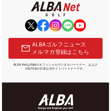
ALBAゴルフニュース
メルマガ登録はこちら
ALBA NetはR&Aのオフィシャルデジタルパートナー、および
USLPGAの日本公式サイトパートナーです。