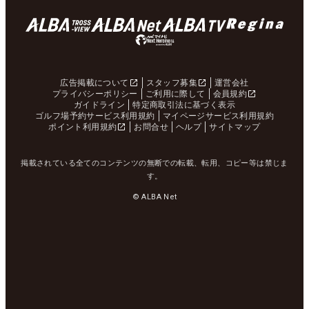
広告掲載について
スタッフ募集
運営会社
プライバシーポリシー
ご利用に際して
会員規約
ガイドライン
特定商取引法に基づく表示
ゴルフ場予約サービス利用規約
マイページサービス利用規約
ポイント利用規約
お問合せ
ヘルプ
サイトマップ
掲載されている全てのコンテンツの無断での転載、転用、コピー等は禁じま
す。
© ALBA Net