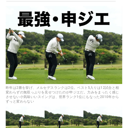
昨年は2勝を挙げ、メルセデスランクは2位。ベスト5入りは12試合と相
変わらずの無双っぷりを見せつけたのが申ジエだ。力みをまったく感じ
させない小気味いいスイングは、世界ランク1位にもなった2010年から
ずっと変わらない