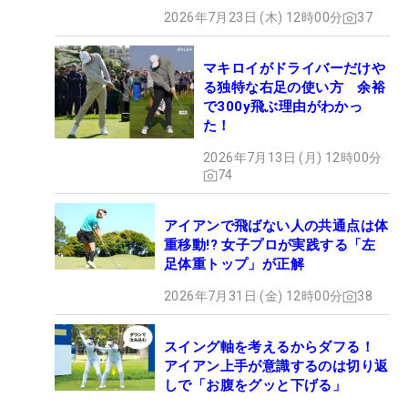
2026年7月23日 (木) 12時00分
37
マキロイがドライバーだけや
る独特な右足の使い方 余裕
で300y飛ぶ理由がわかっ
た！
2026年7月13日 (月) 12時00分
74
アイアンで飛ばない人の共通点は体
重移動!? 女子プロが実践する「左
足体重トップ」が正解
2026年7月31日 (金) 12時00分
38
スイング軸を考えるからダフる！
アイアン上手が意識するのは切り返
しで「お腹をグッと下げる」