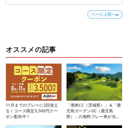
ページ上部へ
オススメの記事
11月までのプレーに2回使え
「潮来CC（茨城県）」＆「鹿
る！コース限定3,500円クー
児島ガーデンGC（鹿児島
ポン配布中！
県）」の無料プレー券が当た
る！！