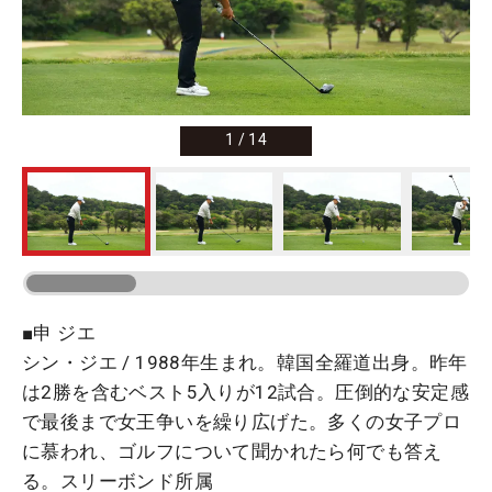
1
/
14
■申 ジエ
シン・ジエ / 1988年生まれ。韓国全羅道出身。昨年
は2勝を含むベスト5入りが12試合。圧倒的な安定感
で最後まで女王争いを繰り広げた。多くの女子プロ
に慕われ、ゴルフについて聞かれたら何でも答え
る。スリーボンド所属