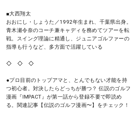
■大西翔太
おおにし・しょうた／1992年生まれ、千葉県出身。
青木瀬令奈のコーチ兼キャディを務めてツアーを転
戦。スイング理論に精通し、ジュニアゴルファーの
指導も行うなど、多方面で活躍している
◇ ◇ ◇
●プロ目前のトップアマと、とんでもない才能を持
つ初心者。対決したらどっちが勝つ？ 伝説のゴルフ
漫画『IMPACT』が第一話から登録不要で即読め
る。関連記事【伝説のゴルフ漫画〜】をチェック！