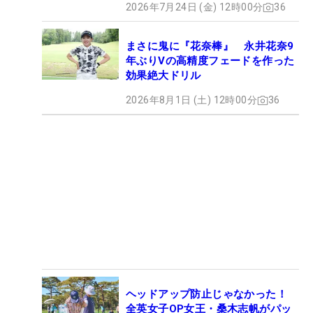
2026年7月24日 (金) 12時00分
36
まさに鬼に『花奈棒』 永井花奈9
年ぶりVの高精度フェードを作った
効果絶大ドリル
2026年8月1日 (土) 12時00分
36
ヘッドアップ防止じゃなかった！
全英女子OP女王・桑木志帆がパッ