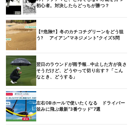
初心者。対決したらどっちが勝つ？
【!!危険!!】冬のカチコチグリーンをどう狙
う? アイアン“マネジメント”クイズ5問
翌日のラウンドが雨予報…中止した方が良さ
そうだけど、どうやって切り出す？「こん
なとき、どうする」
左右OBホールで使いたくなる ドライバー
並みに飛ぶ最新“3番ウッド”7選