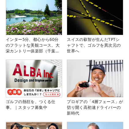
インター5分、都心から60分
スイスの叡智が生んだTPTシ
のフラットな美観コース。大
ャフトで、ゴルフを異次元の
栄カントリー俱楽部（千葉
世界へ
県）
ゴルフの熱狂を、つくる仕
プロギアの「4層フェース」が
事。｜スタッフ募集中
切り開く高初速ドライバーの
新時代