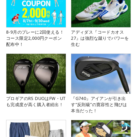
8-9月のプレーに2回使える！
アディダス『コードカオス
コース限定2,000円クーポン
27』は強烈な蹴りでパワーを
配布中！
生む
プロギアのRS DUOはFW・UT
『G740』アイアンが引き出
も完成度が高く購入者続出！
す“反則級”の寛容性と飛びは
本当だった！