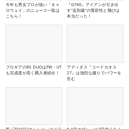
今年も男女プロが強い「キャ
『G740』アイアンが引き出
ロウェイ」のニュース一覧は
す“反則級”の寛容性と飛びは
こちら！
本当だった！
プロギアのRS DUOはFW・UT
アディダス『コードカオス
も完成度が高く購入者続出！
27』は強烈な蹴りでパワーを
生む