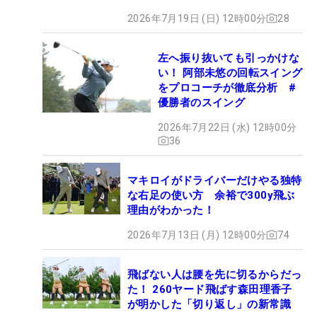
2026年7月19日 (日) 12時00分
28
左へ振り抜いても引っかけな
い！ 阿部未悠の回転スイング
をプロコーチが徹底分析 #
優勝者のスイング
2026年7月22日 (水) 12時00分
36
マキロイがドライバーだけやる独特
な右足の使い方 余裕で300y飛ぶ
理由がわかった！
2026年7月13日 (月) 12時00分
74
飛ばない人は腰を先に切るからだっ
た！ 260ヤード飛ばす森田理香子
が明かした「切り返し」の新常識