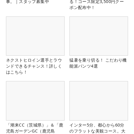
事。｜スタッフ募集中
る！コース限定3,500円クー
ポン配布中！
ネクストヒロイン選手とラウ
猛暑を乗り切る！ こだわり機
ンドできるチャンス！詳しく
能派パンツ4選
はこちら！
「潮来CC（茨城県）」＆「鹿
インター5分、都心から60分
児島ガーデンGC（鹿児島
のフラットな美観コース。大