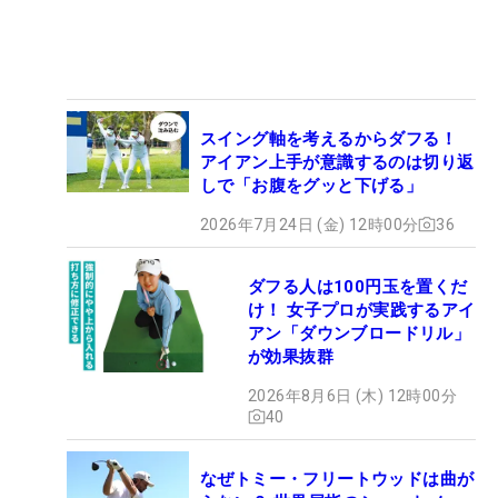
スイング軸を考えるからダフる！
アイアン上手が意識するのは切り返
しで「お腹をグッと下げる」
2026年7月24日 (金) 12時00分
36
ダフる人は100円玉を置くだ
け！ 女子プロが実践するアイ
アン「ダウンブロードリル」
が効果抜群
2026年8月6日 (木) 12時00分
40
なぜトミー・フリートウッドは曲が