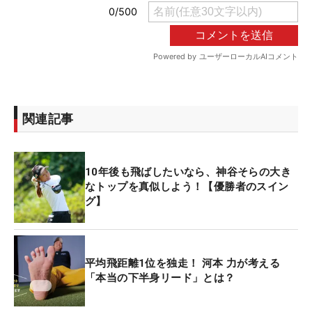
関連記事
10年後も飛ばしたいなら、神谷そらの大き
なトップを真似しよう！【優勝者のスイン
グ】
平均飛距離1位を独走！ 河本 力が考える
「本当の下半身リード」とは？