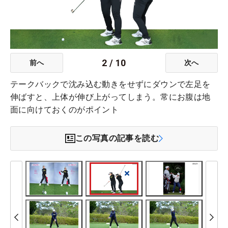
2
/
10
前へ
次へ
テークバックで沈み込む動きをせずにダウンで左足を
伸ばすと、上体が伸び上がってしまう。常にお腹は地
面に向けておくのがポイント
この写真の記事を読む