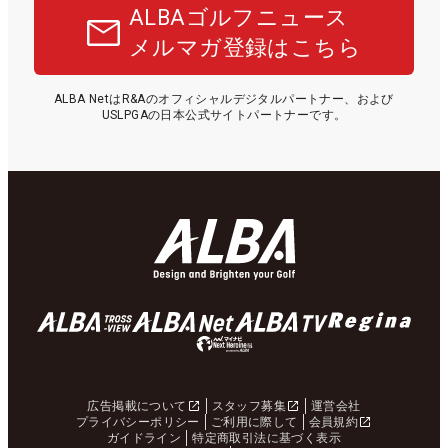
ALBAゴルフニュース
メルマガ登録はこちら
ALBA NetはR&Aのオフィシャルデジタルパートナー、および
USLPGAの日本公式サイトパートナーです。
広告掲載について
スタッフ募集
運営会社
プライバシーポリシー
ご利用に際して
会員規約
ガイドライン
特定商取引法に基づく表示