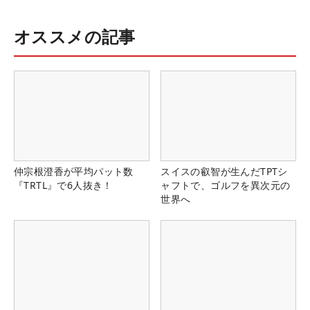
オススメの記事
仲宗根澄香が平均パット数
スイスの叡智が生んだTPTシ
『TRTL』で6人抜き！
ャフトで、ゴルフを異次元の
世界へ