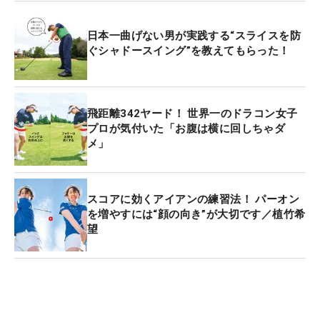
日本一曲げない男が実践する“スライスを防
ぐシャドースイング”を教えてもらった！
飛距離342ヤード！ 世界一のドラコン女子
プロが気付いた「お腹は横に回しちゃダ
メ」
スコアに効くアイアンの練習法！ パーオン
を増やすには“顔の向き”が大切です／植竹希
望