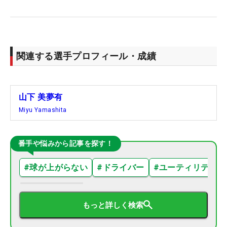
関連する選手プロフィール・成績
山下 美夢有
Miyu Yamashita
番手や悩みから記事を探す！
#
球が上がらない
#
ドライバー
#
ユーティリティ
もっと詳しく検索