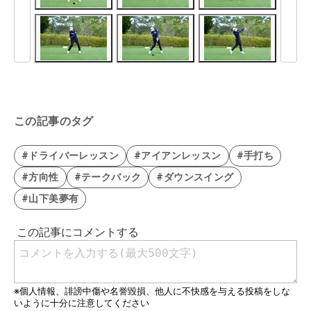
この記事のタグ
#ドライバーレッスン
#アイアンレッスン
#手打ち
#方向性
#テークバック
#ダウンスイング
#山下美夢有