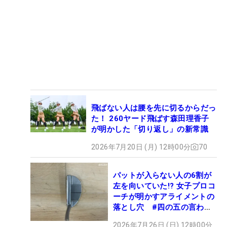
飛ばない人は腰を先に切るからだっ
た！ 260ヤード飛ばす森田理香子
が明かした「切り返し」の新常識
2026年7月20日 (月) 12時00分
70
パットが入らない人の6割が
左を向いていた!? 女子プロコ
ーチが明かすアライメントの
落とし穴 #四の五の言わず
振り氣れ
2026年7月26日 (日) 12時00分