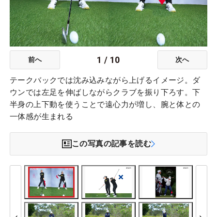
1
/
10
前へ
次へ
テークバックでは沈み込みながら上げるイメージ。ダ
ウンでは左足を伸ばしながらクラブを振り下ろす。下
半身の上下動を使うことで遠心力が増し、腕と体との
一体感が生まれる
この写真の記事を読む