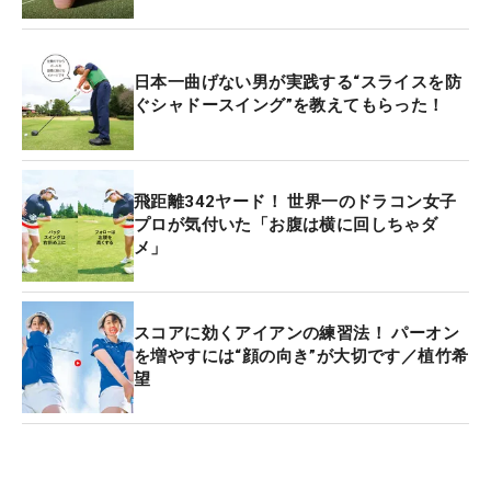
日本一曲げない男が実践する“スライスを防
ぐシャドースイング”を教えてもらった！
飛距離342ヤード！ 世界一のドラコン女子
プロが気付いた「お腹は横に回しちゃダ
メ」
スコアに効くアイアンの練習法！ パーオン
を増やすには“顔の向き”が大切です／植竹希
望