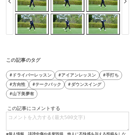
この記事のタグ
#ドライバーレッスン
#アイアンレッスン
#手打ち
#方向性
#テークバック
#ダウンスイング
#山下美夢有