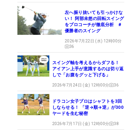
左へ振り抜いても引っかけな
い！ 阿部未悠の回転スイング
をプロコーチが徹底分析 #
優勝者のスイング
2026年7月22日 (水) 12時00分
36
スイング軸を考えるからダフる！
アイアン上手が意識するのは切り返
しで「お腹をグッと下げる」
2026年7月24日 (金) 12時00分
36
ドラコン女子プロはシャフトを3回
しならせる！ 「逆→順→逆」が300
ヤードを生む秘密
2026年7月17日 (金) 12時00分
38