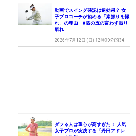
動画でスイング確認は逆効果？ 女
子プロコーチが勧める「素振りを撮
れ」の理由 #四の五の言わず振り
氣れ
2026年7月12日 (日) 12時00分
34
ダフる人は重心が高すぎた！ 人気
女子プロが実践する「丹田アドレ