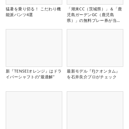
猛暑を乗り切る！ こだわり機
「潮来CC（茨城県）」＆「鹿
能派パンツ4選
児島ガーデンGC（鹿児島
県）」の無料プレー券が当た
る！！
新『TENSEIオレンジ』はドラ
最新モデル『FJクオンタム』
イバーシャフトの“最適解”
を石井良介プロがチェック