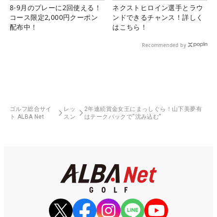
8-9月のプレーに2回使える！
ネクストヒロイン選手とラウ
コース限定2,000円クーポン
ンドできるチャンス！詳しく
配布中！
はこちら！
Recommended by
ゴルフ総合サイ
レッ
2年連続賞金女王にまっしぐら！山下美夢有
ト ALBA Net
スン
はテークバックで“沈み込む”