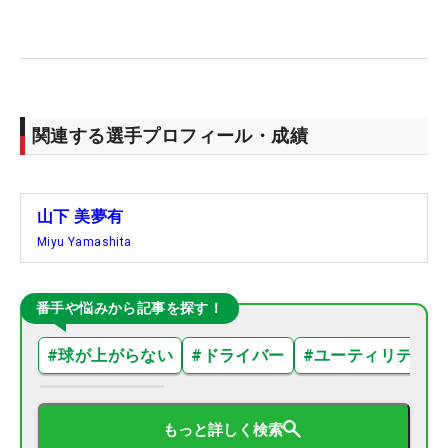
関連する選手プロフィール・成績
山下 美夢有
Miyu Yamashita
番手や悩みから記事を探す！
#
球が上がらない
#
ドライバー
#
ユーティリティ
もっと詳しく検索