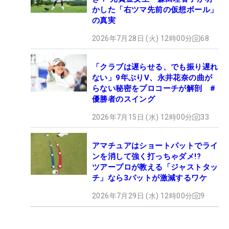
かした「右ツマ先前の仮想ボール」
の真実
2026年7月28日 (火) 12時00分
68
「クラブは遅らせる、でも振り遅れ
ない」9年ぶりV、永井花奈の曲が
らない秘密をプロコーチが解剖 #
優勝者のスイング
2026年7月15日 (水) 12時00分
33
アマチュアはショートパットでライ
ンを消して強く打っちゃダメ!?
ツアープロが教える「ジャストタッ
チ」なら3パットが激減するワケ
2026年7月29日 (水) 12時00分
9