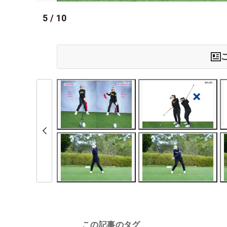
5
/
10
この記事のタグ