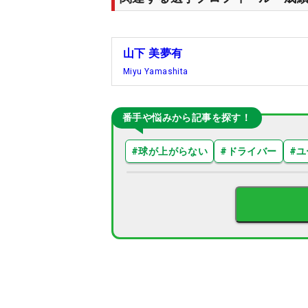
山下 美夢有
Miyu Yamashita
番手や悩みから記事を探す！
#
球が上がらない
#
ドライバー
#
ユ