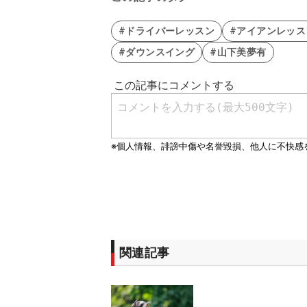
#ドライバーレッスン
#アイアンレッス
#ダウンスイング
#山下美夢有
関連記事