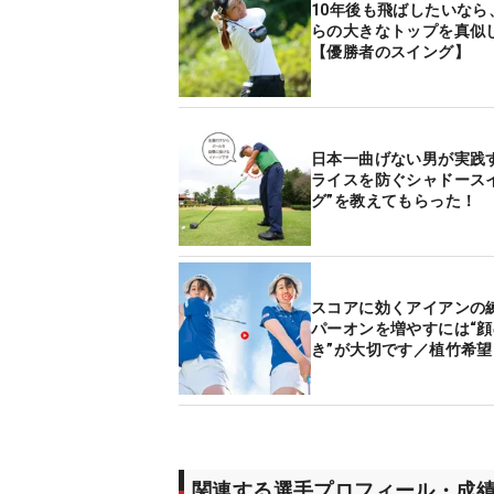
10年後も飛ばしたいなら
らの大きなトップを真似
【優勝者のスイング】
日本一曲げない男が実践
ライスを防ぐシャドース
グ”を教えてもらった！
スコアに効くアイアンの
パーオンを増やすには“顔
き”が大切です／植竹希望
関連する選手プロフィール・成