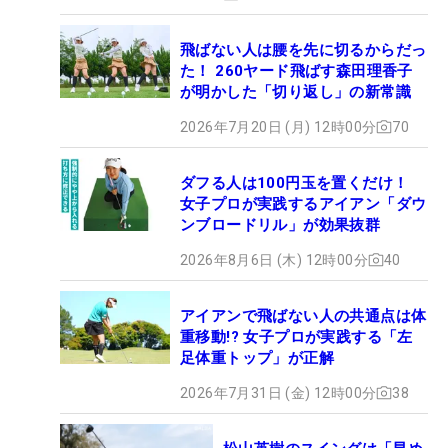
飛ばない人は腰を先に切るからだっ
た！ 260ヤード飛ばす森田理香子
が明かした「切り返し」の新常識
2026年7月20日 (月) 12時00分
70
ダフる人は100円玉を置くだけ！
女子プロが実践するアイアン「ダウ
ンブロードリル」が効果抜群
2026年8月6日 (木) 12時00分
40
アイアンで飛ばない人の共通点は体
重移動!? 女子プロが実践する「左
足体重トップ」が正解
2026年7月31日 (金) 12時00分
38