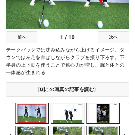
1
/
10
前へ
次へ
テークバックでは沈み込みながら上げるイメージ。ダ
ウンでは左足を伸ばしながらクラブを振り下ろす。下
半身の上下動を使うことで遠心力が増し、腕と体との
一体感が生まれる
この写真の記事を読む