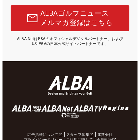
ALBAゴルフニュース
メルマガ登録はこちら
ALBA NetはR&Aのオフィシャルデジタルパートナー、および
USLPGAの日本公式サイトパートナーです。
広告掲載について
スタッフ募集
運営会社
プライバシーポリシー
ご利用に際して
会員規約