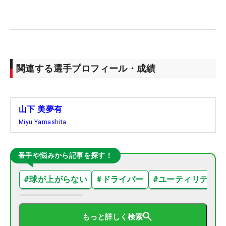
関連する選手プロフィール・成績
山下 美夢有
Miyu Yamashita
番手や悩みから記事を探す！
#
球が上がらない
#
ドライバー
#
ユーティリティ
もっと詳しく検索