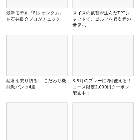
最新モデル『FJクオンタム』
スイスの叡智が生んだTPTシ
を石井良介プロがチェック
ャフトで、ゴルフを異次元の
世界へ
猛暑を乗り切る！ こだわり機
8-9月のプレーに2回使える！
能派パンツ4選
コース限定2,000円クーポン
配布中！