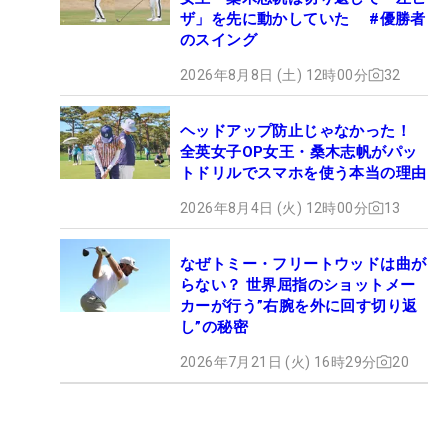
ザ」を先に動かしていた #優勝者
のスイング
2026年8月8日 (土) 12時00分
32
ヘッドアップ防止じゃなかった！
全英女子OP女王・桑木志帆がパッ
トドリルでスマホを使う本当の理由
2026年8月4日 (火) 12時00分
13
なぜトミー・フリートウッドは曲が
らない？ 世界屈指のショットメー
カーが行う”右腕を外に回す切り返
し”の秘密
2026年7月21日 (火) 16時29分
20