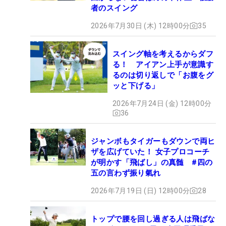
者のスイング
2026年7月30日 (木) 12時00分
35
スイング軸を考えるからダフ
る！ アイアン上手が意識す
るのは切り返しで「お腹をグ
ッと下げる」
2026年7月24日 (金) 12時00分
36
ジャンボもタイガーもダウンで両ヒ
ザを広げていた！ 女子プロコーチ
が明かす「飛ばし」の真髄 #四の
五の言わず振り氣れ
2026年7月19日 (日) 12時00分
28
トップで腰を回し過ぎる人は飛ばな