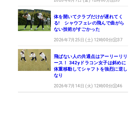
体を開いてクラブだけが遅れてく
る! シャウフェレの飛んで曲がら
ない技術がすごかった
2026年7月25日 (土) 12時00分
37
飛ばない人の共通点はアーリーリリ
ース！ 342yドラコン女子は斜めに
体重移動してシャフトを強烈に逆し
なり
2026年7月14日 (火) 12時00分
46