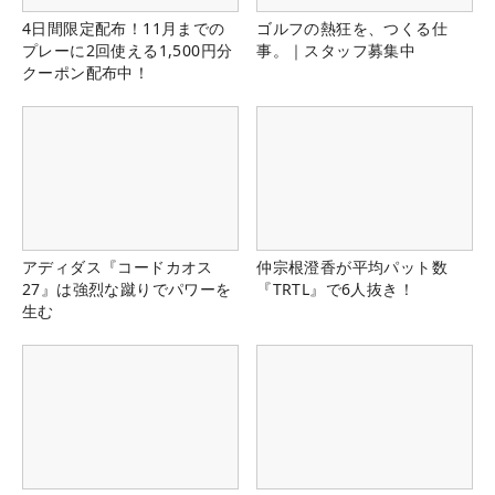
4日間限定配布！11月までの
ゴルフの熱狂を、つくる仕
プレーに2回使える1,500円分
事。｜スタッフ募集中
クーポン配布中！
アディダス『コードカオス
仲宗根澄香が平均パット数
27』は強烈な蹴りでパワーを
『TRTL』で6人抜き！
生む