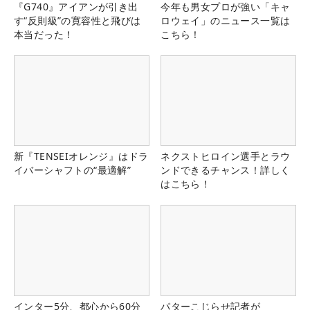
『G740』アイアンが引き出
今年も男女プロが強い「キャ
す“反則級”の寛容性と飛びは
ロウェイ」のニュース一覧は
本当だった！
こちら！
新『TENSEIオレンジ』はドラ
ネクストヒロイン選手とラウ
イバーシャフトの“最適解”
ンドできるチャンス！詳しく
はこちら！
インター5分、都心から60分
パターこじらせ記者が