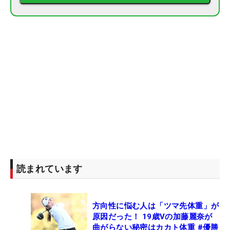
読まれています
方向性に悩む人は「ツマ先体重」が
原因だった！ 19歳Vの加藤麗奈が
曲がらない秘密はカカト体重 #優勝