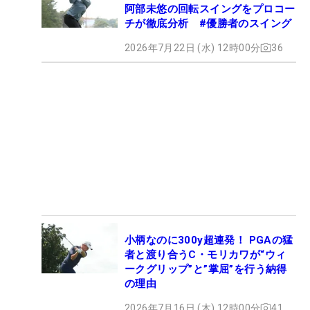
阿部未悠の回転スイングをプロコー
チが徹底分析 #優勝者のスイング
2026年7月22日 (水) 12時00分
36
小柄なのに300y超連発！ PGAの猛
者と渡り合うC・モリカワが“ウィ
ークグリップ”と”掌屈”を行う納得
の理由
2026年7月16日 (木) 12時00分
41