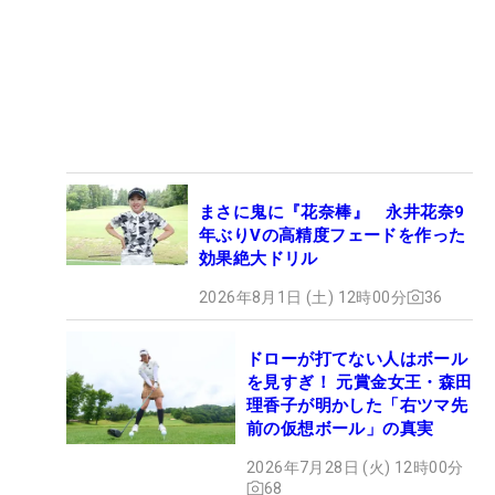
まさに鬼に『花奈棒』 永井花奈9
年ぶりVの高精度フェードを作った
効果絶大ドリル
2026年8月1日 (土) 12時00分
36
ドローが打てない人はボール
を見すぎ！ 元賞金女王・森田
理香子が明かした「右ツマ先
前の仮想ボール」の真実
2026年7月28日 (火) 12時00分
68