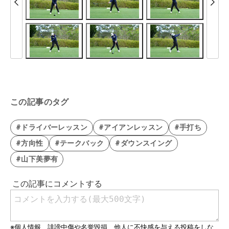
この記事のタグ
#ドライバーレッスン
#アイアンレッスン
#手打ち
#方向性
#テークバック
#ダウンスイング
#山下美夢有