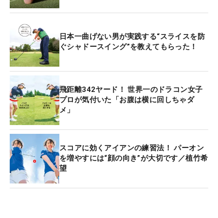
日本一曲げない男が実践する“スライスを防
ぐシャドースイング”を教えてもらった！
飛距離342ヤード！ 世界一のドラコン女子
プロが気付いた「お腹は横に回しちゃダ
メ」
スコアに効くアイアンの練習法！ パーオン
を増やすには“顔の向き”が大切です／植竹希
望