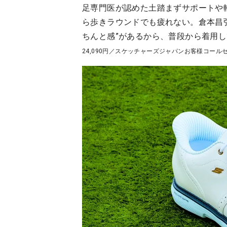
足専門医が認めた土踏まずサポートや
ら歩きラウンドでも疲れない。倉本昌
ちんと感”があるから、普段から着用
24,090円／スケッチャーズジャパンお客様コール