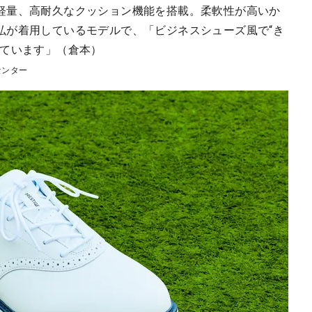
軽量、高耐久なクッション機能を搭載。柔軟性が高いか
弘が着用しているモデルで、「ビジネスシューズ風で“き
しています」（倉本）
センター