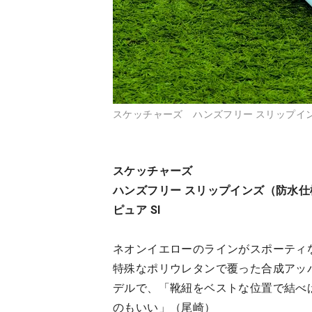
スケッチャーズ ハンズフリー スリップインズ
スケッチャーズ
ハンズフリー スリップインズ（防水仕
ピュア SI
ネオンイエローのラインがスポーティ
特殊なポリウレタンで覆った合成アッ
デルで、「靴紐をベストな位置で結べ
のもいい」（尾崎）