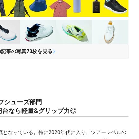
の記事の写真
73
枚を見る
ルフシューズ部門
円台なら軽量&グリップ力◎
となっている。特に2020年代に入り、ツアーレベルの