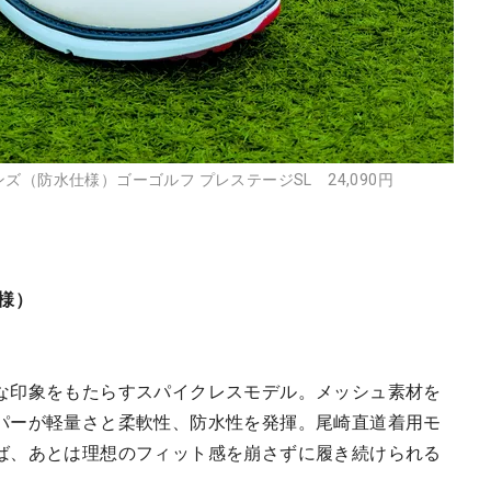
（防水仕様）ゴーゴルフ プレステージSL 24,090円
様）
な印象をもたらすスパイクレスモデル。メッシュ素材を
パーが軽量さと柔軟性、防水性を発揮。尾崎直道着用モ
ば、あとは理想のフィット感を崩さずに履き続けられる