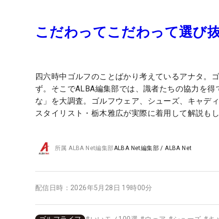
こだわってこだわって選び抜い
四六時中ゴルフのことばかり考えているアナタ。
ず。そこでALBA編集部では、識者たちの協力を
な」を大調査。ゴルフウェア、シューズ、キャディ
スタイリスト・栃木雅広が実際に着用して解説も
所属
ALBA Net編集部
ALBA Net編集部
/
ALBA Net
配信日時：
2026年5月28日 19時00分