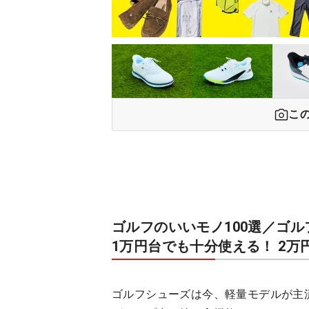
こ
ゴルフのいいモノ100選／ゴ
1万円台でも十分使える！ 2万
ゴルフシューズは今、軽量モデルが主流