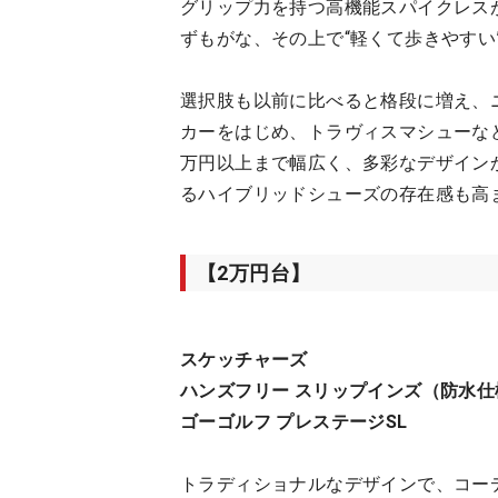
グリップ力を持つ高機能スパイクレス
ずもがな、その上で“軽くて歩きやすい
選択肢も以前に比べると格段に増え、
カーをはじめ、トラヴィスマシューな
万円以上まで幅広く、多彩なデザイン
るハイブリッドシューズの存在感も高
【2万円台】
スケッチャーズ
ハンズフリー スリップインズ（防水仕
ゴーゴルフ プレステージSL
トラディショナルなデザインで、コー